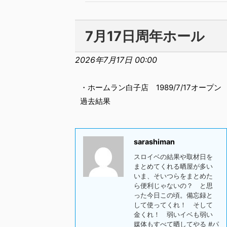
7月17日周年ホール
2026年7月17日 00:00
・ホームラン白子店 1989/7/17オープン
過去結果
sarashiman
スロイベの結果や取材日を
まとめてくれる晒屋が多い
いま、そいつらをまとめた
ら便利じゃないの？ と思
った今日この頃。備忘録と
して使ってくれ！ そして
金くれ！ 弱いイベも弱い
媒体もすべて晒してやる #パ