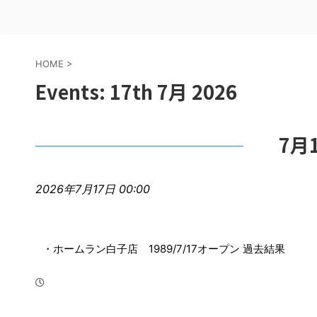
HOME
>
Events: 17th 7月 2026
7月
2026年7月17日 00:00
・ホームラン白子店 1989/7/17オープン 過去結果