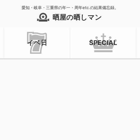
愛知・岐阜・三重県の年一・周年etc.の結果備忘録。
晒屋の晒しマン
イベ日
SPECIAL