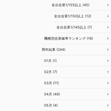
全台合算1/155以上 (45)
全台合算1/150以上 (12)
全台合算1/145以上 (7)
機種別合算確率ランキング (16)
周年結果 (244)
01月 (1)
02月 (7)
03月 (11)
04月 (49)
05月 (4)