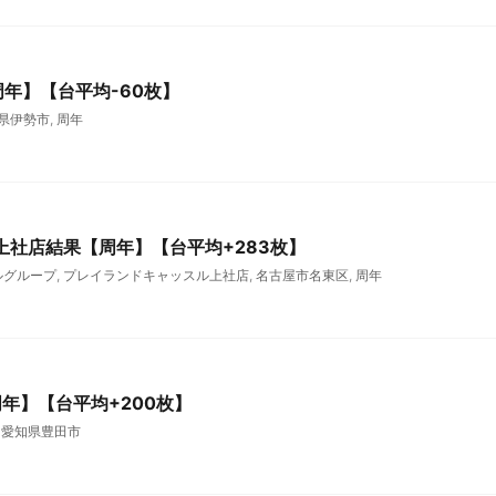
【周年】【台平均-60枚】
県伊勢市
,
周年
ル 上社店結果【周年】【台平均+283枚】
ルグループ
,
プレイランドキャッスル上社店
,
名古屋市名東区
,
周年
【周年】【台平均+200枚】
,
愛知県豊田市