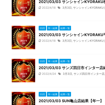
2021/03/03 サンシャインKYORA
2022/4/18
3月3日
,
サンシャインKYORAK
03月
年一結果
結果一覧
2021/03/03 サンシャインKYOR
2022/4/18
3月3日
,
サンシャインKYORAK
03月
年一結果
結果一覧
2021/03/03 サンズ四日市インター
2022/4/24
3月3日
,
サンズ四日市インター店
03月
年一結果
結果一覧
2021/03/03 SUN亀山店結果【年一