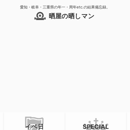
愛知・岐阜・三重県の年一・周年etc.の結果備忘録。
晒屋の晒しマン
イベ日
SPECIAL