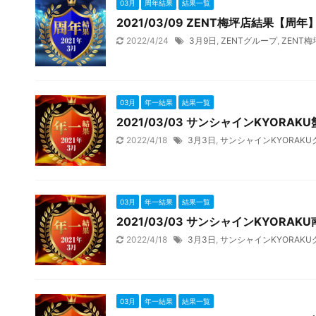
03月
周年結果
結果一覧
2021/03/09 ZENT梅坪店結果【周
2022/4/24
3月9日
,
ZENTグループ
,
ZENT梅
03月
年一結果
結果一覧
2021/03/03 サンシャインKYOR
2022/4/18
3月3日
,
サンシャインKYORAK
03月
年一結果
結果一覧
2021/03/03 サンシャインKYORA
2022/4/18
3月3日
,
サンシャインKYORAK
03月
年一結果
結果一覧