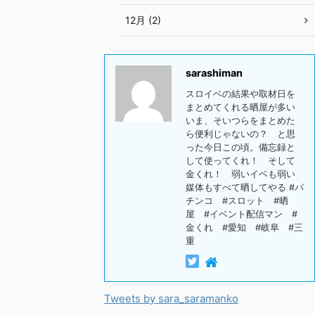
12月 (2)
sarashiman
スロイベの結果や取材日を
まとめてくれる晒屋が多い
いま、そいつらをまとめた
ら便利じゃないの？ と思
った今日この頃。備忘録と
して使ってくれ！ そして
金くれ！ 弱いイベも弱い
媒体もすべて晒してやる #パ
チンコ #スロット #晒
屋 #イベント配信マン #
金くれ #愛知 #岐阜 #三
重
Tweets by sara_saramanko