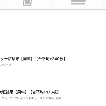
滑インター店結果【周年】【台平均+240枚】
インター店
ル大垣結果【周年】【台平均+176枚】
ルグループ
,
プレイランドキャッスル大垣店
,
周年