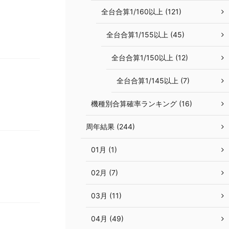
全台合算1/160以上 (121)
全台合算1/155以上 (45)
全台合算1/150以上 (12)
全台合算1/145以上 (7)
機種別合算確率ランキング (16)
周年結果 (244)
01月 (1)
02月 (7)
03月 (11)
04月 (49)