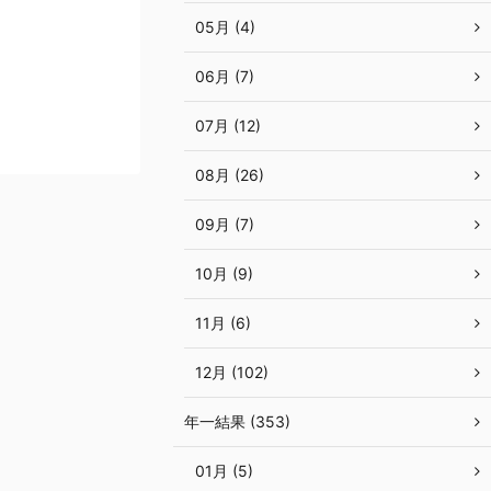
05月 (4)
06月 (7)
07月 (12)
08月 (26)
09月 (7)
10月 (9)
11月 (6)
12月 (102)
年一結果 (353)
01月 (5)