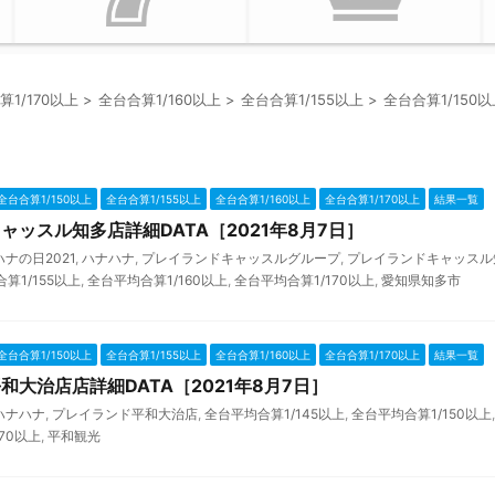
算1/170以上
>
全台合算1/160以上
>
全台合算1/155以上
>
全台合算1/150以
全台合算1/150以上
全台合算1/155以上
全台合算1/160以上
全台合算1/170以上
結果一覧
ャッスル知多店詳細DATA［2021年8月7日］
ハナの日2021
,
ハナハナ
,
プレイランドキャッスルグループ
,
プレイランドキャッスル
算1/155以上
,
全台平均合算1/160以上
,
全台平均合算1/170以上
,
愛知県知多市
全台合算1/150以上
全台合算1/155以上
全台合算1/160以上
全台合算1/170以上
結果一覧
和大治店店詳細DATA［2021年8月7日］
ハナハナ
,
プレイランド平和大治店
,
全台平均合算1/145以上
,
全台平均合算1/150以上
70以上
,
平和観光