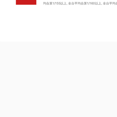
均合算1/155以上
,
全台平均合算1/160以上
,
全台平均合