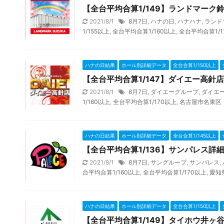
【全台平均合算1/149】ランドマーク鈴
2021/8/1
8月7日
,
ハナの日
,
ハナハナ
,
ランド
1/155以上
,
全台平均合算1/160以上
,
全台平均合算1/1
ハナの日結果
ホール別詳細データ
全台合算1/150以上
【全台平均合算1/147】ダイエー高針店
2021/8/1
8月7日
,
ダイエーグループ
,
ダイエ
1/160以上
,
全台平均合算1/170以上
,
名古屋市名東区
ハナの日結果
ホール別詳細データ
全台合算1/145以上
【全台平均合算1/136】サンパレス詳細D
2021/8/1
8月7日
,
サングループ
,
サンパレス
,
台平均合算1/160以上
,
全台平均合算1/170以上
,
愛知
ハナの日結果
ホール別詳細データ
全台合算1/150以上
【全台平均合算1/149】タイホウ井ヶ谷