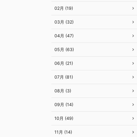
02月 (19)
03月 (32)
04月 (47)
05月 (63)
06月 (21)
07月 (81)
08月 (3)
09月 (14)
10月 (49)
11月 (14)