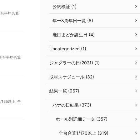
公約検証 (1)
全台平均合算
年一&周年日一覧 (8)
鹿目まどか誕生日 (4)
Uncategorized (1)
全台平均合算
ジャグラーの日(2021) (1)
取材スケジュール (32)
結果一覧 (967)
/155以上
,
全
ハナの日結果 (373)
ホール別詳細データ (357)
全台合算1/170以上 (319)