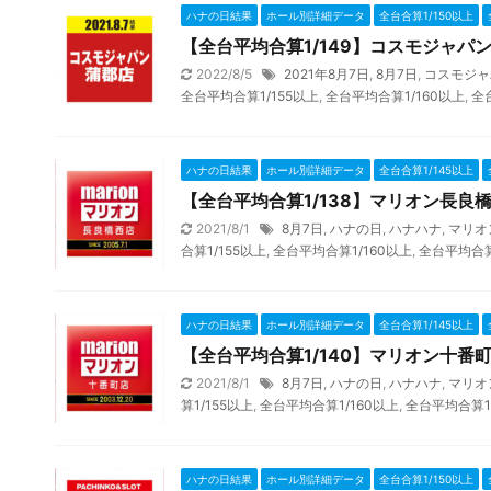
ハナの日結果
ホール別詳細データ
全台合算1/150以上
【全台平均合算1/149】コスモジャパン
2022/8/5
2021年8月7日
,
8月7日
,
コスモジャ
全台平均合算1/155以上
,
全台平均合算1/160以上
,
全
ハナの日結果
ホール別詳細データ
全台合算1/145以上
【全台平均合算1/138】マリオン長良橋
2021/8/1
8月7日
,
ハナの日
,
ハナハナ
,
マリオ
合算1/155以上
,
全台平均合算1/160以上
,
全台平均合算
ハナの日結果
ホール別詳細データ
全台合算1/145以上
【全台平均合算1/140】マリオン十番町
2021/8/1
8月7日
,
ハナの日
,
ハナハナ
,
マリオ
算1/155以上
,
全台平均合算1/160以上
,
全台平均合算1
ハナの日結果
ホール別詳細データ
全台合算1/150以上