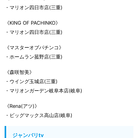
・マリオン四日市店(三重)
《KING OF PACHINKO》
・マリオン四日市店(三重)
《マスターオブパチンコ》
・ホームラン菰野店(三重)
《森咲智美》
・ウイング玉城店(三重)
・マリオンガーデン岐阜本店(岐阜)
《Rena(アツ)》
・ビッグマックス高山店(岐阜)
ジャンバリtv