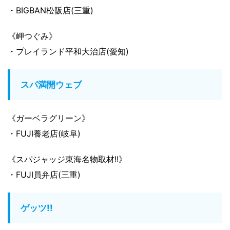
・BIGBAN松阪店(三重)
《岬つぐみ》
・プレイランド平和大治店(愛知)
スパ満開ウェブ
《ガーベラグリーン》
・FUJI養老店(岐阜)
《スパジャッジ東海名物取材!!》
・FUJI員弁店(三重)
ゲッツ!!