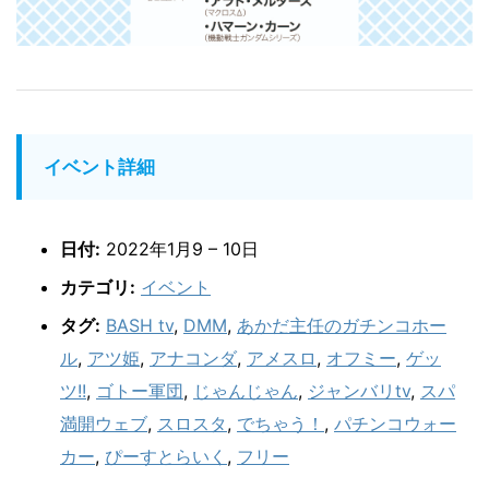
イベント詳細
日付:
2022年1月9
–
10日
カテゴリ:
イベント
タグ:
BASH tv
,
DMM
,
あかだ主任のガチンコホー
ル
,
アツ姫
,
アナコンダ
,
アメスロ
,
オフミー
,
ゲッ
ツ!!
,
ゴトー軍団
,
じゃんじゃん
,
ジャンバリtv
,
スパ
満開ウェブ
,
スロスタ
,
でちゃう！
,
パチンコウォー
カー
,
ぴーすとらいく
,
フリー