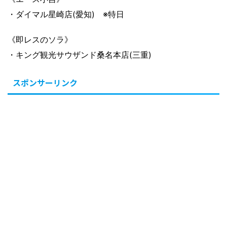
・ダイマル星崎店(愛知) ※特日
《即レスのソラ》
・キング観光サウザンド桑名本店(三重)
スポンサーリンク