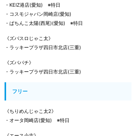
・KEIZ港店(愛知) ※特日
・コスモジャパン岡崎店(愛知)
・ぱちんこ太陽(西尾)(愛知) ※特日
《ズバスロじゃこ太》
・ラッキープラザ四日市北店(三重)
《ズバパチ》
・ラッキープラザ四日市北店(三重)
フリー
《ちりめんじゃこ太2》
・オータ岡崎店(愛知) ※特日
《エース小吉》