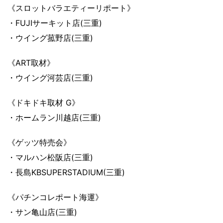
《スロットバラエティーリポート》
・FUJIサーキット店(三重)
・ウイング菰野店(三重)
《ART取材》
・ウイング河芸店(三重)
《ドキドキ取材 G》
・ホームラン川越店(三重)
《ゲッツ特売会》
・マルハン松阪店(三重)
・長島KBSUPERSTADIUM(三重)
《パチンコレポート海運》
・サン亀山店(三重)