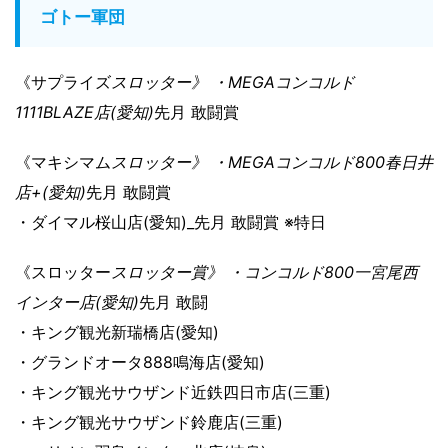
ゴトー軍団
《サプライズ
スロッター》 ・MEGAコンコルド
1111BLAZE店(愛知)
先月 敢闘賞
《マキシマム
スロッター》 ・MEGAコンコルド800春日井
店+(愛知)
先月 敢闘賞
・ダイマル桜山店(愛知)_先月 敢闘賞 ※特日
《スロッター
スロッター賞》 ・コンコルド800一宮尾西
インター店(愛知)
先月 敢闘
・キング観光新瑞橋店(愛知)
・グランドオータ888鳴海店(愛知)
・キング観光サウザンド近鉄四日市店(三重)
・キング観光サウザンド鈴鹿店(三重)