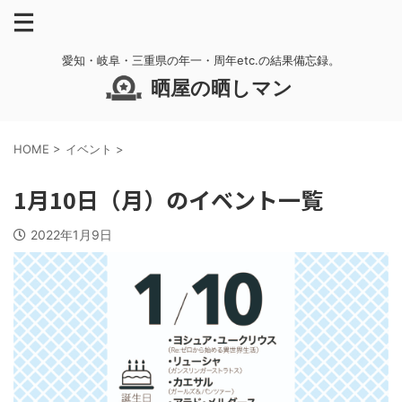
愛知・岐阜・三重県の年一・周年etc.の結果備忘録。
晒屋の晒しマン
HOME
>
イベント
>
1月10日（月）のイベント一覧
2022年1月9日