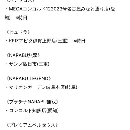
・MEGAコンコルド122023号名古屋みなと通り店(愛
知) ※特日
《ヒュドラ》
・KEIZアピタ伊賀上野店(三重) ※特日
《NARABU無双》
・サンズ四日市(三重)
《NARABU LEGEND》
・マリオンガーデン岐阜本店(岐阜)
《プラチナNARABU無双》
・コンコルド知多店(愛知)
《プレミアムペルセウス》