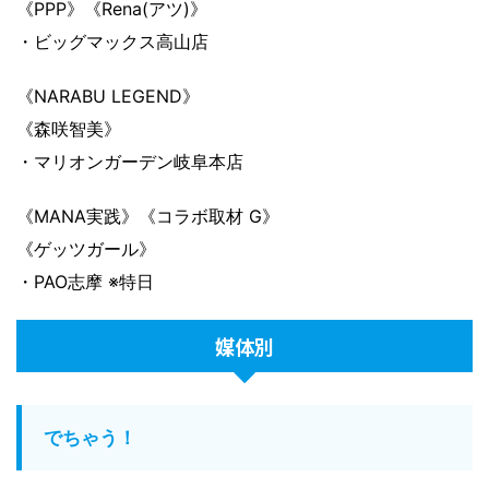
《PPP》《Rena(アツ)》
・ビッグマックス高山店
《NARABU LEGEND》
《森咲智美》
・マリオンガーデン岐阜本店
《MANA実践》《コラボ取材 G》
《ゲッツガール》
・PAO志摩 ※特日
媒体別
でちゃう！