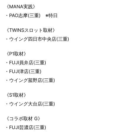
《MANA実践》
・PAO志摩(三重) ※特日
《TWINSスロット取材》
・ウイング四日市中央店(三重)
《P1取材》
・FUJI員弁店(三重)
・FUJI津店(三重)
・ウイング菰野店(三重)
《S1取材》
・ウイング大台店(三重)
《コラボ取材 G》
・FUJI芸濃店(三重)