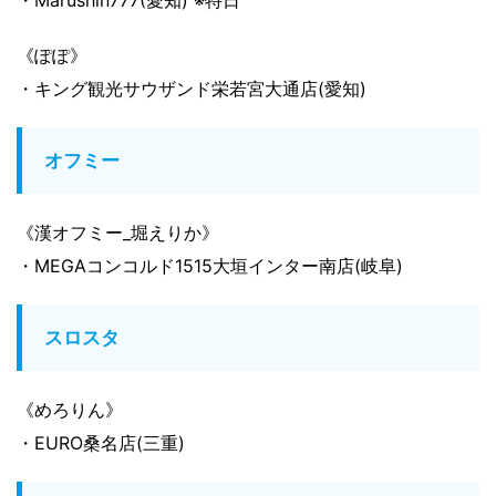
《ぽぽ》
・キング観光サウザンド栄若宮大通店(愛知)
オフミー
《漢オフミー_堀えりか》
・MEGAコンコルド1515大垣インター南店(岐阜)
スロスタ
《めろりん》
・EURO桑名店(三重)