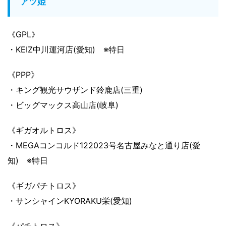
アツ姫
《GPL》
・KEIZ中川運河店(愛知) ※特日
《PPP》
・キング観光サウザンド鈴鹿店(三重)
・ビッグマックス高山店(岐阜)
《ギガオルトロス》
・MEGAコンコルド122023号名古屋みなと通り店(愛
知) ※特日
《ギガパチトロス》
・サンシャインKYORAKU栄(愛知)
《パチトロス》