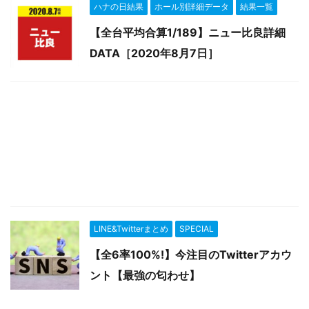
ハナの日結果
ホール別詳細データ
結果一覧
【全台平均合算1/189】ニュー比良詳細
DATA［2020年8月7日］
LINE&Twitterまとめ
SPECIAL
【全6率100%!】今注目のTwitterアカウ
ント【最強の匂わせ】