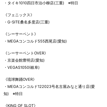
・タイキ1010四日市泊小柳店(三重) ※特日
《フェニックス》
・G-SITE桑名多度店(三重)
《シーサーペント》
・MEGAコンコルド555西尾店(愛知)
《シーサーペントOVER》
・京楽会館豊明店(愛知)
・VEGAS1050(岐阜)
《琉球舞踊OVER》
・MEGAコンコルド122023号名古屋みなと通り店(愛
知) ※特日
《KING OF SLOT》