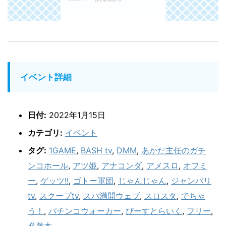
イベント詳細
日付:
2022年1月15日
カテゴリ:
イベント
タグ:
1GAME
,
BASH tv
,
DMM
,
あかだ主任のガチ
ンコホール
,
アツ姫
,
アナコンダ
,
アメスロ
,
オフミ
ー
,
ゲッツ!!
,
ゴトー軍団
,
じゃんじゃん
,
ジャンバリ
tv
,
スクープtv
,
スパ満開ウェブ
,
スロスタ
,
でちゃ
う！
,
パチンコウォーカー
,
ぴーすとらいく
,
フリー
,