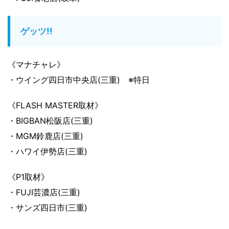
ゲッツ!!
《マナチャレ》
・ウイング四日市中央店(三重) ※特日
《FLASH MASTER取材》
・BIGBAN松阪店(三重)
・MGM鈴鹿店(三重)
・ハワイ伊勢店(三重)
《P1取材》
・FUJI芸濃店(三重)
・サンズ四日市(三重)