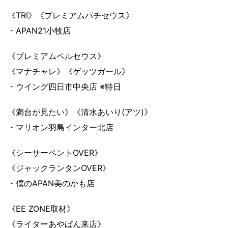
《TRI》《プレミアムパチセウス》
・APAN21小牧店
《プレミアムペルセウス》
《マナチャレ》《ゲッツガール》
・ウイング四日市中央店 ※特日
《満台が見たい》《清水あいり(アツ)》
・マリオン羽島インター北店
《シーサーペントOVER》
《ジャックランタンOVER》
・僕のAPAN美のかも店
《EE ZONE取材》
《ライターあやぱん来店》