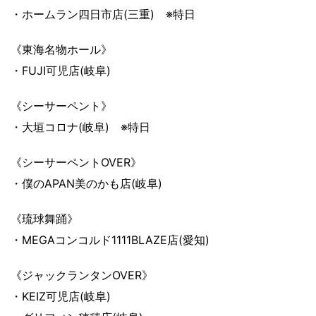
・ホームラン四日市店(三重) ※特日
《東海名物ホール》
・FUJI可児店(岐阜)
《シーサーペント》
・大垣コロナ(岐阜) ※特日
《シーサーペントOVER》
・僕のAPAN美のかも店(岐阜)
《琉球舞踊》
・MEGAコンコルド1111BLAZE店(愛知)
《ジャックランタンOVER》
・KEIZ可児店(岐阜)