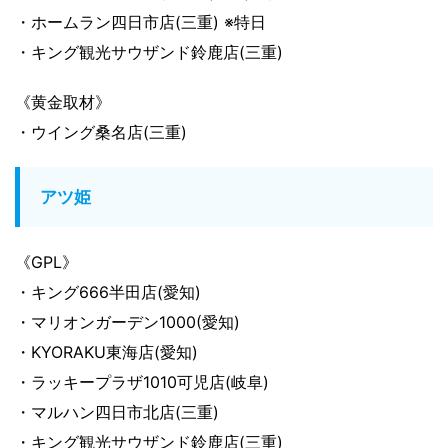
・ホームラン四日市店(三重) ※特日
・キング観光サウザンド鈴鹿店(三重)
《黄金取材》
・ウイング桑名店(三重)
アツ姫
《GPL》
・キング666半田店(愛知)
・マリオンガーデン1000(愛知)
・KYORAKU東海店(愛知)
・ラッキープラザ1010可児店(岐阜)
・マルハン四日市北店(三重)
・キング観光サウザンド鈴鹿店(三重)