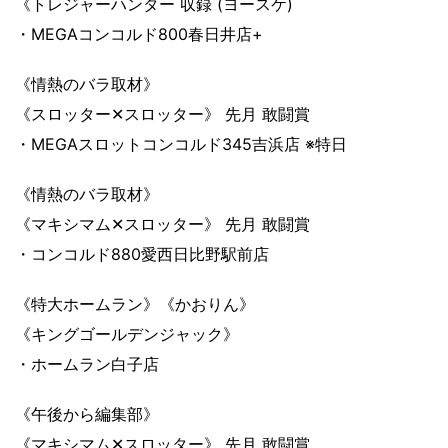
《トレジャーハンター 収録 (ヨースケ)
・MEGAコンコルド800春日井店+
《情熱のバラ取材》
《スロッター✕スロッター》 先月 敢闘賞
・MEGAスロットコンコルド345吉浜店 ※特日
《情熱のバラ取材》
《マキシマム✕スロッター》 先月 敢闘賞
・コンコルド880愛西日比野駅前店
《特大ホームラン》《かおりん》
《キングゴールデンジャック》
・ホームラン白子店
《午後から編集部》
《マキシマム✕スロッター》 先月 敢闘賞