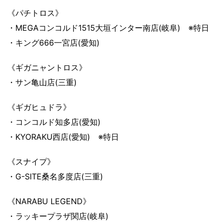
《パチトロス》
・MEGAコンコルド1515大垣インター南店(岐阜) ※特日
・キング666一宮店(愛知)
《ギガニャントロス》
・サン亀山店(三重)
《ギガヒュドラ》
・コンコルド知多店(愛知)
・KYORAKU西店(愛知) ※特日
《スナイプ》
・G-SITE桑名多度店(三重)
《NARABU LEGEND》
・ラッキープラザ関店(岐阜)