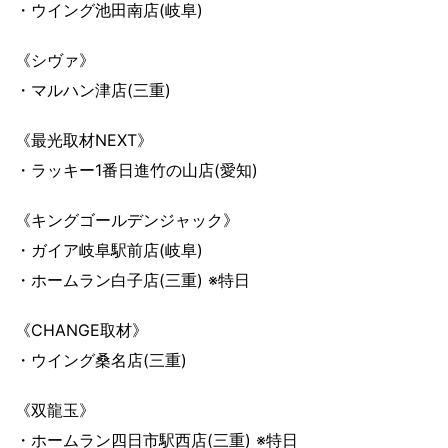
・ウイング池田南店(岐阜)
《シヴァ》
・マルハン津店(三重)
《最光取材NEXT》
・ラッキー1番日進竹の山店(愛知)
《キングゴールデンジャック》
・ガイア岐阜駅前店(岐阜)
・ホームラン白子店(三重) ※特日
《CHANGE取材》
・ウイング桑名店(三重)
《双龍玉》
・ホームラン四日市駅西店(三重) ※特日