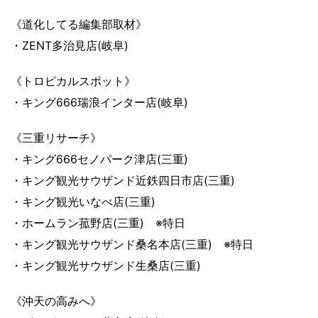
《道化してる編集部取材》
・ZENT多治見店(岐阜)
《トロピカルスポット》
・キング666瑞浪インター店(岐阜)
《三重リサーチ》
・キング666セノパーク津店(三重)
・キング観光サウザンド近鉄四日市店(三重)
・キング観光いなべ店(三重)
・ホームラン菰野店(三重) ※特日
・キング観光サウザンド桑名本店(三重) ※特日
・キング観光サウザンド生桑店(三重)
《沖天の高みへ》