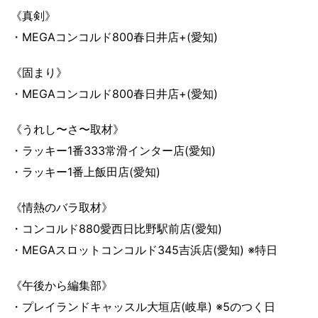
《真剣》
・MEGAコンコルド800春日井店+(愛知)
《固まり》
・MEGAコンコルド800春日井店+(愛知)
《うれし〜さ〜取材》
・ラッキー1番333常滑インター店(愛知)
・ラッキー1番上飯田店(愛知)
《情熱のバラ取材》
・コンコルド880愛西日比野駅前店(愛知)
・MEGAスロットコンコルド345吉浜店(愛知) ※特日
《午後から編集部》
・プレイランドキャッスル大垣店(岐阜) ※5のつく日