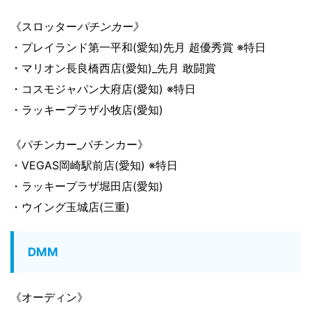
《スロッター
パチンカー》
・プレイランド第一平和(愛知)先月 超優秀賞 ※特日
・マリオン長良橋西店(愛知)_先月 敢闘賞
・コスモジャパン大府店(愛知) ※特日
・ラッキープラザ小牧店(愛知)
《パチンカー_パチンカー》
・VEGAS岡崎駅前店(愛知) ※特日
・ラッキープラザ堀田店(愛知)
・ウイング玉城店(三重)
DMM
《オーディン》