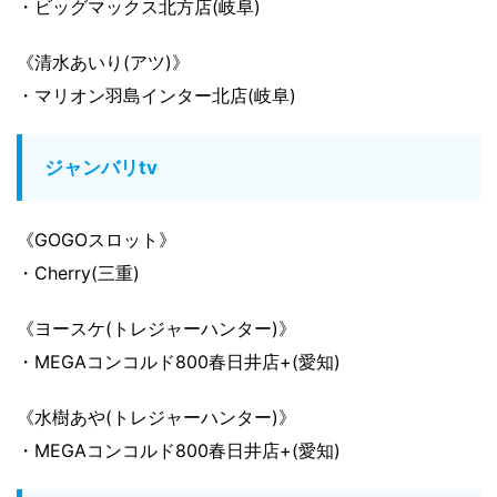
・ビッグマックス北方店(岐阜)
《清水あいり(アツ)》
・マリオン羽島インター北店(岐阜)
ジャンバリtv
《GOGOスロット》
・Cherry(三重)
《ヨースケ(トレジャーハンター)》
・MEGAコンコルド800春日井店+(愛知)
《水樹あや(トレジャーハンター)》
・MEGAコンコルド800春日井店+(愛知)