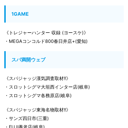
1GAME
《トレジャーハンター 収録 (ヨースケ)》
・MEGAコンコルド800春日井店+(愛知)
スパ満開ウェブ
《スパジャッジ漢気調査取材!!》
・スロットシグマ大垣西インター店(岐阜)
・スロットシグマ各務原店(岐阜)
《スパジャッジ東海名物取材!!》
・サンズ四日市(三重)
・FUJI養老店(岐阜)