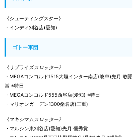
《シューティングスター》
・インディ刈谷店(愛知)
ゴトー軍団
《サプライズ
スロッター》
・MEGAコンコルド1515大垣インター南店(岐阜)先月 敢闘
賞 ※特日
・MEGAコンコルド555西尾店(愛知) ※特日
・マリオンガーデン1300桑名店(三重)
《マキシマム
スロッター》
・
マルシン東刈谷店(愛知)先月 優秀賞