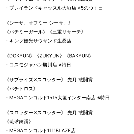
・プレイランドキャッスル大垣店 ※5のつく日
《シーサ。オフミー シーサ。》
《パチミーガール》《三重リサーチ》
・キング観光サウザンド生桑店
《DOKYUN》《ZUKYUN》《BAKYUN》
・コスモジャパン勝川店 ※特日
《サプライズ✕スロッター》 先月 敢闘賞
《パチトロス》
・MEGAコンコルド1515大垣インター南店 ※特日
《スロッター✕スロッター》 先月 敢闘賞
《琉球舞踊》
・MEGAコンコルド1111BLAZE店