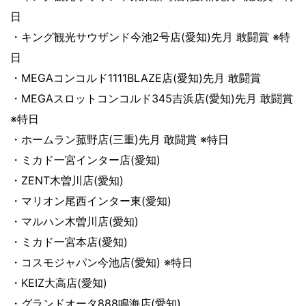
日
・キング観光サウザンド今池2号店(愛知)先月 敢闘賞 ※特
日
・MEGAコンコルド1111BLAZE店(愛知)先月 敢闘賞
・MEGAスロットコンコルド345吉浜店(愛知)先月 敢闘賞
※特日
・ホームラン菰野店(三重)先月 敢闘賞 ※特日
・ミカド一宮インター店(愛知)
・ZENT木曽川店(愛知)
・マリオン尾西インター東(愛知)
・マルハン木曽川店(愛知)
・ミカド一宮本店(愛知)
・コスモジャパン今池店(愛知) ※特日
・KEIZ大高店(愛知)
・グランドオータ888鳴海店(愛知)