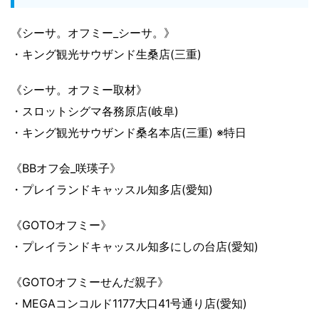
《シーサ。オフミー_シーサ。》
・キング観光サウザンド生桑店(三重)
《シーサ。オフミー取材》
・スロットシグマ各務原店(岐阜)
・キング観光サウザンド桑名本店(三重) ※特日
《BBオフ会_咲瑛子》
・プレイランドキャッスル知多店(愛知)
《GOTOオフミー》
・プレイランドキャッスル知多にしの台店(愛知)
《GOTOオフミーせんだ親子》
・MEGAコンコルド1177大口41号通り店(愛知)