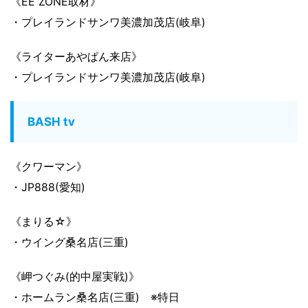
《EE ZONE取材》
・プレイランドサンワ美濃加茂店(岐阜)
《ライターあやぱん来店》
・プレイランドサンワ美濃加茂店(岐阜)
BASH tv
《クワーマン》
・JP888(愛知)
《まりる☆》
・ウイング桑名店(三重)
《岬つぐみ(的中屋実戦)》
・ホームラン桑名店(三重) ※特日