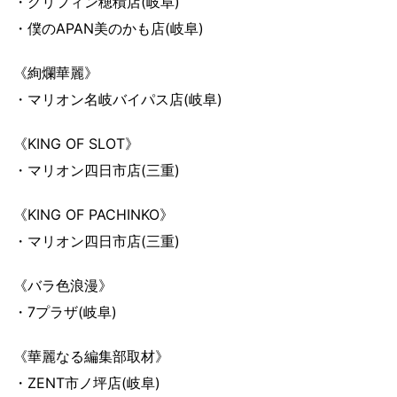
・グリフィン穂積店(岐阜)
・僕のAPAN美のかも店(岐阜)
《絢爛華麗》
・マリオン名岐バイパス店(岐阜)
《KING OF SLOT》
・マリオン四日市店(三重)
《KING OF PACHINKO》
・マリオン四日市店(三重)
《バラ色浪漫》
・7プラザ(岐阜)
《華麗なる編集部取材》
・ZENT市ノ坪店(岐阜)