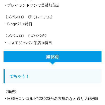
・プレイランドサンワ美濃加茂店
《ズバスロ》《Pミレニアム》
・Bingo21 ※特日
《ズバスロ》《ズバパチ》
・コスモジャパン栄店 ※特日
媒体別
でちゃう！
《痛烈》
・MEGAコンコルド122023号名古屋みなと通り店(愛知)