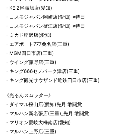
・KEIZ尾張旭店(愛知)
・コスモジャパン岡崎店(愛知) ※特日
・コスモジャパン蟹江店(愛知) ※特日
・ミカド稲沢店(愛知)
・エアポート777桑名店(三重)
・MGM四日市店(三重)
・ウイング菰野店(三重)
・キング666セノパーク津店(三重)
・キング観光サウザンド近鉄四日市店(三重)
《光るん
スロッター》
・ダイマル桜山店(愛知)先月 敢闘賞
・マルハン新名張店(三重)_先月 敢闘賞
・マリオン愛岐大橋南店(愛知)
・マルハン上野店(三重)