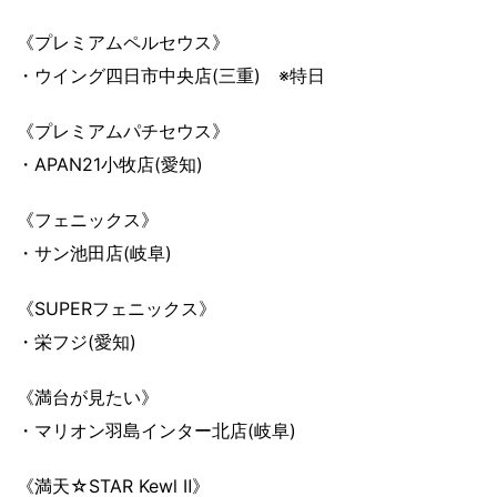
《プレミアムペルセウス》
・ウイング四日市中央店(三重) ※特日
《プレミアムパチセウス》
・APAN21小牧店(愛知)
《フェニックス》
・サン池田店(岐阜)
《SUPERフェニックス》
・栄フジ(愛知)
《満台が見たい》
・マリオン羽島インター北店(岐阜)
《満天☆STAR Kewl Ⅱ》