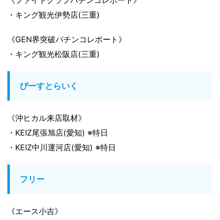
・キング観光伊勢店(三重)
《GEN界突破パチンコレポート》
・キング観光松阪店(三重)
ぴーすとらいく
《沖ヒカル来店取材》
・KEIZ尾張旭店(愛知) ※特日
・KEIZ中川運河店(愛知) ※特日
フリー
《エース小吉》