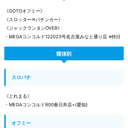
《GOTOオフミー》
《スロッター✕パチンカー》
《ジャックランタンOVER》
・MEGAコンコルド122023号名古屋みなと通り店 ※特日
媒体別
スロパチ
《とれまる》
・MEGAコンコルド800春日井店+(愛知)
オフミー