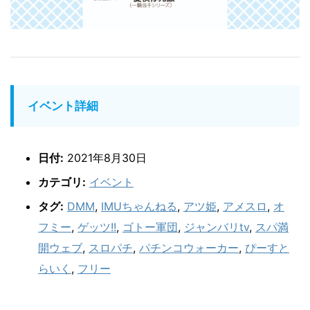
イベント詳細
日付:
2021年8月30日
カテゴリ:
イベント
タグ:
DMM
,
IMUちゃんねる
,
アツ姫
,
アメスロ
,
オ
フミー
,
ゲッツ!!
,
ゴトー軍団
,
ジャンバリtv
,
スパ満
開ウェブ
,
スロパチ
,
パチンコウォーカー
,
ぴーすと
らいく
,
フリー