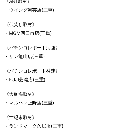
《ART取材》
・ウイング河芸店(三重)
《低貸し取材》
・MGM四日市店(三重)
《パチンコレポート海運》
・サン亀山店(三重)
《パチンコレポート神速》
・FUJI芸濃店(三重)
《大航海取材》
・マルハン上野店(三重)
《世紀末取材》
・ランドマーク久居店(三重)