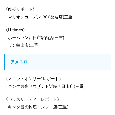
《魔戒リポート》
・マリオンガーデン1300桑名店(三重)
《H times》
・ホームラン四日市駅西店(三重)
・サン亀山店(三重)
アメスロ
《スロットオンリー1レポート》
・キング観光サウザンド近鉄四日市店(三重)
《バッズサーティーレポート》
・キング観光鈴鹿インター店(三重)