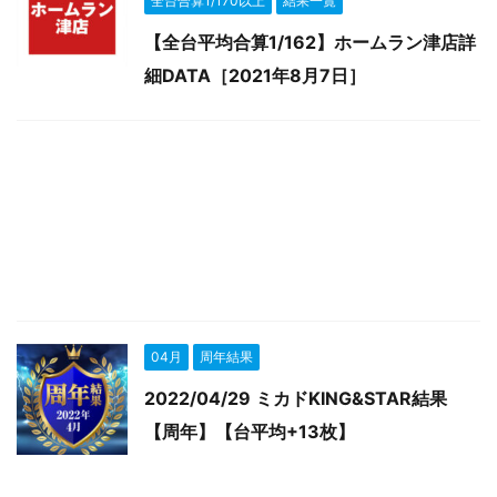
全台合算1/170以上
結果一覧
【全台平均合算1/162】ホームラン津店詳
細DATA［2021年8月7日］
04月
周年結果
2022/04/29 ミカドKING&STAR結果
【周年】【台平均+13枚】