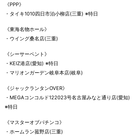
《PPP》
・タイキ1010四日市泊小柳店(三重) ※特日
《東海名物ホール》
・ウイング桑名店(三重)
《シーサーペント》
・KEIZ港店(愛知) ※特日
・マリオンガーデン岐阜本店(岐阜)
《ジャックランタンOVER》
・MEGAコンコルド122023号名古屋みなと通り店(愛知)
※特日
《マスターオブパチンコ》
・ホームラン菰野店(三重)