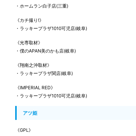
・ホームラン白子店(三重)
《カチ撮り!》
・ラッキープラザ1010可児店(岐阜)
《光専取材》
・僕のAPAN美のかも店(岐阜)
《翔南之沖取材》
・ラッキープラザ関店(岐阜)
《IMPERIAL RED》
・ラッキープラザ1010可児店(岐阜)
アツ姫
《GPL》