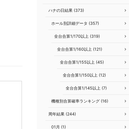
ハナの日結果 (373)
ホール別詳細データ (357)
全台合算1/170以上 (319)
全台合算1/160以上 (121)
全台合算1/155以上 (45)
全台合算1/150以上 (12)
全台合算1/145以上 (7)
機種別合算確率ランキング (16)
周年結果 (244)
01月 (1)