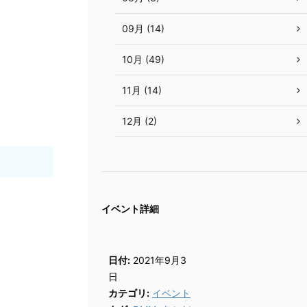
09月 (14)
10月 (49)
11月 (14)
12月 (2)
イベント詳細
日付:
2021年9月3
日
カテゴリ:
イベント