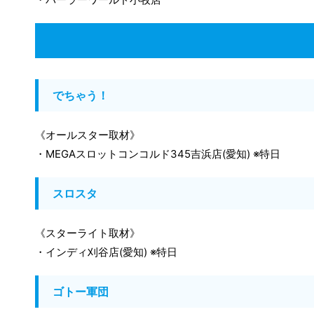
でちゃう！
《オールスター取材》
・MEGAスロットコンコルド345吉浜店(愛知) ※特日
スロスタ
《スターライト取材》
・インディ刈谷店(愛知) ※特日
ゴトー軍団