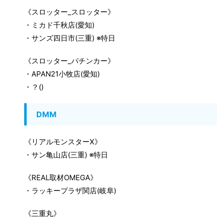
《スロッター_スロッター》
・ミカド千秋店(愛知)
・サンズ四日市(三重) ※特日
《スロッター_パチンカー》
・APAN21小牧店(愛知)
・？()
DMM
《リアルモンスターX》
・サン亀山店(三重) ※特日
《REAL取材OMEGA》
・ラッキープラザ関店(岐阜)
《三重丸》