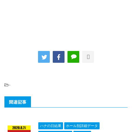
-
関連記事
ハナの日結果
ホール別詳細データ