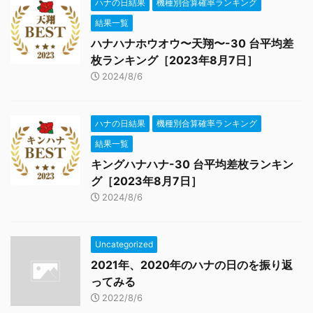
ハナの日結果
機種別合算確率ランキング
結果一覧
ハナハナホウオウ〜天翔〜-30 台平均差
枚ランキング［2023年8月7日］
2024/8/6
ハナの日結果
機種別合算確率ランキング
結果一覧
キングハナハナ-30 台平均差枚ランキン
グ［2023年8月7日］
2024/8/6
Uncategorized
2021年、2020年のハナの日のを振り返
ってみる
2022/8/6