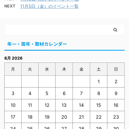
NEXT
11月5日（金）のイベント一覧
年一・周年・取材カレンダー
8月 2026
月
火
水
木
金
土
日
1
2
3
4
5
6
7
8
9
10
11
12
13
14
15
16
17
18
19
20
21
22
23
24
25
26
27
28
29
30