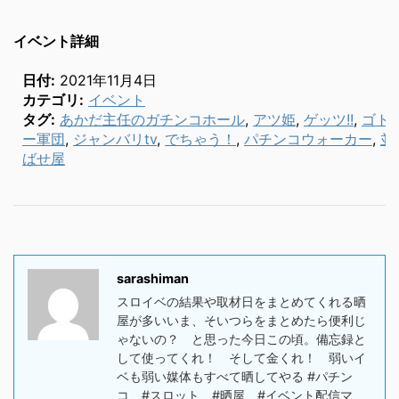
イベント詳細
日付:
2021年11月4日
カテゴリ:
イベント
タグ:
あかだ主任のガチンコホール
,
アツ姫
,
ゲッツ!!
,
ゴト
ー軍団
,
ジャンバリtv
,
でちゃう！
,
パチンコウォーカー
,
並
ばせ屋
sarashiman
スロイベの結果や取材日をまとめてくれる晒
屋が多いいま、そいつらをまとめたら便利じ
ゃないの？ と思った今日この頃。備忘録と
して使ってくれ！ そして金くれ！ 弱いイ
ベも弱い媒体もすべて晒してやる #パチン
コ #スロット #晒屋 #イベント配信マ