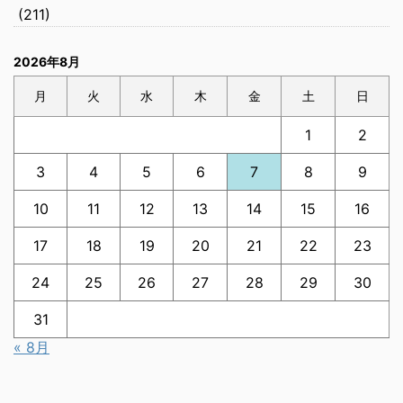
(211)
2026年8月
月
火
水
木
金
土
日
1
2
3
4
5
6
7
8
9
10
11
12
13
14
15
16
17
18
19
20
21
22
23
24
25
26
27
28
29
30
31
« 8月