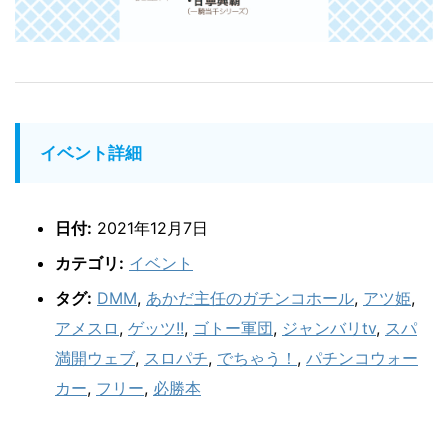
イベント詳細
日付:
2021年12月7日
カテゴリ:
イベント
タグ:
DMM
,
あかだ主任のガチンコホール
,
アツ姫
,
アメスロ
,
ゲッツ!!
,
ゴトー軍団
,
ジャンバリtv
,
スパ
満開ウェブ
,
スロパチ
,
でちゃう！
,
パチンコウォー
カー
,
フリー
,
必勝本