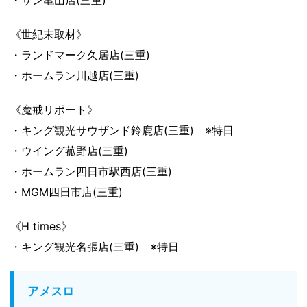
《世紀末取材》
・ランドマーク久居店(三重)
・ホームラン川越店(三重)
《魔戒リポート》
・キング観光サウザンド鈴鹿店(三重) ※特日
・ウイング菰野店(三重)
・ホームラン四日市駅西店(三重)
・MGM四日市店(三重)
《H times》
・キング観光名張店(三重) ※特日
アメスロ