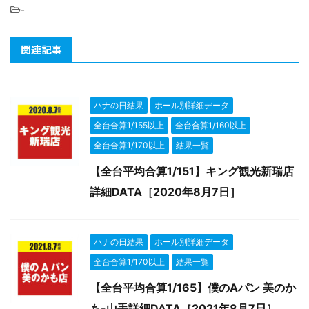
-
関連記事
ハナの日結果
ホール別詳細データ
全台合算1/155以上
全台合算1/160以上
全台合算1/170以上
結果一覧
【全台平均合算1/151】キング観光新瑞店
詳細DATA［2020年8月7日］
ハナの日結果
ホール別詳細データ
全台合算1/170以上
結果一覧
【全台平均合算1/165】僕のAパン 美のか
も-山手詳細DATA［2021年8月7日］