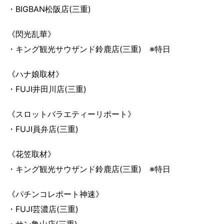
・BIGBAN松阪店(三重)
《閃光乱華》
・キング観光サウザンド鈴鹿店(三重) ※特日
《ハナ娘取材》
・FUJI井田川店(三重)
《スロットバラエティーリポート》
・FUJI員弁店(三重)
《花笠取材》
・キング観光サウザンド鈴鹿店(三重) ※特日
《パチンコレポート神速》
・FUJI芸濃店(三重)
・サン亀山店(三重)