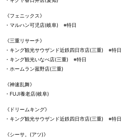
《フェニックス》
・マルハン可児店(岐阜) ※特日
《三重リサーチ》
・キング観光サウザンド近鉄四日市店(三重) ※特日
・キング観光いなべ店(三重) ※特日
・ホームラン菰野店(三重)
《神速乱舞》
・FUJI養老店(岐阜)
《ドリームキング》
・キング観光サウザンド近鉄四日市店(三重) ※特日
《シーサ。(アツ)》