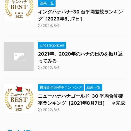
結果一覧
キングハナハナ-30 台平均差枚ランキン
グ［2023年8月7日］
2024/8/6
Uncategorized
2021年、2020年のハナの日のを振り返
ってみる
2022/8/6
機種別合算確率ランキング
結果一覧
ニューハナハナゴールド-30 平均合算確
率ランキング［2021年8月7日］ ※完成
2022/8/6