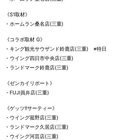
《S1取材》
・ホームラン桑名店(三重)
《コラボ取材 G》
・キング観光サウザンド鈴鹿店(三重) ※特日
・ウイング四日市中央店(三重)
・ランドマーク鈴鹿店(三重)
《ゼンカイリポート》
・FUJI員弁店(三重)
《ゲッツ!!サーティー》
・ウイング菰野店(三重)
・ランドマーク久居店(三重)
・ウイング河芸店(三重)