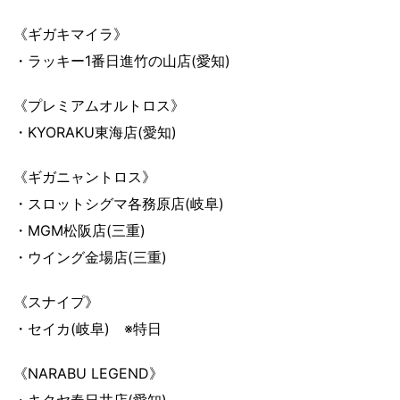
《ギガキマイラ》
・ラッキー1番日進竹の山店(愛知)
《プレミアムオルトロス》
・KYORAKU東海店(愛知)
《ギガニャントロス》
・スロットシグマ各務原店(岐阜)
・MGM松阪店(三重)
・ウイング金場店(三重)
《スナイプ》
・セイカ(岐阜) ※特日
《NARABU LEGEND》
・キクヤ春日井店(愛知)