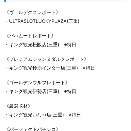
《ヴェルデクスレポート》
・ULTRASLOTLUCKYPLAZA(三重)
《バハムートレポート》
・キング観光松阪店(三重) ※特日
《プレミアムジャンヌダルクレポート》
・キング観光鈴鹿インター店(三重) ※特日
《ゴールデンウルフレポート》
・キング観光伊勢店(三重) ※特日
《厳選取材》
・キング観光いなべ店(三重) ※特日
《パーフェクトパチンコ》