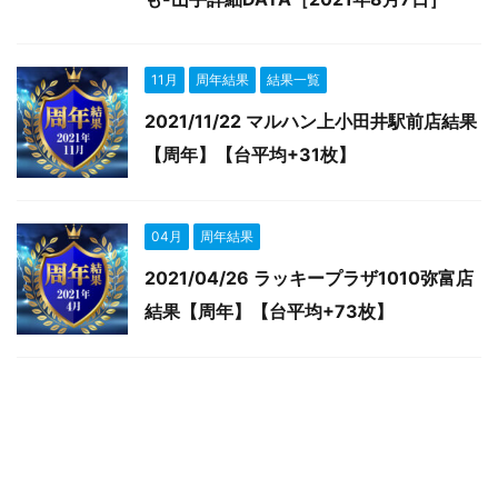
11月
周年結果
結果一覧
2021/11/22 マルハン上小田井駅前店結果
【周年】【台平均+31枚】
04月
周年結果
2021/04/26 ラッキープラザ1010弥富店
結果【周年】【台平均+73枚】