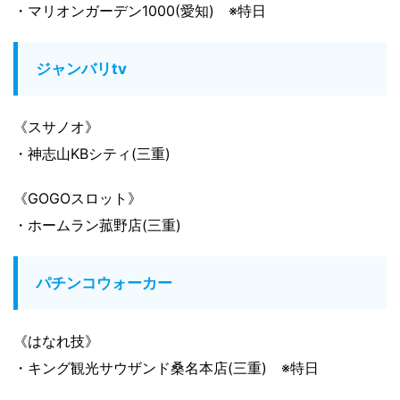
・マリオンガーデン1000(愛知) ※特日
ジャンバリtv
《スサノオ》
・神志山KBシティ(三重)
《GOGOスロット》
・ホームラン菰野店(三重)
パチンコウォーカー
《はなれ技》
・キング観光サウザンド桑名本店(三重) ※特日