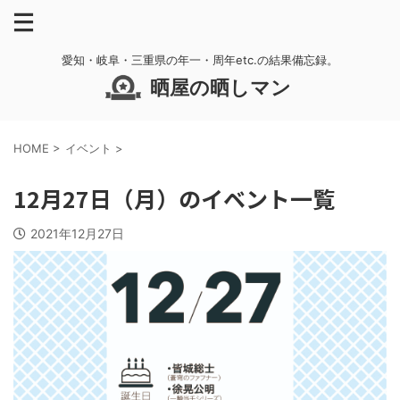
愛知・岐阜・三重県の年一・周年etc.の結果備忘録。
晒屋の晒しマン
HOME
>
イベント
>
12月27日（月）のイベント一覧
2021年12月27日