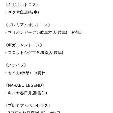
《ギガオルトロス》
・キクヤ島店(岐阜)
《プレミアムオルトロス》
・マリオンガーデン岐阜本店(岐阜) ※特日
《ギガニャントロス》
・スロットシグマ各務原店(岐阜)
《スナイプ》
・セイカ(岐阜) ※特日
《NARABU LEGEND》
・キクヤ春日井店(愛知)
《プレミアムペルセウス》
・ZENT各務原店(岐阜) ※特日