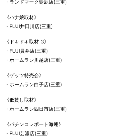
・ランドマーク鈴鹿店(三重)
《ハナ娘取材》
・FUJI井田川店(三重)
《ドキドキ取材 G》
・FUJI員弁店(三重)
・ホームラン川越店(三重)
《ゲッツ特売会》
・ホームラン白子店(三重)
《低貸し取材》
・ホームラン四日市店(三重)
《パチンコレポート海運》
・FUJI芸濃店(三重)