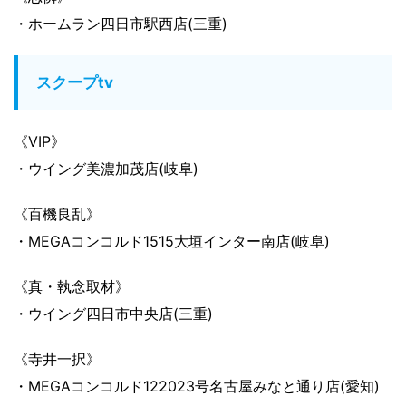
・ホームラン四日市駅西店(三重)
スクープtv
《VIP》
・ウイング美濃加茂店(岐阜)
《百機良乱》
・MEGAコンコルド1515大垣インター南店(岐阜)
《真・執念取材》
・ウイング四日市中央店(三重)
《寺井一択》
・MEGAコンコルド122023号名古屋みなと通り店(愛知)