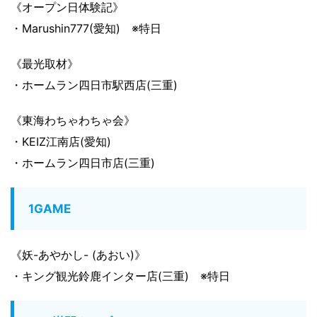
《オープン日体験記》
・Marushin777(愛知) ※特日
《最光取材》
・ホームラン四日市駅西店(三重)
《東海わちゃわちゃ会》
・KEIZ江南店(愛知)
・ホームラン四日市店(三重)
1GAME
《妖-あやかし- (あおい)》
・キング観光鈴鹿インター店(三重) ※特日