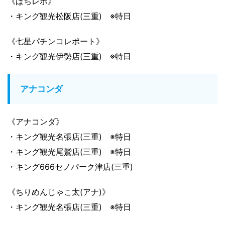
《ぱちレポ》
・キング観光松阪店(三重) ※特日
《七星パチンコレポート》
・キング観光伊勢店(三重) ※特日
アナコンダ
《アナコンダ》
・キング観光名張店(三重) ※特日
・キング観光尾鷲店(三重) ※特日
・キング666セノパーク津店(三重)
《ちりめんじゃこ太(アナ)》
・キング観光名張店(三重) ※特日