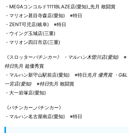
・MEGAコンコルド1111BLAZE店(愛知)_先月 敢闘賞
・マリオン甚目寺森店(愛知) ※特日
・ZENT可児店(岐阜) ※特日
・ウイング玉城店(三重)
・マリオン四日市店(三重)
《スロッター
パチンカー》 ・マルハン木曽川店(愛知) ※
特日
先月 超優秀賞
・マルハン新守山駅前店(愛知) ※特日
先月 優秀賞 ・G&L
一宮店(愛知) ※特日
先月 敢闘賞
・大一岩塚店(愛知)
《パチンカー_パチンカー》
・マルハン名古屋南店(愛知) ※特日