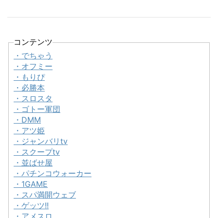
コンテンツ
・でちゃう
・オフミー
・もりぴ
・必勝本
・スロスタ
・ゴトー軍団
・DMM
・アツ姫
・ジャンバリtv
・スクープtv
・並ばせ屋
・パチンコウォーカー
・1GAME
・スパ満開ウェブ
・ゲッツ!!
・アメスロ