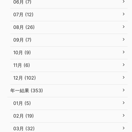
06月 (7)
07月 (12)
08月 (26)
09月 (7)
10月 (9)
11月 (6)
12月 (102)
年一結果 (353)
01月 (5)
02月 (19)
03月 (32)