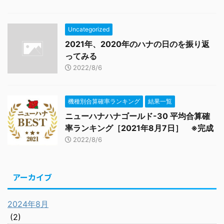
Uncategorized
2021年、2020年のハナの日のを振り返
ってみる
2022/8/6
機種別合算確率ランキング
結果一覧
ニューハナハナゴールド-30 平均合算確
率ランキング［2021年8月7日］ ※完成
2022/8/6
アーカイブ
2024年8月
(2)