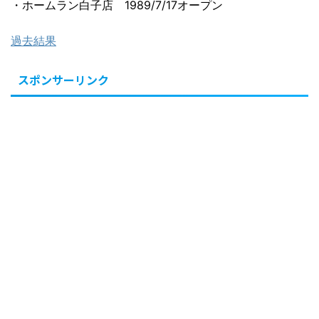
・ホームラン白子店 1989/7/17オープン
過去結果
スポンサーリンク