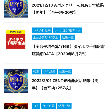
2021/12/13 Aパンぐりーんおあしす結果
【周年】【台平均-20枚】
ハナの日結果
ホール別詳細データ
全台合算1/170以上
結果一覧
【全台平均合算1/166】タイホウ千種駅南
店詳細DATA［2020年8月7日］
02月
周年結果
結果一覧
2022/2/01 ZENT豊橋藤沢店結果【周
年】【台平均+257枚】
11月
年一結果
結果一覧