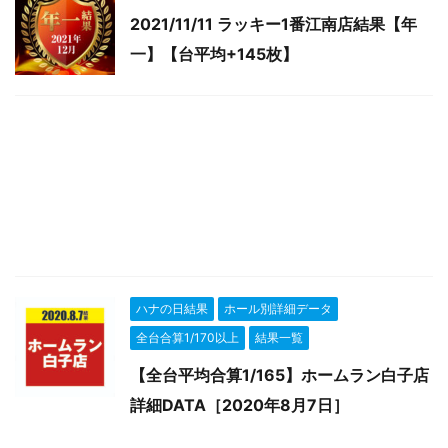
2021/11/11 ラッキー1番江南店結果【年
一】【台平均+145枚】
ハナの日結果
ホール別詳細データ
全台合算1/170以上
結果一覧
【全台平均合算1/165】ホームラン白子店
詳細DATA［2020年8月7日］