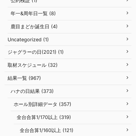
公約検証 (1)
年一&周年日一覧 (8)
鹿目まどか誕生日 (4)
Uncategorized (1)
ジャグラーの日(2021) (1)
取材スケジュール (32)
結果一覧 (967)
ハナの日結果 (373)
ホール別詳細データ (357)
全台合算1/170以上 (319)
全台合算1/160以上 (121)