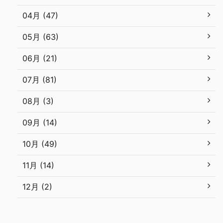
04月 (47)
05月 (63)
06月 (21)
07月 (81)
08月 (3)
09月 (14)
10月 (49)
11月 (14)
12月 (2)