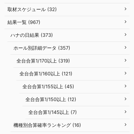
取材スケジュール (32)
結果一覧 (967)
ハナの日結果 (373)
ホール別詳細データ (357)
全台合算1/170以上 (319)
全台合算1/160以上 (121)
全台合算1/155以上 (45)
全台合算1/150以上 (12)
全台合算1/145以上 (7)
機種別合算確率ランキング (16)