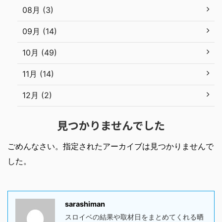
08月 (3)
09月 (14)
10月 (49)
11月 (14)
12月 (2)
見つかりませんでした
ごめんなさい。指定されたアーカイブは見つかりませんで
した。
sarashiman
スロイベの結果や取材日をまとめてくれる晒