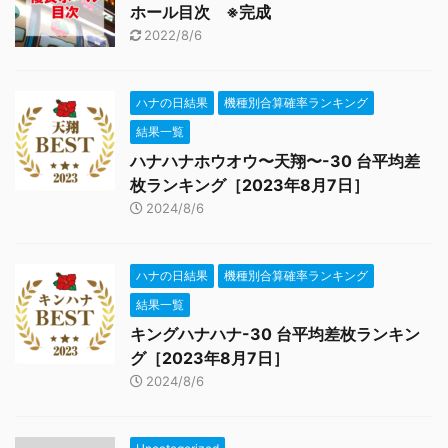
ホール目次 ※完成
2022/8/6
ハナの日結果
機種別合算確率ランキング
結果一覧
ハナハナホウオウ〜天翔〜-30 台平均差
枚ランキング［2023年8月7日］
2024/8/6
ハナの日結果
機種別合算確率ランキング
結果一覧
キングハナハナ-30 台平均差枚ランキン
グ［2023年8月7日］
2024/8/6