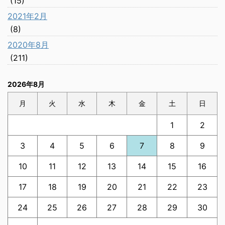
(15)
2021年2月
(8)
2020年8月
(211)
2026年8月
月
火
水
木
金
土
日
1
2
3
4
5
6
7
8
9
10
11
12
13
14
15
16
17
18
19
20
21
22
23
24
25
26
27
28
29
30