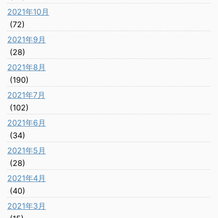
2021年10月
(72)
2021年9月
(28)
2021年8月
(190)
2021年7月
(102)
2021年6月
(34)
2021年5月
(28)
2021年4月
(40)
2021年3月