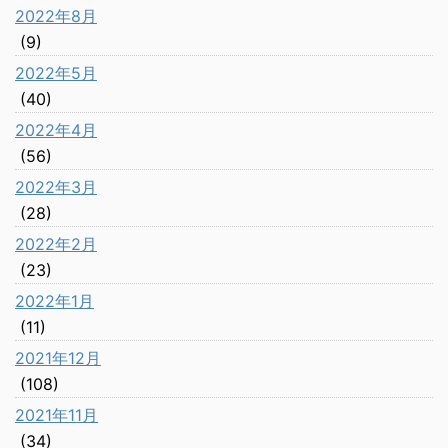
2022年8月
(9)
2022年5月
(40)
2022年4月
(56)
2022年3月
(28)
2022年2月
(23)
2022年1月
(11)
2021年12月
(108)
2021年11月
(34)