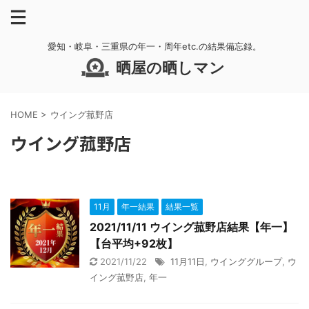
愛知・岐阜・三重県の年一・周年etc.の結果備忘録。
晒屋の晒しマン
HOME
>
ウイング菰野店
ウイング菰野店
11月
年一結果
結果一覧
2021/11/11 ウイング菰野店結果【年一】
【台平均+92枚】
2021/11/22
11月11日
,
ウインググループ
,
ウ
イング菰野店
,
年一