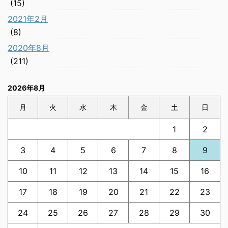
(15)
2021年2月
(8)
2020年8月
(211)
2026年8月
月
火
水
木
金
土
日
1
2
3
4
5
6
7
8
9
10
11
12
13
14
15
16
17
18
19
20
21
22
23
24
25
26
27
28
29
30