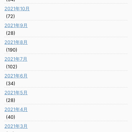
2021年10月
(72)
2021年9月
(28)
2021年8月
(190)
2021年7月
(102)
2021年6月
(34)
2021年5月
(28)
2021年4月
(40)
2021年3月