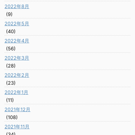
2022年8月
(9)
2022年5月
(40)
2022年4月
(56)
2022年3月
(28)
2022年2月
(23)
2022年1月
(11)
2021年12月
(108)
2021年11月
(34)