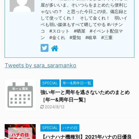
屋が多いいま、そいつらをまとめたら便利じ
ゃないの？ と思った今日この頃。備忘録と
して使ってくれ！ そして金くれ！ 弱いイ
ベも弱い媒体もすべて晒してやる #パチン
コ #スロット #晒屋 #イベント配信マ
ン #金くれ #愛知 #岐阜 #三重
Tweets by sara_saramanko
SPECIAL
年一&周年日一覧
強い年一と周年を逃さないためのまとめ
［年一&周年日一覧］
2024/8/12
SPECIAL
ハナの日
【ハナハナ機種別】2021年ハナの日優良