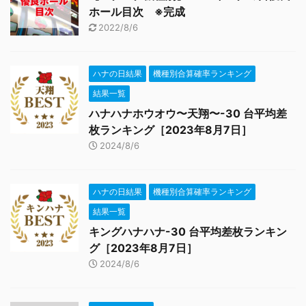
ホール目次 ※完成
2022/8/6
ハナの日結果
機種別合算確率ランキング
結果一覧
ハナハナホウオウ〜天翔〜-30 台平均差
枚ランキング［2023年8月7日］
2024/8/6
ハナの日結果
機種別合算確率ランキング
結果一覧
キングハナハナ-30 台平均差枚ランキン
グ［2023年8月7日］
2024/8/6