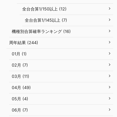
全台合算1/150以上 (12)
全台合算1/145以上 (7)
機種別合算確率ランキング (16)
周年結果 (244)
01月 (1)
02月 (7)
03月 (11)
04月 (49)
05月 (4)
06月 (7)