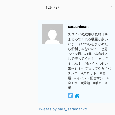
12月 (2)
sarashiman
スロイベの結果や取材日を
まとめてくれる晒屋が多い
いま、そいつらをまとめた
ら便利じゃないの？ と思
った今日この頃。備忘録と
して使ってくれ！ そして
金くれ！ 弱いイベも弱い
媒体もすべて晒してやる #パ
チンコ #スロット #晒
屋 #イベント配信マン #
金くれ #愛知 #岐阜 #三
重
Tweets by sara_saramanko