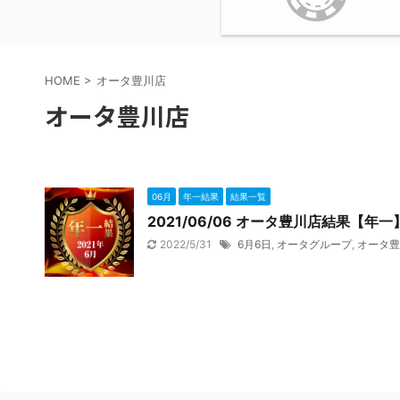
HOME
>
オータ豊川店
オータ豊川店
06月
年一結果
結果一覧
2021/06/06 オータ豊川店結果【年
2022/5/31
6月6日
,
オータグループ
,
オータ豊