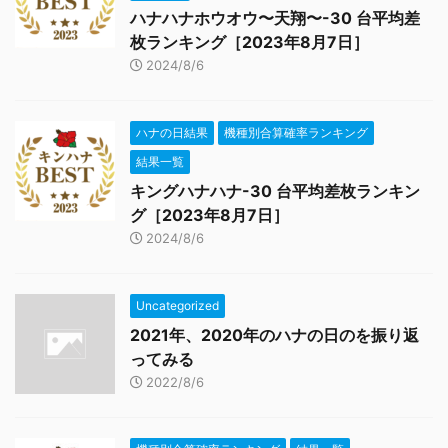
ハナハナホウオウ〜天翔〜-30 台平均差
枚ランキング［2023年8月7日］
2024/8/6
ハナの日結果
機種別合算確率ランキング
結果一覧
キングハナハナ-30 台平均差枚ランキン
グ［2023年8月7日］
2024/8/6
Uncategorized
2021年、2020年のハナの日のを振り返
ってみる
2022/8/6