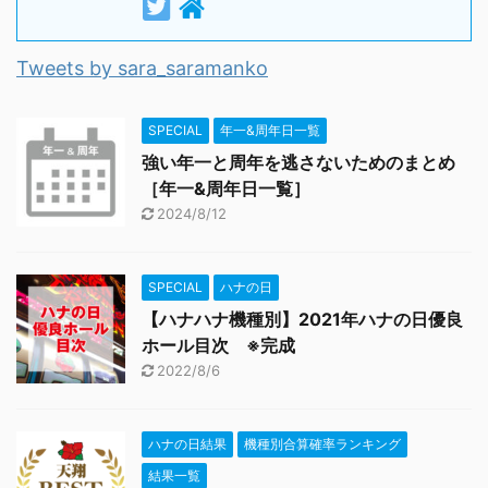
Tweets by sara_saramanko
SPECIAL
年一&周年日一覧
強い年一と周年を逃さないためのまとめ
［年一&周年日一覧］
2024/8/12
SPECIAL
ハナの日
【ハナハナ機種別】2021年ハナの日優良
ホール目次 ※完成
2022/8/6
ハナの日結果
機種別合算確率ランキング
結果一覧