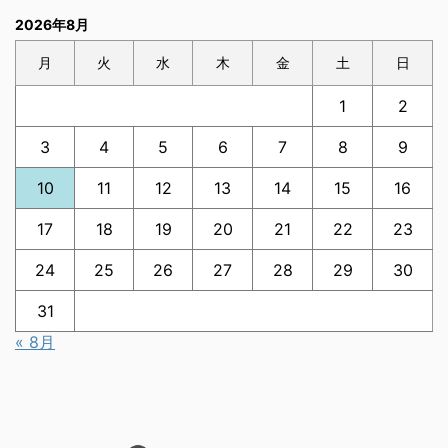
2026年8月
月
火
水
木
金
土
日
1
2
3
4
5
6
7
8
9
10
11
12
13
14
15
16
17
18
19
20
21
22
23
24
25
26
27
28
29
30
31
« 8月