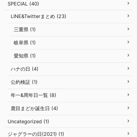
SPECIAL (40)
LINE&Twitterまとめ (23)
三重県 (1)
岐阜県 (1)
愛知県 (1)
ハナの日 (4)
公約検証 (1)
年一&周年日一覧 (8)
鹿目まどか誕生日 (4)
Uncategorized (1)
ジャグラーの日(2021) (1)