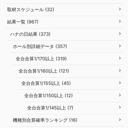
取材スケジュール (32)
結果一覧 (967)
ハナの日結果 (373)
ホール別詳細データ (357)
全台合算1/170以上 (319)
全台合算1/160以上 (121)
全台合算1/155以上 (45)
全台合算1/150以上 (12)
全台合算1/145以上 (7)
機種別合算確率ランキング (16)