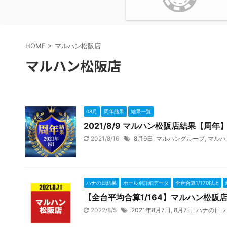
HOME
>
マルハン松阪店
マルハン松阪店
08月
周年結果
結果一覧
2021/8/9 マルハン松阪店結果【周年
2021/8/16
8月9日
,
マルハングループ
,
マルハ
ハナの日結果
ホール別詳細データ
全台合算1/170以上
【全台平均合算1/164】マルハン松阪店
2022/8/5
2021年8月7日
,
8月7日
,
ハナの日
,