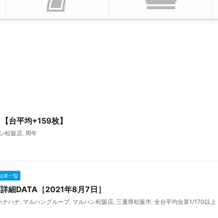
】【台平均+159枚】
ン松阪店
,
周年
結果一覧
詳細DATA［2021年8月7日］
ハナハナ
,
マルハングループ
,
マルハン松阪店
,
三重県松阪市
,
全台平均合算1/170以上