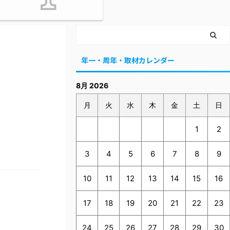
年一・周年・取材カレンダー
8月 2026
月
火
水
木
金
土
日
1
2
3
4
5
6
7
8
9
10
11
12
13
14
15
16
17
18
19
20
21
22
23
24
25
26
27
28
29
30