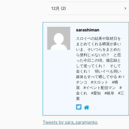
12月 (2)
sarashiman
スロイベの結果や取材日を
まとめてくれる晒屋が多い
いま、そいつらをまとめた
ら便利じゃないの？ と思
った今日この頃。備忘録と
して使ってくれ！ そして
金くれ！ 弱いイベも弱い
媒体もすべて晒してやる #パ
チンコ #スロット #晒
屋 #イベント配信マン #
金くれ #愛知 #岐阜 #三
重
Tweets by sara_saramanko