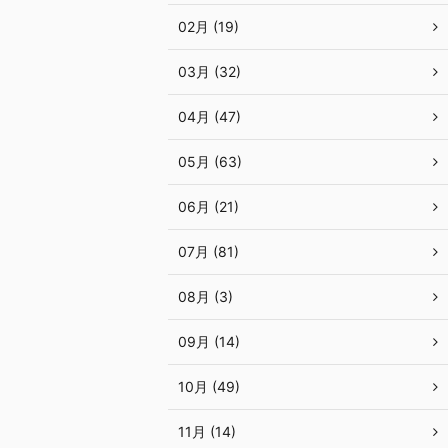
02月 (19)
03月 (32)
04月 (47)
05月 (63)
06月 (21)
07月 (81)
08月 (3)
09月 (14)
10月 (49)
11月 (14)