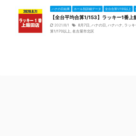
ハナの日結果
ホール別詳細データ
全台合算1/155以上
【全台平均合算1/153】ラッキー1番上
2021/8/1
8月7日
,
ハナの日
,
ハナハナ
,
ラッキ
算1/170以上
,
名古屋市北区