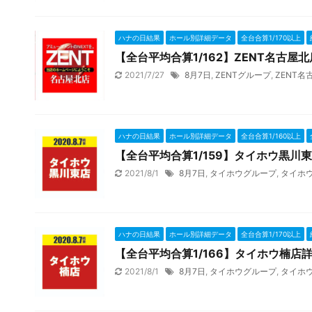
ハナの日結果
ホール別詳細データ
全台合算1/170以上
【全台平均合算1/162】ZENT名古屋北
2021/7/27
8月7日
,
ZENTグループ
,
ZENT名
ハナの日結果
ホール別詳細データ
全台合算1/160以上
【全台平均合算1/159】タイホウ黒川東
2021/8/1
8月7日
,
タイホウグループ
,
タイホ
ハナの日結果
ホール別詳細データ
全台合算1/170以上
【全台平均合算1/166】タイホウ楠店詳
2021/8/1
8月7日
,
タイホウグループ
,
タイホ