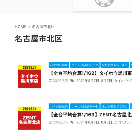
HOME
>
名古屋市北区
名古屋市北区
ハナの日結果
ホール別詳細データ
全台合算1/170以上
【全台平均合算1/162】タイホウ黒川東
2022/8/5
2021年8月7日
,
8月7日
,
タイホウグ
ハナの日結果
ホール別詳細データ
全台合算1/170以上
【全台平均合算1/163】ZENT名古屋北
2022/8/5
2021年8月7日
,
8月7日
,
ZENTグル