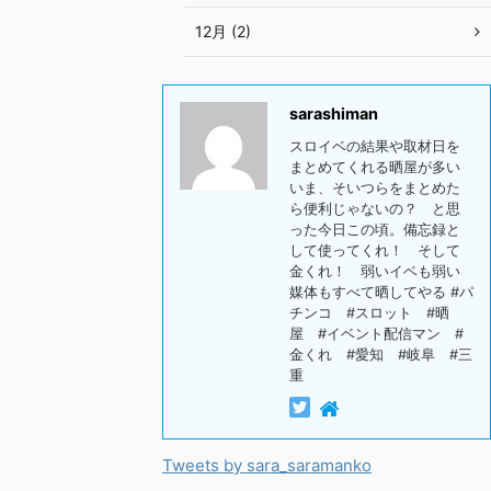
12月 (2)
sarashiman
スロイベの結果や取材日を
まとめてくれる晒屋が多い
いま、そいつらをまとめた
ら便利じゃないの？ と思
った今日この頃。備忘録と
して使ってくれ！ そして
金くれ！ 弱いイベも弱い
媒体もすべて晒してやる #パ
チンコ #スロット #晒
屋 #イベント配信マン #
金くれ #愛知 #岐阜 #三
重
Tweets by sara_saramanko