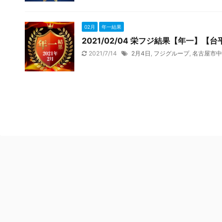
02月
年一結果
2021/02/04 栄フジ結果【年一】【台平
2021/7/14
2月4日
,
フジグループ
,
名古屋市中