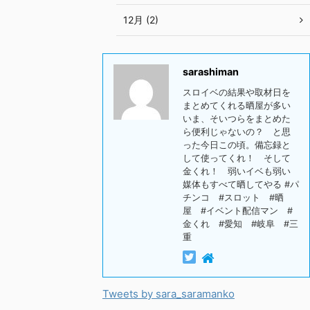
12月 (2)
sarashiman
スロイベの結果や取材日を
まとめてくれる晒屋が多い
いま、そいつらをまとめた
ら便利じゃないの？ と思
った今日この頃。備忘録と
して使ってくれ！ そして
金くれ！ 弱いイベも弱い
媒体もすべて晒してやる #パ
チンコ #スロット #晒
屋 #イベント配信マン #
金くれ #愛知 #岐阜 #三
重
Tweets by sara_saramanko