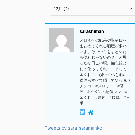
12月 (2)
sarashiman
スロイベの結果や取材日を
まとめてくれる晒屋が多い
いま、そいつらをまとめた
ら便利じゃないの？ と思
った今日この頃。備忘録と
して使ってくれ！ そして
金くれ！ 弱いイベも弱い
媒体もすべて晒してやる #パ
チンコ #スロット #晒
屋 #イベント配信マン #
金くれ #愛知 #岐阜 #三
重
Tweets by sara_saramanko