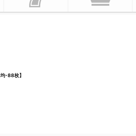
平均-88枚】