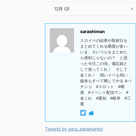
12月 (2)
sarashiman
スロイベの結果や取材日を
まとめてくれる晒屋が多い
いま、そいつらをまとめた
ら便利じゃないの？ と思
った今日この頃。備忘録と
して使ってくれ！ そして
金くれ！ 弱いイベも弱い
媒体もすべて晒してやる #パ
チンコ #スロット #晒
屋 #イベント配信マン #
金くれ #愛知 #岐阜 #三
重
Tweets by sara_saramanko