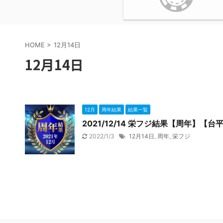
HOME
>
12月14日
12月14日
12月
周年結果
結果一覧
2021/12/14 栄フジ結果【周年】【台
2022/1/3
12月14日
,
周年
,
栄フジ