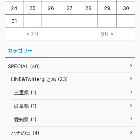
24
25
26
27
28
29
30
31
« 7月
9月 »
カテゴリー
SPECIAL (40)
LINE&Twitterまとめ (23)
三重県 (1)
岐阜県 (1)
愛知県 (1)
ハナの日 (4)