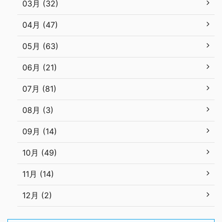
03月 (32)
04月 (47)
05月 (63)
06月 (21)
07月 (81)
08月 (3)
09月 (14)
10月 (49)
11月 (14)
12月 (2)