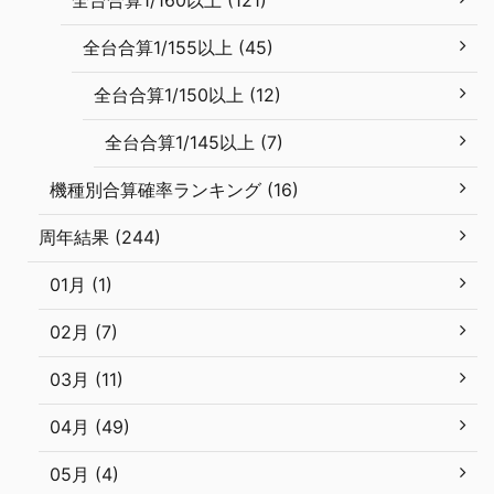
全台合算1/160以上 (121)
全台合算1/155以上 (45)
全台合算1/150以上 (12)
全台合算1/145以上 (7)
機種別合算確率ランキング (16)
周年結果 (244)
01月 (1)
02月 (7)
03月 (11)
04月 (49)
05月 (4)