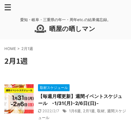
愛知・岐阜・三重県の年一・周年etc.の結果備忘録。
晒屋の晒しマン
HOME
>
2月1週
2月1週
取材スケジュール
【毎週月曜更新】週間イベントスケジュ
ール -1/31(月)-2/6日(日)-
2022/2/7
1月6週
,
2月1週
,
取材
,
週間スケジ
ュール