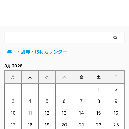
年一・周年・取材カレンダー
8月 2026
月
火
水
木
金
土
日
1
2
3
4
5
6
7
8
9
10
11
12
13
14
15
16
17
18
19
20
21
22
23