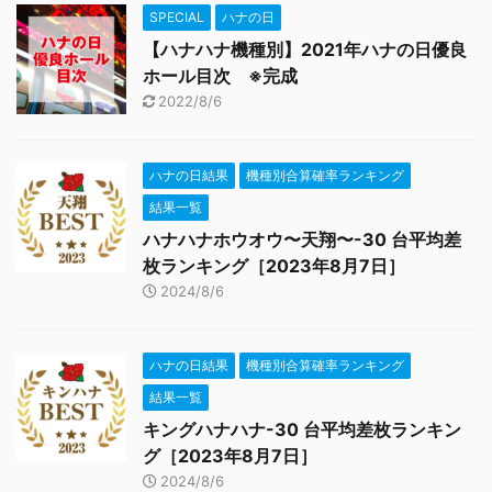
SPECIAL
ハナの日
【ハナハナ機種別】2021年ハナの日優良
ホール目次 ※完成
2022/8/6
ハナの日結果
機種別合算確率ランキング
結果一覧
ハナハナホウオウ〜天翔〜-30 台平均差
枚ランキング［2023年8月7日］
2024/8/6
ハナの日結果
機種別合算確率ランキング
結果一覧
キングハナハナ-30 台平均差枚ランキン
グ［2023年8月7日］
2024/8/6