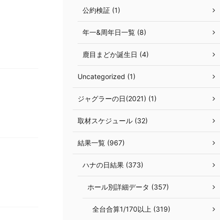
公約検証 (1)
年一&周年日一覧 (8)
鹿目まどか誕生日 (4)
Uncategorized (1)
ジャグラーの日(2021) (1)
取材スケジュール (32)
結果一覧 (967)
ハナの日結果 (373)
ホール別詳細データ (357)
全台合算1/170以上 (319)