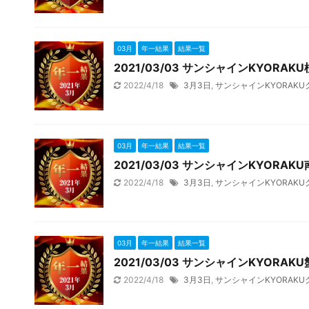
03月
年一結果
結果一覧
2021/03/03 サンシャインKYORA
2022/4/18
3月3日
,
サンシャインKYORAK
03月
年一結果
結果一覧
2021/03/03 サンシャインKYORA
2022/4/18
3月3日
,
サンシャインKYORAK
03月
年一結果
結果一覧
2021/03/03 サンシャインKYOR
2022/4/18
3月3日
,
サンシャインKYORAK