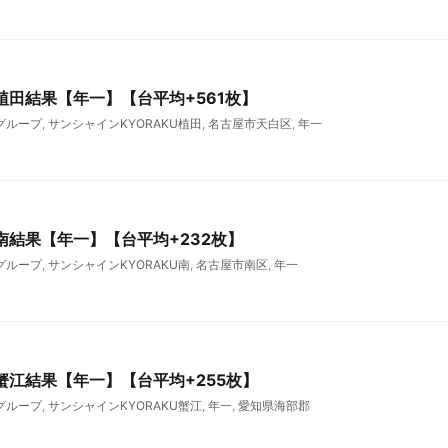
KU植田結果【年一】【台平均+561枚】
Uグループ
,
サンシャインKYORAKU植田
,
名古屋市天白区
,
年一
KU南結果【年一】【台平均+232枚】
Uグループ
,
サンシャインKYORAKU南
,
名古屋市南区
,
年一
AKU蟹江結果【年一】【台平均+255枚】
Uグループ
,
サンシャインKYORAKU蟹江
,
年一
,
愛知県海部郡