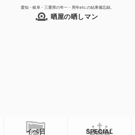
愛知・岐阜・三重県の年一・周年etc.の結果備忘録。
晒屋の晒しマン
イベ日
SPECIAL