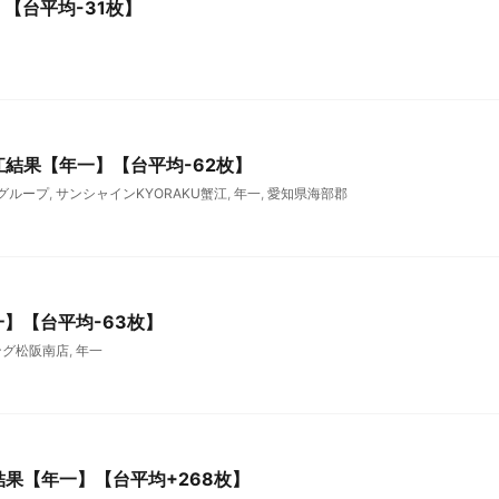
】【台平均-31枚】
U蟹江結果【年一】【台平均-62枚】
Uグループ
,
サンシャインKYORAKU蟹江
,
年一
,
愛知県海部郡
一】【台平均-63枚】
ング松阪南店
,
年一
U栄結果【年一】【台平均+268枚】