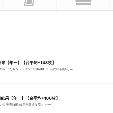
U南結果【年一】【台平均+148枚】
Uグループ
,
サンシャインKYORAKU南
,
名古屋市南区
,
年一
加茂結果【年一】【台平均+160枚】
ンワ美濃加茂
,
岐阜県美濃加茂市
,
年一