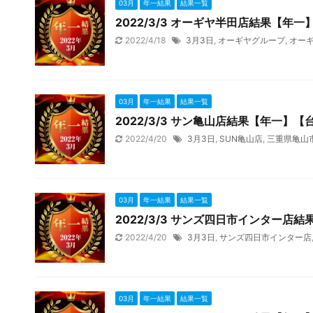
03月
年一結果
結果一覧
2022/3/3 オーギヤ半田店結果【年一
2022/4/18
3月3日
,
オーギヤグループ
,
オー
03月
年一結果
結果一覧
2022/3/3 サン亀山店結果【年一】【
2022/4/20
3月3日
,
SUN亀山店
,
三重県亀山
03月
年一結果
結果一覧
2022/3/3 サンズ四日市インター店
2022/4/20
3月3日
,
サンズ四日市インター店
03月
年一結果
結果一覧