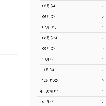
05月 (4)
06月 (7)
07月 (12)
08月 (26)
09月 (7)
10月 (9)
11月 (6)
12月 (102)
年一結果 (353)
01月 (5)