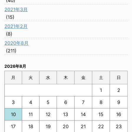
(40)
2021年3月
(15)
2021年2月
(8)
2020年8月
(211)
2026年8月
月
火
水
木
金
土
日
1
2
3
4
5
6
7
8
9
10
11
12
13
14
15
16
17
18
19
20
21
22
23