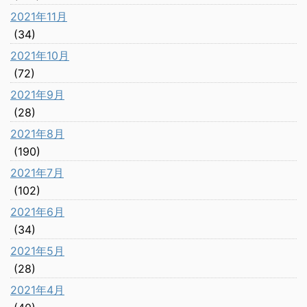
2021年11月
(34)
2021年10月
(72)
2021年9月
(28)
2021年8月
(190)
2021年7月
(102)
2021年6月
(34)
2021年5月
(28)
2021年4月