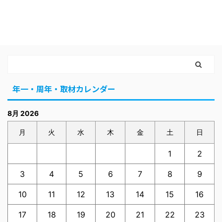
年一・周年・取材カレンダー
8月 2026
月
火
水
木
金
土
日
1
2
3
4
5
6
7
8
9
10
11
12
13
14
15
16
17
18
19
20
21
22
23