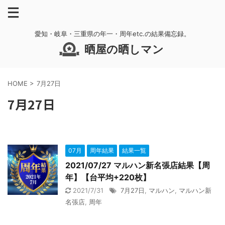
愛知・岐阜・三重県の年一・周年etc.の結果備忘録。
晒屋の晒しマン
HOME
>
7月27日
7月27日
07月
周年結果
結果一覧
2021/07/27 マルハン新名張店結果【周
年】【台平均+220枚】
2021/7/31
7月27日
,
マルハン
,
マルハン新
名張店
,
周年