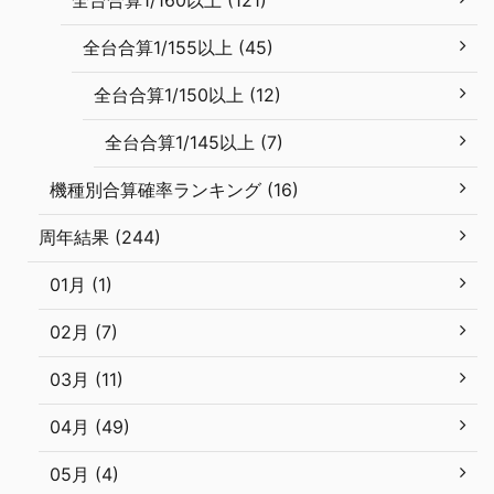
全台合算1/160以上 (121)
全台合算1/155以上 (45)
全台合算1/150以上 (12)
全台合算1/145以上 (7)
機種別合算確率ランキング (16)
周年結果 (244)
01月 (1)
02月 (7)
03月 (11)
04月 (49)
05月 (4)