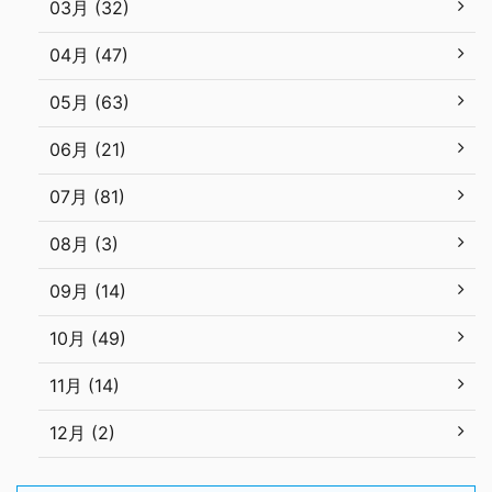
03月 (32)
04月 (47)
05月 (63)
06月 (21)
07月 (81)
08月 (3)
09月 (14)
10月 (49)
11月 (14)
12月 (2)