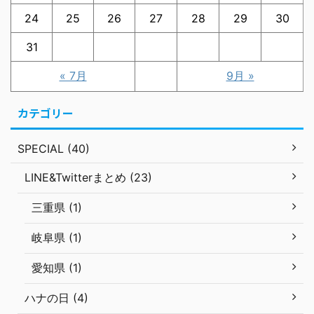
24
25
26
27
28
29
30
31
« 7月
9月 »
カテゴリー
SPECIAL (40)
LINE&Twitterまとめ (23)
三重県 (1)
岐阜県 (1)
愛知県 (1)
ハナの日 (4)