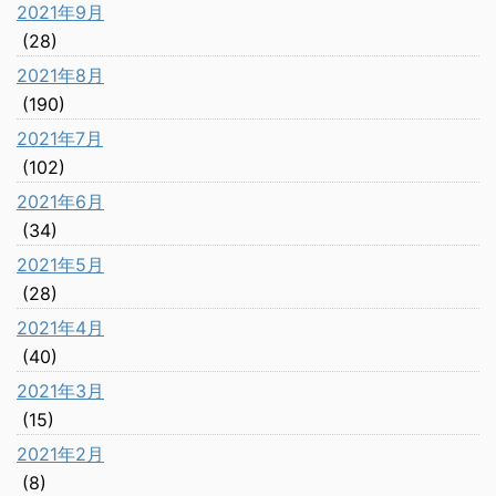
2021年9月
(28)
2021年8月
(190)
2021年7月
(102)
2021年6月
(34)
2021年5月
(28)
2021年4月
(40)
2021年3月
(15)
2021年2月
(8)