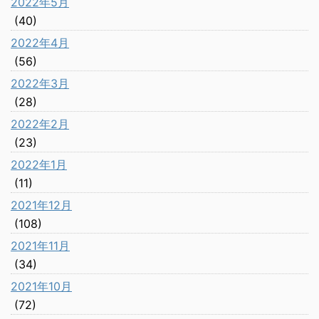
2022年5月
(40)
2022年4月
(56)
2022年3月
(28)
2022年2月
(23)
2022年1月
(11)
2021年12月
(108)
2021年11月
(34)
2021年10月
(72)