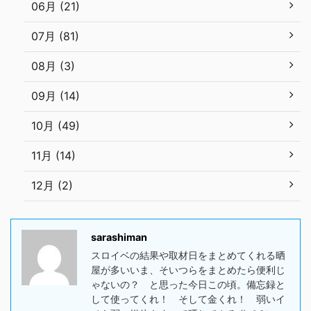
06月 (21)
07月 (81)
08月 (3)
09月 (14)
10月 (49)
11月 (14)
12月 (2)
sarashiman
スロイベの結果や取材日をまとめてくれる晒
屋が多いいま、そいつらをまとめたら便利じ
ゃないの？ と思った今日この頃。備忘録と
して使ってくれ！ そして金くれ！ 弱いイ