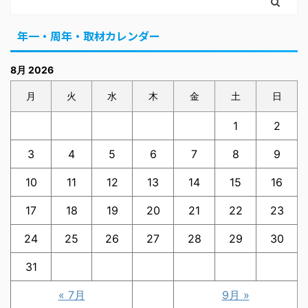
年一・周年・取材カレンダー
8月 2026
月
火
水
木
金
土
日
1
2
3
4
5
6
7
8
9
10
11
12
13
14
15
16
17
18
19
20
21
22
23
24
25
26
27
28
29
30
31
« 7月
9月 »