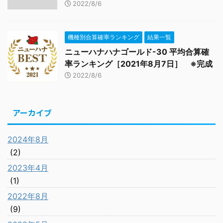
2022/8/6
機種別合算確率ランキング
結果一覧
ニューハナハナゴールド-30 平均合算確
率ランキング［2021年8月7日］ ※完成
2022/8/6
アーカイブ
2024年8月
(2)
2023年4月
(1)
2022年8月
(9)