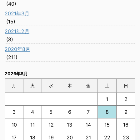
(40)
2021年3月
(15)
2021年2月
(8)
2020年8月
(211)
2026年8月
月
火
水
木
金
土
日
1
2
3
4
5
6
7
8
9
10
11
12
13
14
15
16
17
18
19
20
21
22
23