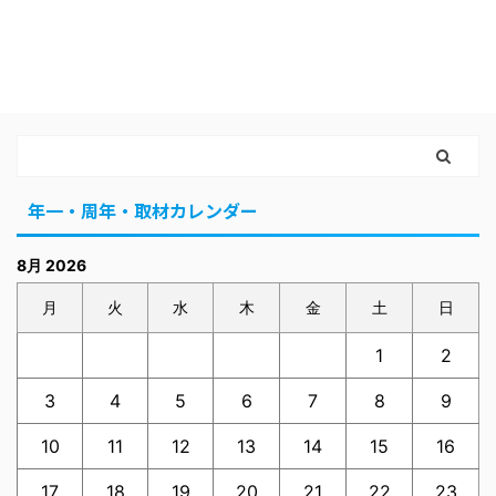
年一・周年・取材カレンダー
8月 2026
月
火
水
木
金
土
日
1
2
3
4
5
6
7
8
9
10
11
12
13
14
15
16
17
18
19
20
21
22
23