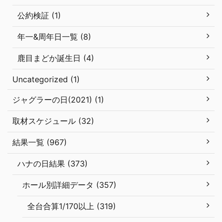
公約検証 (1)
年一&周年日一覧 (8)
鹿目まどか誕生日 (4)
Uncategorized (1)
ジャグラーの日(2021) (1)
取材スケジュール (32)
結果一覧 (967)
ハナの日結果 (373)
ホール別詳細データ (357)
全台合算1/170以上 (319)