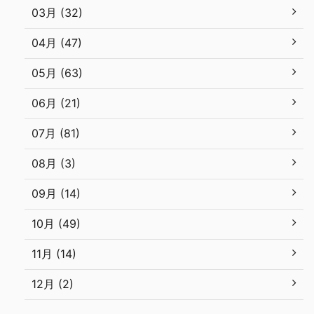
03月 (32)
04月 (47)
05月 (63)
06月 (21)
07月 (81)
08月 (3)
09月 (14)
10月 (49)
11月 (14)
12月 (2)