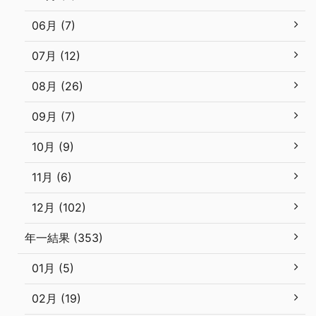
06月 (7)
07月 (12)
08月 (26)
09月 (7)
10月 (9)
11月 (6)
12月 (102)
年一結果 (353)
01月 (5)
02月 (19)