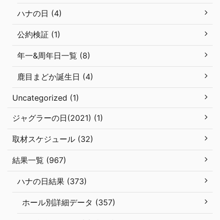
ハナの日 (4)
公約検証 (1)
年一&周年日一覧 (8)
鹿目まどか誕生日 (4)
Uncategorized (1)
ジャグラーの日(2021) (1)
取材スケジュール (32)
結果一覧 (967)
ハナの日結果 (373)
ホール別詳細データ (357)