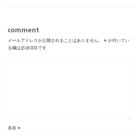
comment
メールアドレスが公開されることはありません。
※
が付いてい
る欄は必須項目です
名前
※