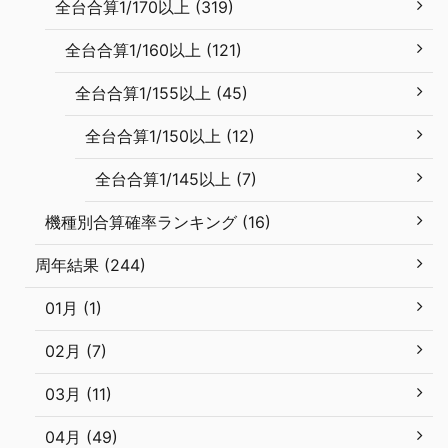
全台合算1/170以上 (319)
全台合算1/160以上 (121)
全台合算1/155以上 (45)
全台合算1/150以上 (12)
全台合算1/145以上 (7)
機種別合算確率ランキング (16)
周年結果 (244)
01月 (1)
02月 (7)
03月 (11)
04月 (49)