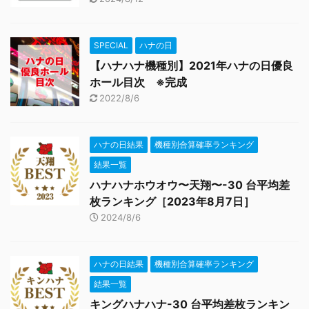
SPECIAL
ハナの日
【ハナハナ機種別】2021年ハナの日優良
ホール目次 ※完成
2022/8/6
ハナの日結果
機種別合算確率ランキング
結果一覧
ハナハナホウオウ〜天翔〜-30 台平均差
枚ランキング［2023年8月7日］
2024/8/6
ハナの日結果
機種別合算確率ランキング
結果一覧
キングハナハナ-30 台平均差枚ランキン