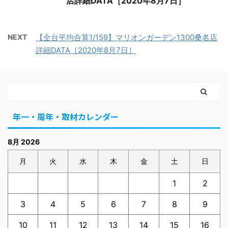
店詳細DATA［2020年8月7日］
NEXT
【全台平均合算1/159】マリオンガーデン1300桑名店
詳細DATA［2020年8月7日］
年一・周年・取材カレンダー
8月 2026
月
火
水
木
金
土
日
1
2
3
4
5
6
7
8
9
10
11
12
13
14
15
16