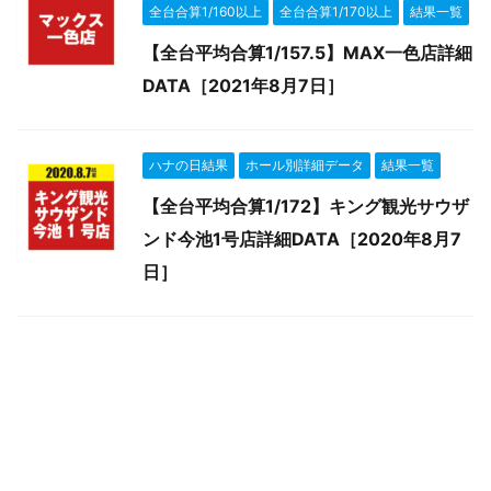
全台合算1/160以上
全台合算1/170以上
結果一覧
【全台平均合算1/157.5】MAX一色店詳細
DATA［2021年8月7日］
ハナの日結果
ホール別詳細データ
結果一覧
【全台平均合算1/172】キング観光サウザ
ンド今池1号店詳細DATA［2020年8月7
日］