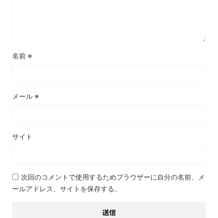
名前
※
メール
※
サイト
次回のコメントで使用するためブラウザーに自分の名前、メ
ールアドレス、サイトを保存する。