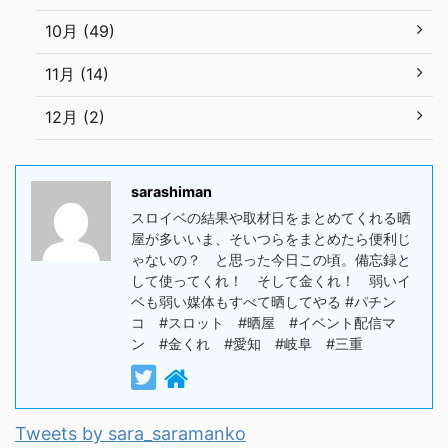
10月 (49)
11月 (14)
12月 (2)
sarashiman
スロイベの結果や取材日をまとめてくれる晒
屋が多いいま、そいつらをまとめたら便利じ
ゃないの？ と思った今日この頃。備忘録と
して使ってくれ！ そして金くれ！ 弱いイ
ベも弱い媒体もすべて晒してやる #パチン
コ #スロット #晒屋 #イベント配信マ
ン #金くれ #愛知 #岐阜 #三重
Tweets by sara_saramanko