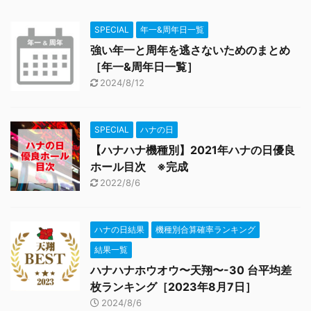
SPECIAL
年一&周年日一覧
強い年一と周年を逃さないためのまとめ
［年一&周年日一覧］
2024/8/12
SPECIAL
ハナの日
【ハナハナ機種別】2021年ハナの日優良
ホール目次 ※完成
2022/8/6
ハナの日結果
機種別合算確率ランキング
結果一覧
ハナハナホウオウ〜天翔〜-30 台平均差
枚ランキング［2023年8月7日］
2024/8/6