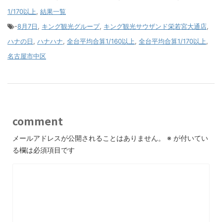
1/170以上
,
結果一覧
-
8月7日
,
キング観光グループ
,
キング観光サウザンド栄若宮大通店
,
ハナの日
,
ハナハナ
,
全台平均合算1/160以上
,
全台平均合算1/170以上
,
名古屋市中区
comment
メールアドレスが公開されることはありません。
※
が付いてい
る欄は必須項目です