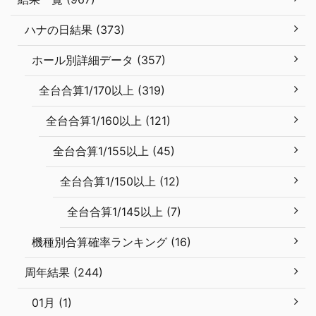
ハナの日結果 (373)
ホール別詳細データ (357)
全台合算1/170以上 (319)
全台合算1/160以上 (121)
全台合算1/155以上 (45)
全台合算1/150以上 (12)
全台合算1/145以上 (7)
機種別合算確率ランキング (16)
周年結果 (244)
01月 (1)