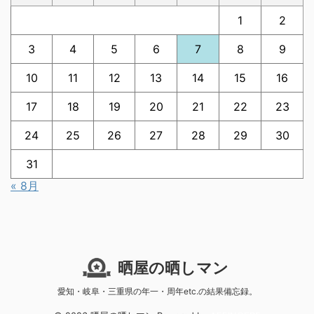
1
2
3
4
5
6
7
8
9
10
11
12
13
14
15
16
17
18
19
20
21
22
23
24
25
26
27
28
29
30
31
« 8月
晒屋の晒しマン
愛知・岐阜・三重県の年一・周年etc.の結果備忘録。