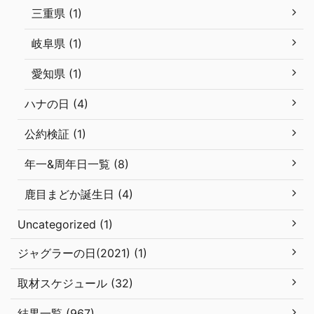
三重県 (1)
岐阜県 (1)
愛知県 (1)
ハナの日 (4)
公約検証 (1)
年一&周年日一覧 (8)
鹿目まどか誕生日 (4)
Uncategorized (1)
ジャグラーの日(2021) (1)
取材スケジュール (32)
結果一覧 (967)