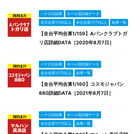
ハナの日結果
ホール別詳細データ
全台合算1/160以上
全台合算1/170以上
結果一覧
【全台平均合算1/159】Aパンクラブトガ
リ店詳細DATA［2020年8月7日］
ハナの日結果
ホール別詳細データ
全台合算1/170以上
結果一覧
【全台平均合算1/160】コスモジャパン
880詳細DATA［2021年8月7日］
ハナの日結果
ホール別詳細データ
全台合算1/170以上
結果一覧