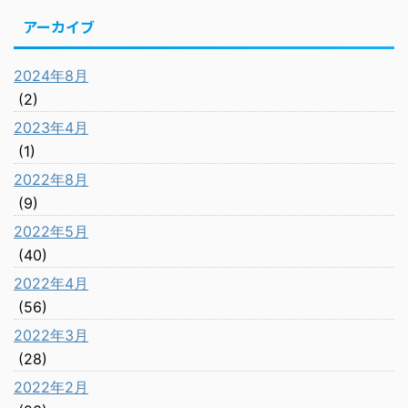
アーカイブ
2024年8月
(2)
2023年4月
(1)
2022年8月
(9)
2022年5月
(40)
2022年4月
(56)
2022年3月
(28)
2022年2月