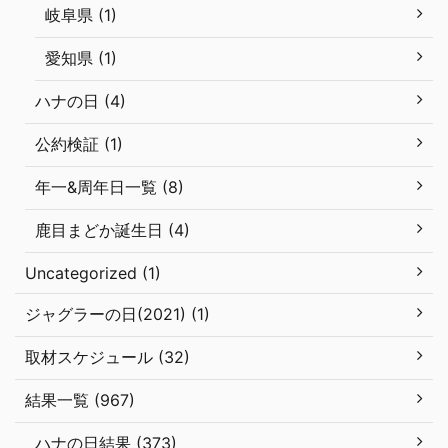
岐阜県 (1)
愛知県 (1)
ハナの日 (4)
公約検証 (1)
年一&周年日一覧 (8)
鹿目まどか誕生日 (4)
Uncategorized (1)
ジャグラーの日(2021) (1)
取材スケジュール (32)
結果一覧 (967)
ハナの日結果 (373)