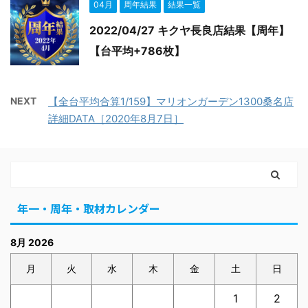
04月
周年結果
結果一覧
2022/04/27 キクヤ長良店結果【周年】
【台平均+786枚】
NEXT
【全台平均合算1/159】マリオンガーデン1300桑名店
詳細DATA［2020年8月7日］
年一・周年・取材カレンダー
8月 2026
月
火
水
木
金
土
日
1
2