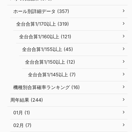
ホール別詳細データ (357)
全台合算1/170以上 (319)
全台合算1/160以上 (121)
全台合算1/155以上 (45)
全台合算1/150以上 (12)
全台合算1/145以上 (7)
機種別合算確率ランキング (16)
周年結果 (244)
01月 (1)
02月 (7)