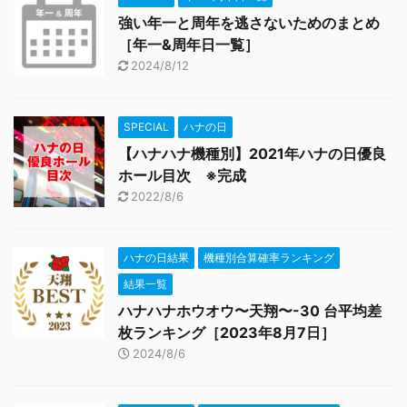
強い年一と周年を逃さないためのまとめ
［年一&周年日一覧］
2024/8/12
SPECIAL
ハナの日
【ハナハナ機種別】2021年ハナの日優良
ホール目次 ※完成
2022/8/6
ハナの日結果
機種別合算確率ランキング
結果一覧
ハナハナホウオウ〜天翔〜-30 台平均差
枚ランキング［2023年8月7日］
2024/8/6