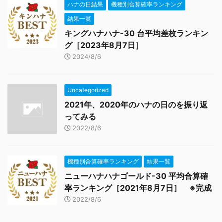
ハナの日結果
機種別合算確率ランキング
結果一覧
キングハナハナ-30 台平均差枚ランキン
グ［2023年8月7日］
2024/8/6
Uncategorized
2021年、2020年のハナの日のを振り返
ってみる
2022/8/6
機種別合算確率ランキング
結果一覧
ニューハナハナゴールド-30 平均合算確
率ランキング［2021年8月7日］ ※完成
2022/8/6