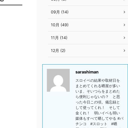
09月 (14)
10月 (49)
11月 (14)
12月 (2)
sarashiman
スロイベの結果や取材日を
まとめてくれる晒屋が多い
いま、そいつらをまとめた
ら便利じゃないの？ と思
った今日この頃。備忘録と
して使ってくれ！ そして
金くれ！ 弱いイベも弱い
媒体もすべて晒してやる #パ
チンコ #スロット #晒