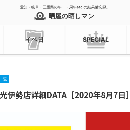
愛知・岐阜・三重県の年一・周年etc.の結果備忘録。
晒屋の晒しマン
イベ日
SPECIAL
一覧
光伊勢店詳細DATA［2020年8月7日