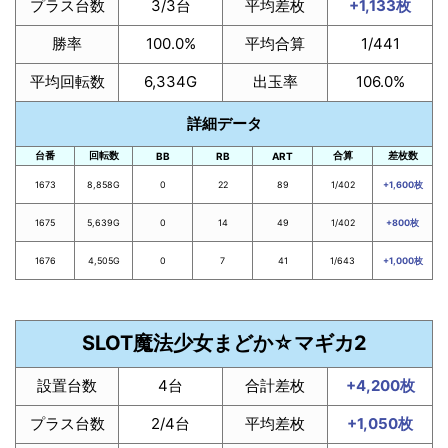
プラス台数
3/3台
平均差枚
+1,133枚
勝率
100.0%
平均合算
1/441
平均回転数
6,334G
出玉率
106.0%
詳細データ
台番
回転数
合算
差枚数
BB
RB
ART
1673
8,858G
0
22
89
1/402
+1,600枚
1675
5,639G
0
14
49
1/402
+800枚
1676
4,505G
0
7
41
1/643
+1,000枚
SLOT魔法少女まどか☆マギカ2
設置台数
4台
合計差枚
+4,200枚
プラス台数
2/4台
平均差枚
+1,050枚