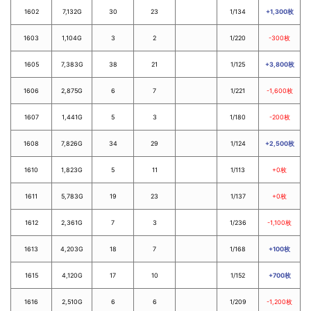
1602
7,132G
30
23
1/134
+1,300枚
1603
1,104G
3
2
1/220
-300枚
1605
7,383G
38
21
1/125
+3,800枚
1606
2,875G
6
7
1/221
-1,600枚
1607
1,441G
5
3
1/180
-200枚
1608
7,826G
34
29
1/124
+2,500枚
1610
1,823G
5
11
1/113
+0枚
1611
5,783G
19
23
1/137
+0枚
1612
2,361G
7
3
1/236
-1,100枚
1613
4,203G
18
7
1/168
+100枚
1615
4,120G
17
10
1/152
+700枚
1616
2,510G
6
6
1/209
-1,200枚