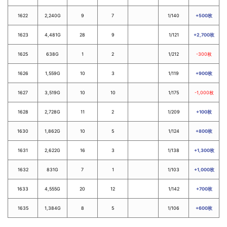
1622
2,240G
9
7
1/140
+500枚
1623
4,481G
28
9
1/121
+2,700枚
1625
638G
1
2
1/212
-300枚
1626
1,559G
10
3
1/119
+900枚
1627
3,519G
10
10
1/175
-1,000枚
1628
2,728G
11
2
1/209
+100枚
1630
1,862G
10
5
1/124
+800枚
1631
2,622G
16
3
1/138
+1,300枚
1632
831G
7
1
1/103
+1,000枚
1633
4,555G
20
12
1/142
+700枚
1635
1,384G
8
5
1/106
+600枚