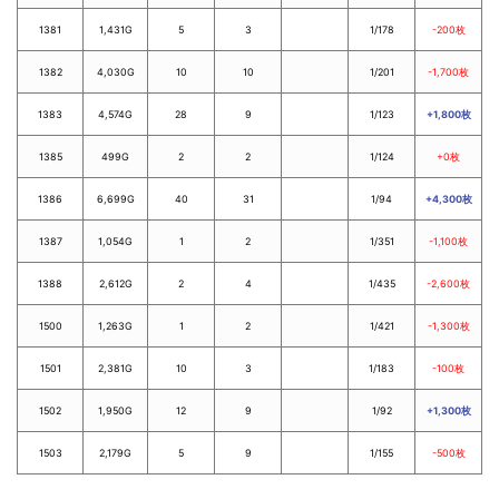
1381
1,431G
5
3
1/178
-200枚
1382
4,030G
10
10
1/201
-1,700枚
1383
4,574G
28
9
1/123
+1,800枚
1385
499G
2
2
1/124
+0枚
1386
6,699G
40
31
1/94
+4,300枚
1387
1,054G
1
2
1/351
-1,100枚
1388
2,612G
2
4
1/435
-2,600枚
1500
1,263G
1
2
1/421
-1,300枚
1501
2,381G
10
3
1/183
-100枚
1502
1,950G
12
9
1/92
+1,300枚
1503
2,179G
5
9
1/155
-500枚