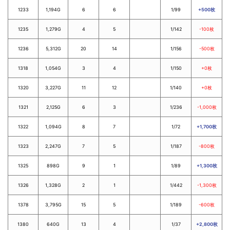
1233
1,194G
6
6
1/99
+500枚
1235
1,279G
4
5
1/142
-100枚
1236
5,312G
20
14
1/156
-500枚
1318
1,054G
3
4
1/150
+0枚
1320
3,227G
11
12
1/140
+0枚
1321
2,125G
6
3
1/236
-1,000枚
1322
1,094G
8
7
1/72
+1,700枚
1323
2,247G
7
5
1/187
-800枚
1325
898G
9
1
1/89
+1,300枚
1326
1,328G
2
1
1/442
-1,300枚
1378
3,795G
15
5
1/189
-600枚
1380
640G
13
4
1/37
+2,800枚