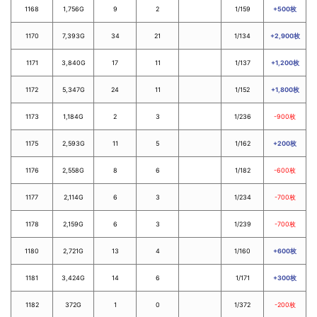
1168
1,756G
9
2
1/159
+500枚
1170
7,393G
34
21
1/134
+2,900枚
1171
3,840G
17
11
1/137
+1,200枚
1172
5,347G
24
11
1/152
+1,800枚
1173
1,184G
2
3
1/236
-900枚
1175
2,593G
11
5
1/162
+200枚
1176
2,558G
8
6
1/182
-600枚
1177
2,114G
6
3
1/234
-700枚
1178
2,159G
6
3
1/239
-700枚
1180
2,721G
13
4
1/160
+600枚
1181
3,424G
14
6
1/171
+300枚
1182
372G
1
0
1/372
-200枚