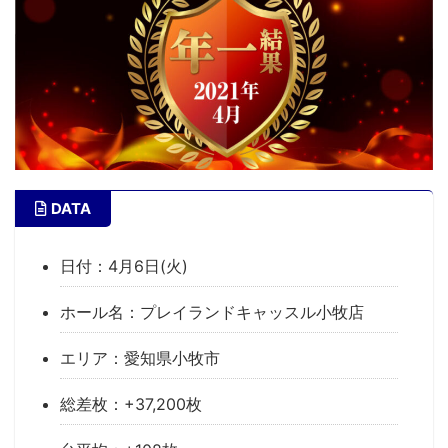
DATA
日付：4月6日(火)
ホール名：プレイランドキャッスル小牧店
エリア：愛知県小牧市
総差枚：+37,200枚