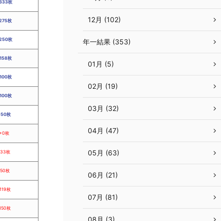
333枚
12月 (102)
275枚
250枚
年一結果 (353)
158枚
01月 (5)
100枚
02月 (19)
100枚
03月 (32)
+50枚
04月 (47)
+0枚
05月 (63)
-33枚
-50枚
06月 (21)
119枚
07月 (81)
150枚
08月 (3)