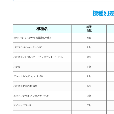
機種別差
設置
機種名
台数
SLOTバジリスク〜甲賀忍法帖〜絆2
12台
パチスロ モンキーターンⅣ
6台
パチスロ バイオハザード7 レジデント イービル
2台
ハナビ
3台
グレートキングハナハナ-30
8台
パチスロ北斗の拳 宿命
5台
エヴァンゲリオン フェスティバル
2台
マイジャグラーⅢ
7台