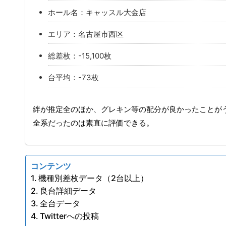
ホール名：キャッスル大金店
エリア：名古屋市西区
総差枚：-15,100枚
台平均：-73枚
絆が推定全のほか、グレキン等の配分が良かったことが
全系だったのは素直に評価できる。
コンテンツ
機種別差枚データ（2台以上）
良台詳細データ
全台データ
Twitterへの投稿