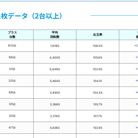
枚データ（2台以上）
プラス
平均
出玉率
台数
回転数
9/12台
+1
7,618G
108.0%
5/6台
+
4,400G
105.6%
1/2台
+
6,649G
103.5%
2/3台
+
5,464G
104.1%
5/8台
+
4,850G
104.4%
2/5台
+
3,268G
105.7%
2/2台
+
2,374G
107.7%
4/7台
+
5,626G
102.5%