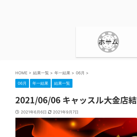
ホーム
HOME
>
結果一覧
>
年一結果
>
06月
>
06月
年一結果
結果一覧
2021/06/06 キャッスル大金
2021年6月6日
2021年9月7日