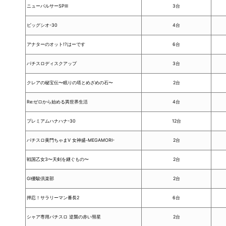
ニューパルサーSPⅢ
3台
ビッグシオ-30
4台
アナターのオット!?はーです
6台
パチスロディスクアップ
3台
クレアの秘宝伝〜眠りの塔とめざめの石〜
2台
Re:ゼロから始める異世界生活
4台
プレミアムハナハナ-30
12台
パチスロ黄門ちゃまV 女神盛-MEGAMORI-
2台
戦国乙女3〜天剣を継ぐもの〜
2台
GⅠ優駿倶楽部
2台
押忍！サラリーマン番長2
6台
シャア専用パチスロ 逆襲の赤い彗星
2台