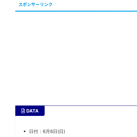
スポンサーリンク
DATA
日付：6月6日(日)