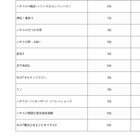
パチスロ<物語>シリーズセカンドシーズン
3台
押忍！番長３
7台
パチスロ七つの大罪
2台
パチスロ咲 - Saki -
2台
政宗3
2台
天下布武4
3台
SLOTギルティクラウン
2台
リノ
2台
パチスロ バイオハザード リベレーションズ
2台
パチスロ聖闘士星矢海皇覚醒
4台
SLOT魔法少女まどか☆マギカ2
4台