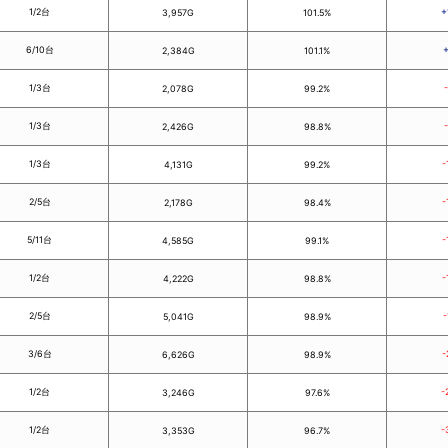
1/2台
+
3,957G
101.5%
6/10台
2,384G
101.1%
1/3台
2,078G
99.2%
1/3台
2,426G
98.8%
1/3台
-
4,131G
99.2%
2/5台
-
2,178G
98.4%
5/11台
-
4,585G
99.1%
1/2台
-
4,222G
98.8%
2/5台
-
5,041G
98.9%
3/6台
-
6,626G
98.9%
1/2台
-
3,246G
97.6%
1/2台
-
3,353G
96.7%