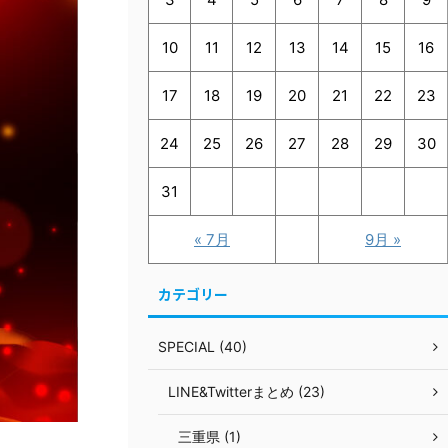
10
11
12
13
14
15
16
17
18
19
20
21
22
23
24
25
26
27
28
29
30
31
« 7月
9月 »
カテゴリー
SPECIAL (40)
LINE&Twitterまとめ (23)
三重県 (1)