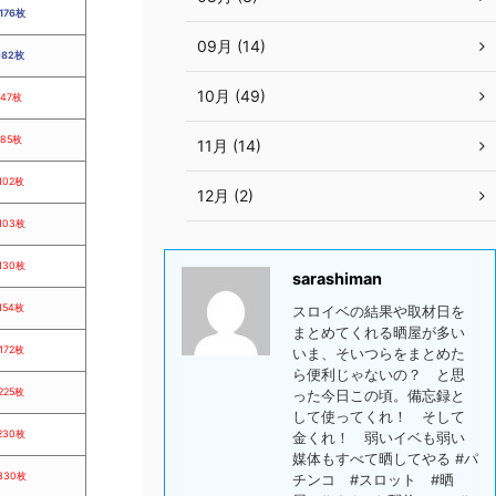
176枚
09月 (14)
+82枚
10月 (49)
-47枚
-85枚
11月 (14)
102枚
12月 (2)
103枚
130枚
sarashiman
154枚
スロイベの結果や取材日を
まとめてくれる晒屋が多い
172枚
いま、そいつらをまとめた
ら便利じゃないの？ と思
225枚
った今日この頃。備忘録と
して使ってくれ！ そして
230枚
金くれ！ 弱いイベも弱い
媒体もすべて晒してやる #パ
330枚
チンコ #スロット #晒