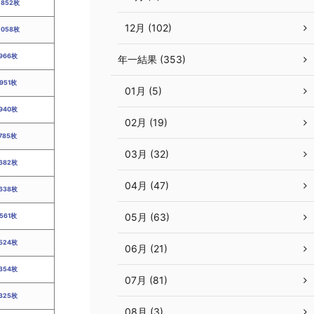
,852枚
12月 (102)
,058枚
966枚
年一結果 (353)
951枚
01月 (5)
940枚
02月 (19)
785枚
03月 (32)
682枚
04月 (47)
638枚
05月 (63)
561枚
524枚
06月 (21)
354枚
07月 (81)
325枚
08月 (3)