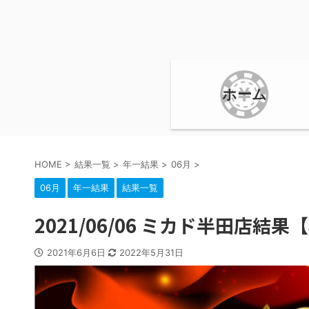
ホーム
HOME
>
結果一覧
>
年一結果
>
06月
>
06月
年一結果
結果一覧
2021/06/06 ミカド半田店結
2021年6月6日
2022年5月31日