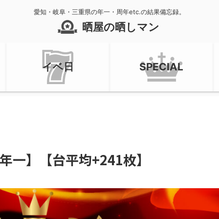
愛知・岐阜・三重県の年一・周年etc.の結果備忘録。
晒屋の晒しマン
イベ日
SPECIAL
果【年一】【台平均+241枚】