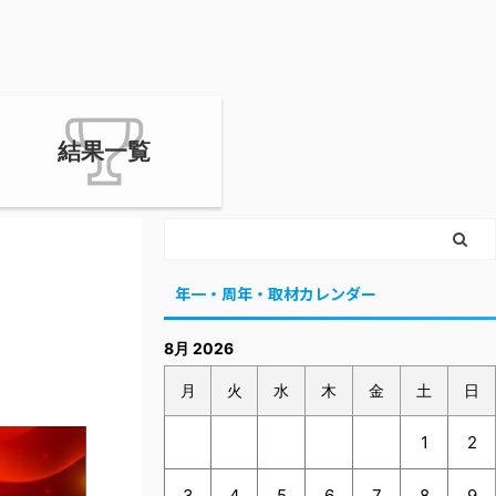
結果一覧
年一・周年・取材カレンダー
8月 2026
月
火
水
木
金
土
日
1
2
3
4
5
6
7
8
9