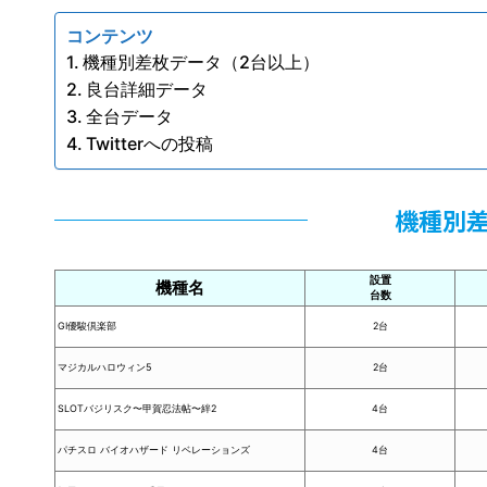
コンテンツ
機種別差枚データ（2台以上）
良台詳細データ
全台データ
Twitterへの投稿
機種別差
設置
機種名
台数
GⅠ優駿倶楽部
2台
マジカルハロウィン5
2台
SLOTバジリスク〜甲賀忍法帖〜絆2
4台
パチスロ バイオハザード リベレーションズ
4台