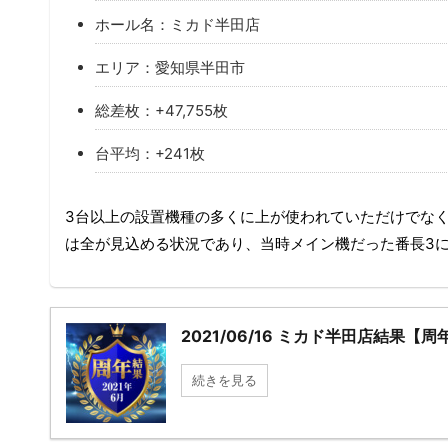
ホール名：ミカド半田店
エリア：愛知県半田市
総差枚：+47,755枚
台平均：+241枚
3台以上の設置機種の多くに上が使われていただけでな
は全が見込める状況であり、当時メイン機だった番長3に
2021/06/16 ミカド半田店結果【
続きを見る