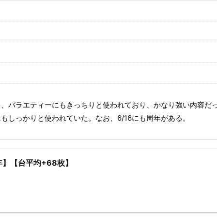
く、バラエティーにもきっちりと使われており、かなり強い内容だ
もしっかりと使われていた。なお、6/16にも周年がある。
周年】【台平均+68枚】