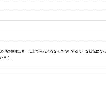
その他の機種は各一以上で使われるなんでも打てるような状況にな
るだろう。