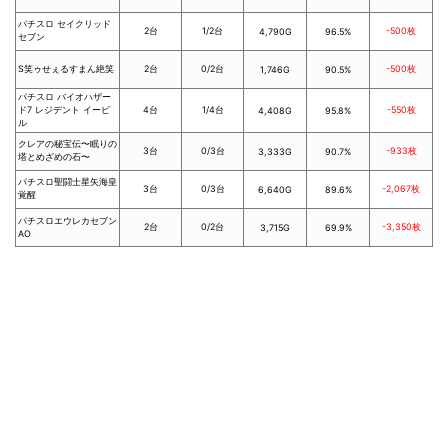
パチスロ セイクリッド
2台
1/2台
-500枚
4,790G
96.5%
セブン
S笑ゥせぇるすまん絶笑
2台
0/2台
-500枚
1,746G
90.5%
パチスロ バイオハザー
ド7 レジデント イービ
4台
1/4台
-550枚
4,408G
95.8%
ル
クレアの秘宝伝〜眠りの
3台
0/3台
-933枚
3,333G
90.7%
塔とめざめの石〜
パチスロ聖闘士星矢海皇
3台
0/3台
-2,067枚
6,640G
89.6%
覚醒
パチスロエウレカセブン
2台
0/2台
-3,350枚
3,715G
69.9%
AO