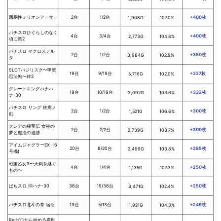
回胴性ミリオンアーサー
2台
1/2台
+400枚
1,908G
107.0%
パチスロひぐらしのなく
4台
3/4台
+400枚
2,773G
104.8%
頃に祭2
パチスロ マクロスデル
2台
1/2台
+350枚
3,984G
102.9%
タ
SLOTバジリスク〜甲賀
19台
9/19台
+337枚
5,716G
102.0%
忍法帖〜絆2
グレートキングハナハ
19台
10/19台
+332枚
3,092G
103.6%
ナ-30
パチスロ リング 終焉ノ
2台
1/2台
+300枚
1,521G
106.6%
刻
クレアの秘宝伝 女神の
2台
2/2台
+300枚
2,739G
103.7%
夢と魔法の遺跡
アイムジャグラーEX（6
20台
8/20台
+285枚
2,499G
103.8%
号機)
戦国乙女3〜天剣を継ぐ
4台
1/4台
+250枚
1,135G
107.3%
もの〜
ぱちスロ 沖ハナ-30
36台
19/36台
+250枚
3,471G
102.4%
パチスロ北斗の拳 宿命
13台
5/13台
+246枚
1,921G
104.3%
Re:ゼロから始める異世