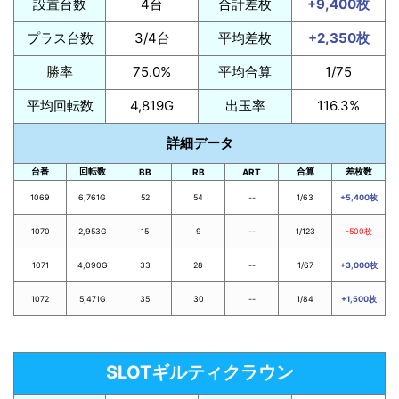
設置台数
4台
合計差枚
+9,400枚
プラス台数
3/4台
平均差枚
+2,350枚
勝率
75.0%
平均合算
1/75
平均回転数
4,819G
出玉率
116.3%
詳細データ
台番
回転数
合算
差枚数
BB
RB
ART
1069
6,761G
52
54
--
1/63
+5,400枚
1070
2,953G
15
9
--
1/123
-500枚
1071
4,090G
33
28
--
1/67
+3,000枚
1072
5,471G
35
30
--
1/84
+1,500枚
SLOTギルティクラウン