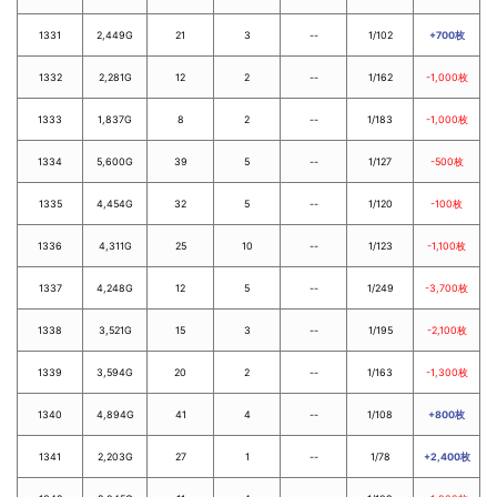
1331
2,449G
21
3
--
1/102
+700枚
1332
2,281G
12
2
--
1/162
-1,000枚
1333
1,837G
8
2
--
1/183
-1,000枚
1334
5,600G
39
5
--
1/127
-500枚
1335
4,454G
32
5
--
1/120
-100枚
1336
4,311G
25
10
--
1/123
-1,100枚
1337
4,248G
12
5
--
1/249
-3,700枚
1338
3,521G
15
3
--
1/195
-2,100枚
1339
3,594G
20
2
--
1/163
-1,300枚
1340
4,894G
41
4
--
1/108
+800枚
1341
2,203G
27
1
--
1/78
+2,400枚