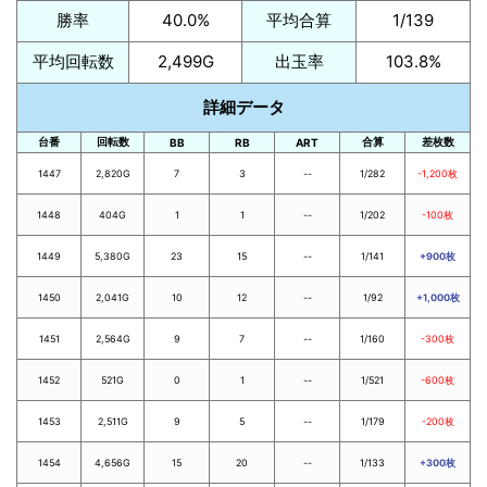
勝率
40.0%
平均合算
1/139
平均回転数
2,499G
出玉率
103.8%
詳細データ
台番
回転数
合算
差枚数
BB
RB
ART
1447
2,820G
7
3
--
1/282
-1,200枚
1448
404G
1
1
--
1/202
-100枚
1449
5,380G
23
15
--
1/141
+900枚
1450
2,041G
10
12
--
1/92
+1,000枚
1451
2,564G
9
7
--
1/160
-300枚
1452
521G
0
1
--
1/521
-600枚
1453
2,511G
9
5
--
1/179
-200枚
1454
4,656G
15
20
--
1/133
+300枚