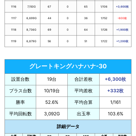
1116
7,150G
67
0
65
1/106
+3,600枚
1117
6,699G
44
0
36
1/152
-600枚
1118
8,736G
69
0
64
1/126
+1,900枚
1119
6,879G
56
0
51
1/122
+1,200枚
グレートキングハナハナ-30
設置台数
19台
合計差枚
+6,300枚
プラス台数
10/19台
平均差枚
+332枚
勝率
52.6%
平均合算
1/161
平均回転数
3,092G
出玉率
103.6%
詳細データ
台番
回転数
合算
差枚数