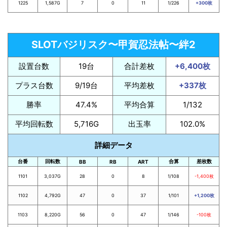
1225
1,587G
7
0
11
1/226
+300枚
SLOTバジリスク〜甲賀忍法帖〜絆2
設置台数
19台
合計差枚
+6,400枚
プラス台数
9/19台
平均差枚
+337枚
勝率
47.4%
平均合算
1/132
平均回転数
5,716G
出玉率
102.0%
詳細データ
台番
回転数
合算
差枚数
BB
RB
ART
1101
3,037G
28
0
8
1/108
-1,400枚
1102
4,792G
47
0
37
1/101
+1,200枚
1103
8,220G
56
0
47
1/146
-100枚