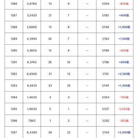
1286
3,878G
13
6
--
1/204
-800枚
1287
5,042G
21
7
--
1/180
+600枚
1288
2,688G
12
6
--
1/149
+1,000枚
1289
4,395G
20
7
--
1/162
+1,100枚
1290
3,580G
12
6
--
1/198
-400枚
1291
6,574G
26
16
--
1/156
+800枚
1292
6,654G
31
13
--
1/151
+2,100枚
1293
8,661G
33
25
--
1/149
+1,300枚
1294
1,463G
3
3
--
1/243
-700枚
1295
1,963G
5
1
--
1/327
-1,000枚
1296
756G
1
2
--
1/252
-500枚
1297
8,438G
36
22
--
1/145
+2,600枚