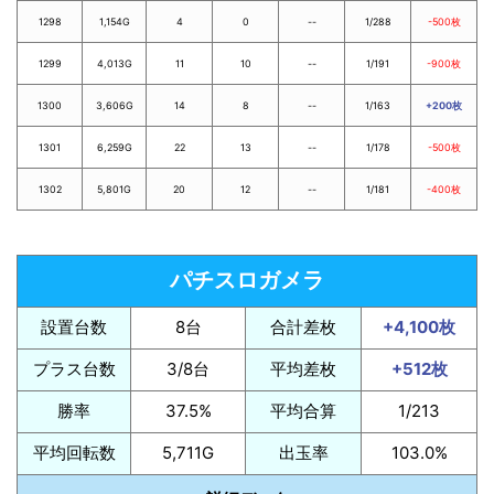
1298
1,154G
4
0
--
1/288
-500枚
1299
4,013G
11
10
--
1/191
-900枚
1300
3,606G
14
8
--
1/163
+200枚
1301
6,259G
22
13
--
1/178
-500枚
1302
5,801G
20
12
--
1/181
-400枚
パチスロガメラ
設置台数
8台
合計差枚
+4,100枚
プラス台数
3/8台
平均差枚
+512枚
勝率
37.5%
平均合算
1/213
平均回転数
5,711G
出玉率
103.0%