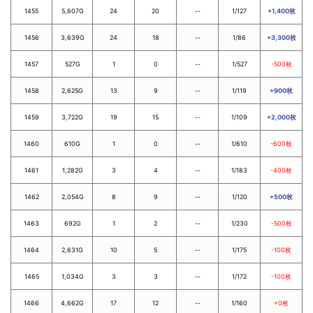
1455
5,607G
24
20
--
1/127
+1,400枚
1456
3,639G
24
18
--
1/86
+3,300枚
1457
527G
1
0
--
1/527
-500枚
1458
2,625G
13
9
--
1/119
+900枚
1459
3,722G
19
15
--
1/109
+2,000枚
1460
610G
1
0
--
1/610
-600枚
1461
1,282G
3
4
--
1/183
-400枚
1462
2,054G
8
9
--
1/120
+500枚
1463
692G
1
2
--
1/230
-500枚
1464
2,631G
10
5
--
1/175
-100枚
1465
1,034G
3
3
--
1/172
-100枚
1466
4,662G
17
12
--
1/160
+0枚