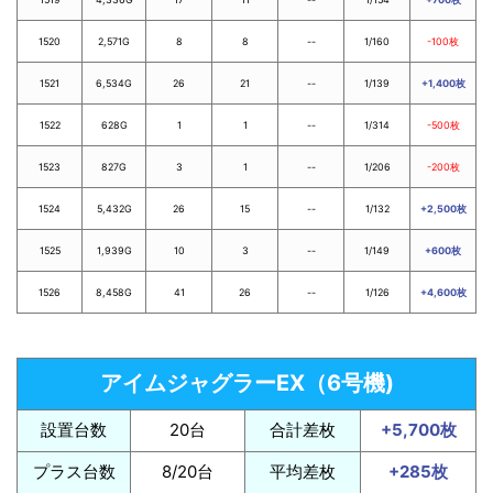
1520
2,571G
8
8
--
1/160
-100枚
1521
6,534G
26
21
--
1/139
+1,400枚
1522
628G
1
1
--
1/314
-500枚
1523
827G
3
1
--
1/206
-200枚
1524
5,432G
26
15
--
1/132
+2,500枚
1525
1,939G
10
3
--
1/149
+600枚
1526
8,458G
41
26
--
1/126
+4,600枚
アイムジャグラーEX（6号機)
設置台数
20台
合計差枚
+5,700枚
プラス台数
8/20台
平均差枚
+285枚