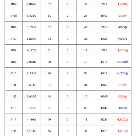
1104
6,087G
37
0
27
1/164
-1,700枚
1105
4,435G
30
0
24
1/147
-700枚
1106
6,535G
60
0
42
1/108
+800枚
1107
4,805G
38
0
30
1/126
+400枚
1108
4,177G
21
0
19
1/198
-1,000枚
1109
7,941G
70
0
73
1/113
+4,300枚
1110
6,431G
56
0
50
1/114
+1,700枚
1111
5,534G
35
0
30
1/158
-600枚
1112
2,032G
14
0
10
1/145
-200枚
1113
8,279G
60
0
53
1/137
+600枚
1114
4,199G
19
0
16
1/221
-1,600枚
1115
2,634G
15
0
6
1/175
-1,400枚