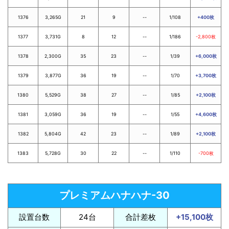
1376
3,265G
21
9
--
1/108
+400枚
1377
3,731G
8
12
--
1/186
-2,800枚
1378
2,300G
35
23
--
1/39
+6,000枚
1379
3,877G
36
19
--
1/70
+3,700枚
1380
5,529G
38
27
--
1/85
+2,100枚
1381
3,059G
36
19
--
1/55
+4,600枚
1382
5,804G
42
23
--
1/89
+2,100枚
1383
5,728G
30
22
--
1/110
-700枚
プレミアムハナハナ-30
設置台数
24台
合計差枚
+15,100枚