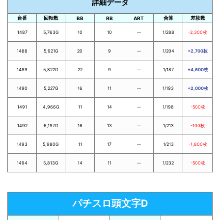
詳細データ
台番
回転数
合算
差枚数
BB
RB
ART
1487
5,763G
10
10
--
1/288
-2,300枚
1488
5,921G
20
9
--
1/204
+2,700枚
1489
5,822G
22
9
--
1/187
+4,600枚
1490
5,227G
16
11
--
1/193
+2,000枚
1491
4,966G
11
14
--
1/198
-500枚
1492
6,197G
16
13
--
1/213
-100枚
1493
5,980G
11
17
--
1/213
-1,800枚
1494
5,813G
14
11
--
1/232
-500枚
パチスロ頭文字D