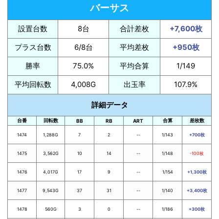
バーサス
設置台数
8台
合計差枚
+7,600枚
プラス台数
6/8台
平均差枚
+950枚
勝率
75.0%
平均合算
1/149
平均回転数
4,008G
出玉率
107.9%
詳細データ
台番
回転数
合算
差枚数
BB
RB
ART
1474
1,288G
7
2
--
1/143
+700枚
1475
3,562G
10
14
--
1/148
-100枚
1476
4,017G
17
9
--
1/154
+1,300枚
1477
9,543G
37
31
--
1/140
+3,400枚
1478
560G
3
0
--
1/186
+300枚