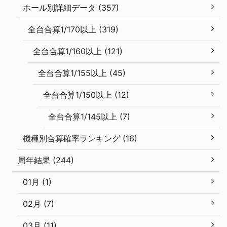
ホール別詳細データ (357)
全台合算1/170以上 (319)
全台合算1/160以上 (121)
全台合算1/155以上 (45)
全台合算1/150以上 (12)
全台合算1/145以上 (7)
機種別合算確率ランキング (16)
周年結果 (244)
01月 (1)
02月 (7)
03月 (11)