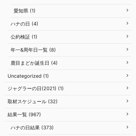
愛知県 (1)
ハナの日 (4)
公約検証 (1)
年一&周年日一覧 (8)
鹿目まどか誕生日 (4)
Uncategorized (1)
ジャグラーの日(2021) (1)
取材スケジュール (32)
結果一覧 (967)
ハナの日結果 (373)