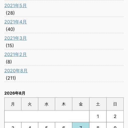
2021年5月
(28)
2021年4月
(40)
2021年3月
(15)
2021年2月
(8)
2020年8月
(211)
2026年8月
月
火
水
木
金
土
日
1
2