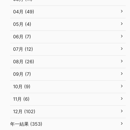
04月 (49)
05月 (4)
06月 (7)
07月 (12)
08月 (26)
09月 (7)
10月 (9)
11月 (6)
12月 (102)
年一結果 (353)