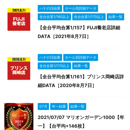
ハナの日結果
ホール別詳細データ
全台合算1/160以上
全台合算1/170以上
結果一覧
【全台平均合算1/157】FUJI養老店詳細
DATA［2021年8月7日］
ハナの日結果
ホール別詳細データ
全台合算1/170以上
結果一覧
【全台平均合算1/161】プリンス岡崎店詳
細DATA［2020年8月7日］
07月
年一結果
結果一覧
2021/07/07 マリオンガーデン1000【年
一】【台平均+146枚】