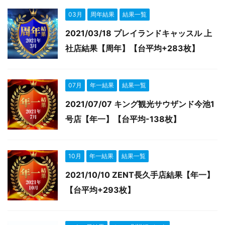
03月
周年結果
結果一覧
2021/03/18 プレイランドキャッスル 上
社店結果【周年】【台平均+283枚】
07月
年一結果
結果一覧
2021/07/07 キング観光サウザンド今池1
号店【年一】【台平均-138枚】
10月
年一結果
結果一覧
2021/10/10 ZENT長久手店結果【年一】
【台平均+293枚】