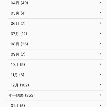
04月 (49)
05月 (4)
06月 (7)
07月 (12)
08月 (26)
09月 (7)
10月 (9)
11月 (6)
12月 (102)
年一結果 (353)
01月 (5)