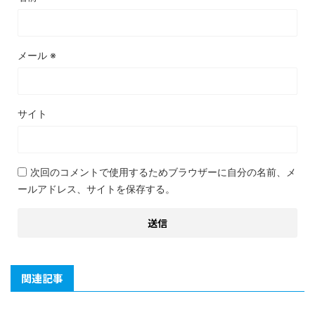
メール
※
サイト
次回のコメントで使用するためブラウザーに自分の名前、メ
ールアドレス、サイトを保存する。
関連記事