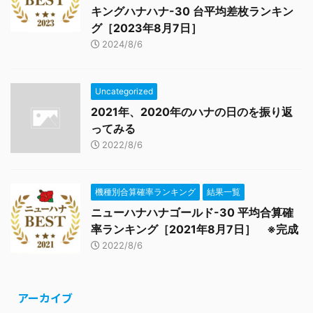
キングハナハナ-30 台平均差枚ランキン
グ［2023年8月7日］
2024/8/6
Uncategorized
2021年、2020年のハナの日のを振り返
ってみる
2022/8/6
機種別合算確率ランキング
結果一覧
ニューハナハナゴールド-30 平均合算確
率ランキング［2021年8月7日］ ※完成
2022/8/6
アーカイブ