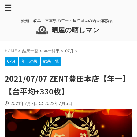
愛知・岐阜・三重県の年一・周年etc.の結果備忘録。
晒屋の晒しマン
HOME
>
結果一覧
>
年一結果
>
07月
>
07月
年一結果
結果一覧
2021/07/07 ZENT豊田本店【年一】
【台平均+330枚】
2021年7月7日
2022年7月5日