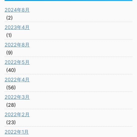
2024年8月
(2)
2023年4月
(1)
2022年8月
(9)
2022年5月
(40)
2022年4月
(56)
2022年3月
(28)
2022年2月
(23)
2022年1月