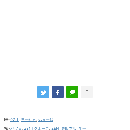
-
07月
,
年一結果
,
結果一覧
-
7月7日
,
ZENTグループ
,
ZENT豊田本店
,
年一