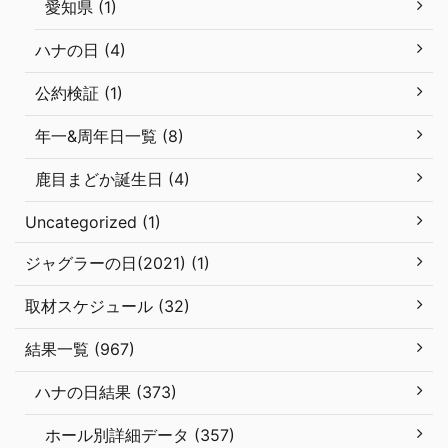
愛知県 (1)
ハナの日 (4)
公約検証 (1)
年一&周年日一覧 (8)
鹿目まどか誕生日 (4)
Uncategorized (1)
ジャグラーの日(2021) (1)
取材スケジュール (32)
結果一覧 (967)
ハナの日結果 (373)
ホール別詳細データ (357)