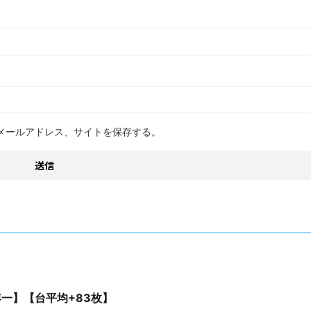
メールアドレス、サイトを保存する。
【年一】【台平均+83枚】