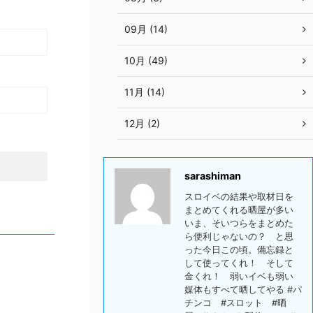
09月 (14)
10月 (49)
11月 (14)
12月 (2)
sarashiman
スロイベの結果や取材日を
まとめてくれる晒屋が多い
いま、そいつらをまとめた
ら便利じゃないの？ と思
った今日この頃。備忘録と
して使ってくれ！ そして
金くれ！ 弱いイベも弱い
媒体もすべて晒してやる #パ
チンコ #スロット #晒