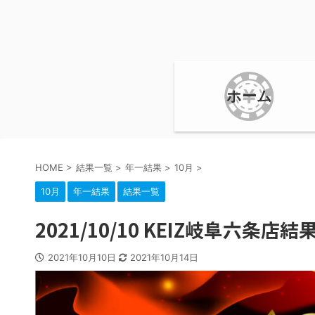
ホーム
HOME
>
結果一覧
>
年一結果
>
10月
>
10月
年一結果
結果一覧
2021/10/10 KEIZ岐阜六条
2021年10月10日
2021年10月14日