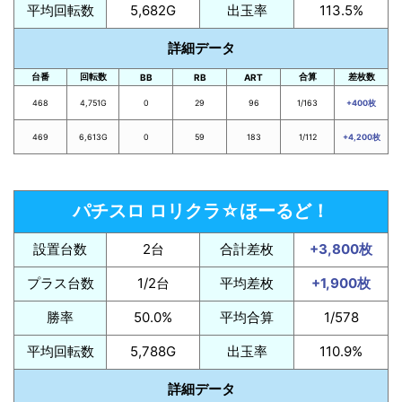
平均回転数
5,682G
出玉率
113.5%
詳細データ
台番
回転数
合算
差枚数
BB
RB
ART
468
4,751G
0
29
96
1/163
+400枚
469
6,613G
0
59
183
1/112
+4,200枚
パチスロ ロリクラ☆ほーるど！
設置台数
2台
合計差枚
+3,800枚
プラス台数
1/2台
平均差枚
+1,900枚
勝率
50.0%
平均合算
1/578
平均回転数
5,788G
出玉率
110.9%
詳細データ