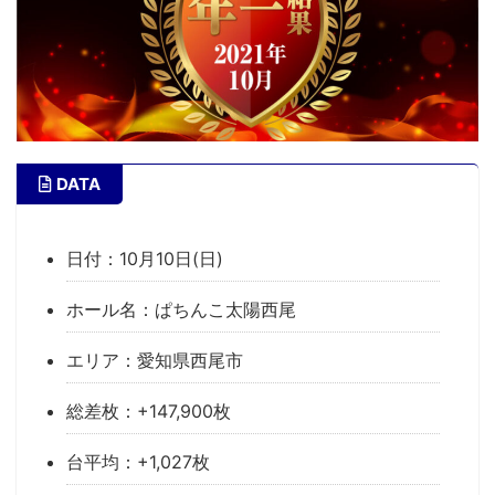
DATA
日付：10月10日(日)
ホール名：ぱちんこ太陽西尾
エリア：愛知県西尾市
総差枚：+147,900枚
台平均：+1,027枚