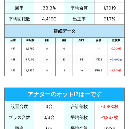
勝率
33.3%
平均合算
1/1019
平均回転数
4,419G
出玉率
91.7%
詳細データ
台番
回転数
合算
差枚数
BB
RB
ART
457
3,975G
0
0
11
--
-2,700枚
458
5,724G
0
10
55
1/572
+2,000枚
459
3,559G
0
3
10
1/1186
-2,600枚
アナターのオット!?はーです
設置台数
3台
合計差枚
-3,800枚
プラス台数
0/3台
平均差枚
-1,267枚
勝率
0%
平均合算
1/326