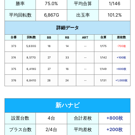
勝率
75.0%
平均合算
1/146
平均回転数
6,867G
出玉率
101.2%
詳細データ
台番
回転数
合算
差枚数
BB
RB
ART
373
5,630G
18
14
--
1/175
-700枚
374
8,577G
27
33
--
1/142
+100枚
375
6,419G
27
16
--
1/149
+600枚
376
6,841G
28
24
--
1/131
+1,000枚
新ハナビ
設置台数
4台
合計差枚
+800枚
プラス台数
2/4台
平均差枚
+200枚