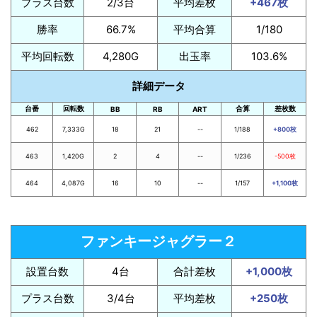
プラス台数
2/3台
平均差枚
+467枚
勝率
66.7%
平均合算
1/180
平均回転数
4,280G
出玉率
103.6%
詳細データ
台番
回転数
合算
差枚数
BB
RB
ART
462
7,333G
18
21
--
1/188
+800枚
463
1,420G
2
4
--
1/236
-500枚
464
4,087G
16
10
--
1/157
+1,100枚
ファンキージャグラー２
設置台数
4台
合計差枚
+1,000枚
プラス台数
3/4台
平均差枚
+250枚