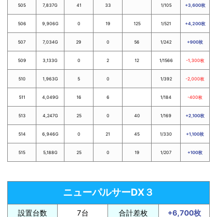
505
7,837G
41
33
1/105
+3,600枚
506
9,906G
0
19
125
1/521
+4,200枚
507
7,034G
29
0
56
1/242
+900枚
509
3,133G
0
2
12
1/1566
-1,300枚
510
1,963G
5
0
1/392
-2,000枚
511
4,049G
16
6
1/184
-400枚
513
4,247G
25
0
40
1/169
+2,100枚
514
6,946G
0
21
45
1/330
+1,100枚
515
5,188G
25
0
19
1/207
+100枚
ニューパルサーDX３
設置台数
7台
合計差枚
+6,700枚