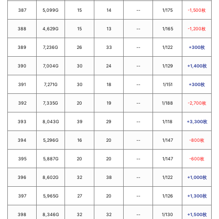
387
5,099G
15
14
--
1/175
-1,500枚
388
4,629G
15
13
--
1/165
-1,200枚
389
7,236G
26
33
--
1/122
+300枚
390
7,004G
30
24
--
1/129
+1,400枚
391
7,271G
30
18
--
1/151
+300枚
392
7,335G
20
19
--
1/188
-2,700枚
393
8,043G
39
29
--
1/118
+3,300枚
394
5,296G
16
20
--
1/147
-800枚
395
5,887G
20
20
--
1/147
-600枚
396
8,602G
32
38
--
1/122
+1,000枚
397
5,965G
27
20
--
1/126
+1,300枚
398
8,346G
32
32
--
1/130
+1,500枚