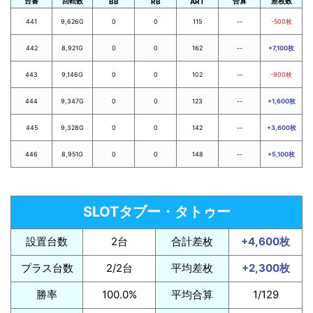
台番
回転数
合算
差枚数
BB
RB
ART
441
9,626G
0
0
115
--
-500枚
442
8,921G
0
0
162
--
+7,100枚
443
9,146G
0
0
102
--
-900枚
444
9,347G
0
0
123
--
+1,600枚
445
9,328G
0
0
142
--
+3,600枚
446
8,951G
0
0
148
--
+5,100枚
SLOTタブー・タトゥー
設置台数
2台
合計差枚
+4,600枚
プラス台数
2/2台
平均差枚
+2,300枚
勝率
100.0%
平均合算
1/129