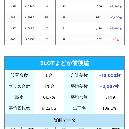
485
9,038G
38
32
1/129
+3,400枚
486
8,798G
53
26
1/111
+7,600枚
487
9,283G
37
31
1/136
+3,000枚
488
5,845G
20
17
1/157
+0枚
SLOTまどか前後編
設置台数
6台
合計差枚
+16,000枚
プラス台数
4/6台
平均差枚
+2,667枚
勝率
66.7%
平均合算
1/149
平均回転数
9,220G
出玉率
109.6%
詳細データ