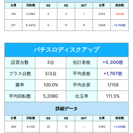
台番
回転数
合算
差枚数
BB
RB
ART
516
2,229G
0
3
1
1/743
-900枚
517
9,347G
0
17
9
1/549
+4,700枚
パチスロディスクアップ
設置台数
3台
合計差枚
+5,300枚
プラス台数
3/3台
平均差枚
+1,767枚
勝率
100.0%
平均合算
1/159
平均回転数
5,208G
出玉率
111.3%
詳細データ
台番
回転数
合算
差枚数
BB
RB
ART
465
6,112G
22
11
--
1/185
+1,300枚