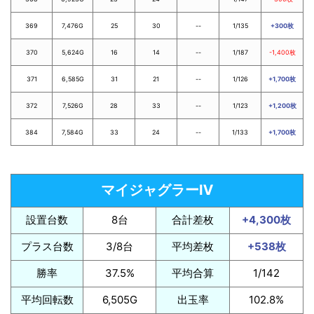
369
7,476G
25
30
--
1/135
+300枚
370
5,624G
16
14
--
1/187
-1,400枚
371
6,585G
31
21
--
1/126
+1,700枚
372
7,526G
28
33
--
1/123
+1,200枚
384
7,584G
33
24
--
1/133
+1,700枚
マイジャグラーⅣ
設置台数
8台
合計差枚
+4,300枚
プラス台数
3/8台
平均差枚
+538枚
勝率
37.5%
平均合算
1/142
平均回転数
6,505G
出玉率
102.8%