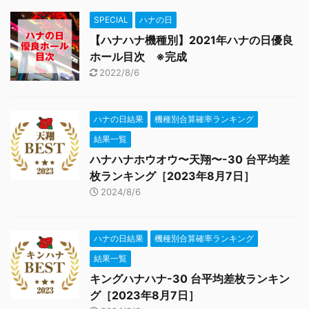
SPECIAL
ハナの日
【ハナハナ機種別】2021年ハナの日優良
ホール目次 ※完成
2022/8/6
ハナの日結果
機種別合算確率ランキング
結果一覧
ハナハナホウオウ〜天翔〜-30 台平均差
枚ランキング［2023年8月7日］
2024/8/6
ハナの日結果
機種別合算確率ランキング
結果一覧
キングハナハナ-30 台平均差枚ランキン
グ［2023年8月7日］