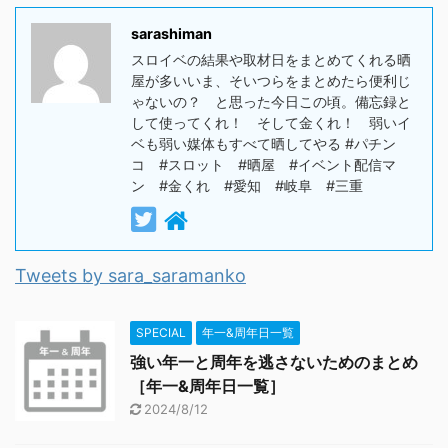
sarashiman
スロイベの結果や取材日をまとめてくれる晒
屋が多いいま、そいつらをまとめたら便利じ
ゃないの？ と思った今日この頃。備忘録と
して使ってくれ！ そして金くれ！ 弱いイ
ベも弱い媒体もすべて晒してやる #パチン
コ #スロット #晒屋 #イベント配信マ
ン #金くれ #愛知 #岐阜 #三重
Tweets by sara_saramanko
SPECIAL
年一&周年日一覧
強い年一と周年を逃さないためのまとめ
［年一&周年日一覧］
2024/8/12