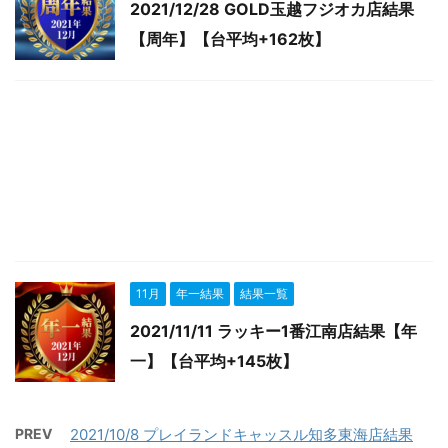
2021/12/28 GOLD玉越フジオカ店結果
【周年】【台平均+162枚】
11月
年一結果
結果一覧
2021/11/11 ラッキー1番江南店結果【年
一】【台平均+145枚】
PREV
2021/10/8 プレイランドキャッスル知多東海店結果