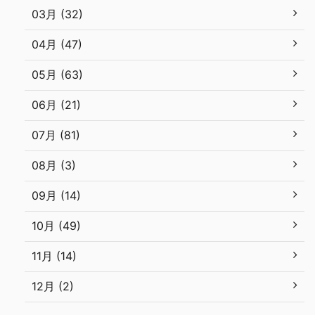
03月 (32)
04月 (47)
05月 (63)
06月 (21)
07月 (81)
08月 (3)
09月 (14)
10月 (49)
11月 (14)
12月 (2)