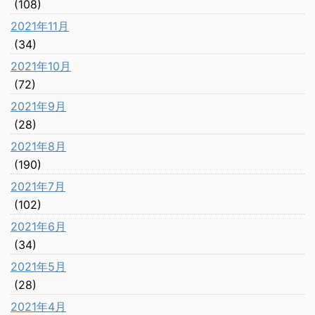
(108)
2021年11月
(34)
2021年10月
(72)
2021年9月
(28)
2021年8月
(190)
2021年7月
(102)
2021年6月
(34)
2021年5月
(28)
2021年4月