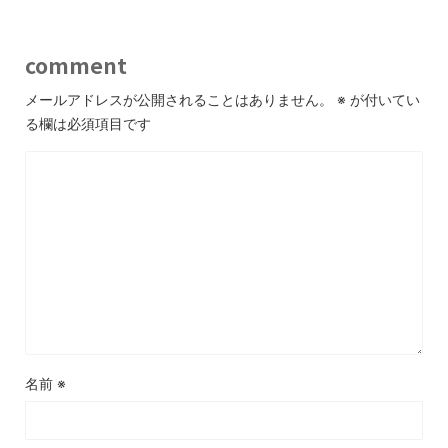
comment
メールアドレスが公開されることはありません。
※
が付いてい
る欄は必須項目です
名前
※