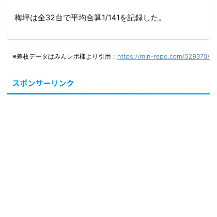
梅坪は全32台で平均合算1/141を記録した。
※差枚データはみんレポ様より引用：
https://min-repo.com/52937
0
/
スポンサーリンク