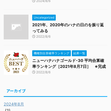
2024/8/6
Uncategorized
2021年、2020年のハナの日のを振り返
ってみる
2022/8/6
機種別合算確率ランキング
結果一覧
ニューハナハナゴールド-30 平均合算確
率ランキング［2021年8月7日］ ※完成
2022/8/6
アーカイブ
2024年8月
(2)