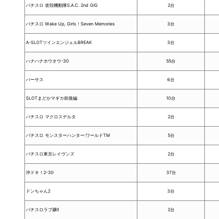
パチスロ 攻殻機動隊S.A.C. 2nd GIG
2台
パチスロ Wake Up, Girls！Seven Memories
3台
A-SLOTツインエンジェルBREAK
3台
ハナハナホウオウ-30
55台
バーサス
6台
SLOTまどかマギカ前後編
10台
パチスロ マクロスデルタ
2台
パチスロ モンスターハンター:ワールドTM
5台
パチスロ東京レイヴンズ
2台
沖ドキ！2-30
37台
ドンちゃん2
3台
パチスロラブ嬢Ⅱ
2台