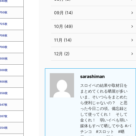
840枚
09月 (14)
750枚
725枚
10月 (49)
708枚
11月 (14)
700枚
12月 (2)
600枚
600枚
sarashiman
400枚
スロイベの結果や取材日を
まとめてくれる晒屋が多い
358枚
いま、そいつらをまとめた
ら便利じゃないの？ と思
347枚
った今日この頃。備忘録と
して使ってくれ！ そして
267枚
金くれ！ 弱いイベも弱い
媒体もすべて晒してやる #パ
254枚
チンコ #スロット #晒