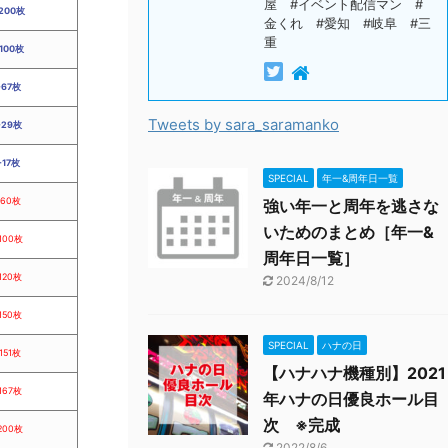
屋 #イベント配信マン #
200枚
金くれ #愛知 #岐阜 #三
重
100枚
+67枚
Tweets by sara_saramanko
+29枚
+17枚
SPECIAL
年一&周年日一覧
-60枚
強い年一と周年を逃さな
いためのまとめ［年一&
100枚
周年日一覧］
120枚
2024/8/12
150枚
SPECIAL
ハナの日
-151枚
【ハナハナ機種別】2021
167枚
年ハナの日優良ホール目
次 ※完成
200枚
2022/8/6