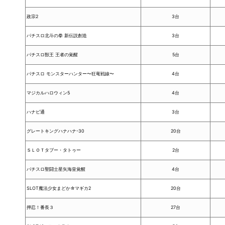
政宗2
3台
パチスロ北斗の拳 新伝説創造
3台
パチスロ獣王 王者の覚醒
5台
パチスロ モンスターハンター〜狂竜戦線〜
4台
マジカルハロウィン5
4台
ハナビ通
3台
グレートキングハナハナ-30
20台
ＳＬＯＴタブー・タトゥー
2台
パチスロ聖闘士星矢海皇覚醒
4台
SLOT魔法少女まどか☆マギカ2
20台
押忍！番長３
27台