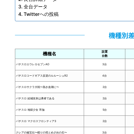
全台データ
Twitterへの投稿
機種別差
設置
機種名
台数
パチスロエウレカセブンAO
3台
パチスロコードギアス反逆のルルーシュR2
4台
パチスロサクラ大戦〜熱き血潮に〜
2台
パチスロ 結城友奈は勇者である
2台
パチスロ 地獄少女 宵伽
5台
パチスロ マクロスフロンティア3
2台
クレアの秘宝伝〜眠りの塔とめざめの石〜
3台