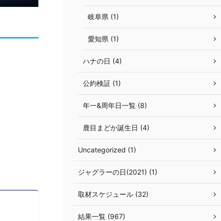
岐阜県 (1)
愛知県 (1)
ハナの日 (4)
公約検証 (1)
年一&周年日一覧 (8)
鹿目まどか誕生日 (4)
Uncategorized (1)
ジャグラーの日(2021) (1)
取材スケジュール (32)
結果一覧 (967)