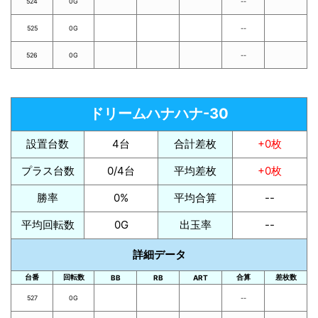
524
0G
--
525
0G
--
526
0G
--
ドリームハナハナ-30
設置台数
4台
合計差枚
+0枚
プラス台数
0/4台
平均差枚
+0枚
勝率
0%
平均合算
--
平均回転数
0G
出玉率
--
詳細データ
台番
回転数
合算
差枚数
BB
RB
ART
527
0G
--