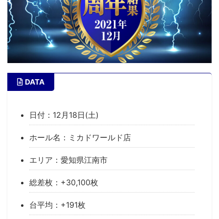
DATA
日付：12月18日(土)
ホール名：ミカドワールド店
エリア：愛知県江南市
総差枚：+30,100枚
台平均：+191枚