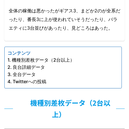
全体の稼働は悪かったがギアス3、まどか2のが全系だ
ったり、番長3に上が使われていそうだったり、バラ
エティに3台並びがあったり、見どころはあった。
コンテンツ
機種別差枚データ（2台以上）
良台詳細データ
全台データ
Twitterへの投稿
機種別差枚データ（2台以
上）