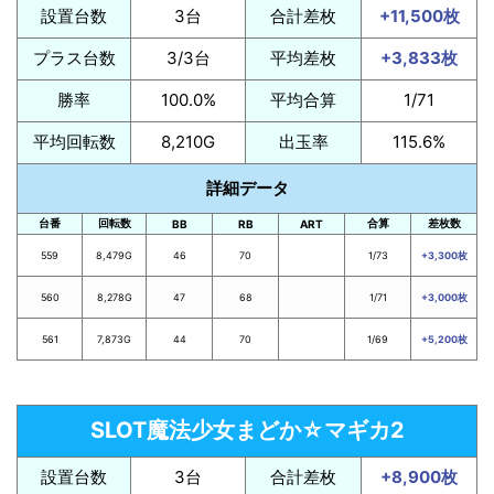
設置台数
3台
合計差枚
+11,500枚
プラス台数
3/3台
平均差枚
+3,833枚
勝率
100.0%
平均合算
1/71
平均回転数
8,210G
出玉率
115.6%
詳細データ
台番
回転数
合算
差枚数
BB
RB
ART
559
8,479G
46
70
1/73
+3,300枚
560
8,278G
47
68
1/71
+3,000枚
561
7,873G
44
70
1/69
+5,200枚
SLOT魔法少女まどか☆マギカ2
設置台数
3台
合計差枚
+8,900枚