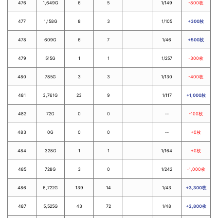
476
1,649G
6
5
1/149
-800枚
477
1,158G
8
3
1/105
+300枚
478
609G
6
7
1/46
+500枚
479
515G
1
1
1/257
-300枚
480
785G
3
3
1/130
-400枚
481
3,761G
23
9
1/117
+1,000枚
482
72G
0
0
--
-100枚
483
0G
0
0
--
+0枚
484
328G
1
1
1/164
+0枚
485
728G
3
0
1/242
-1,000枚
486
6,722G
139
14
1/43
+3,300枚
487
5,525G
43
72
1/48
+2,800枚