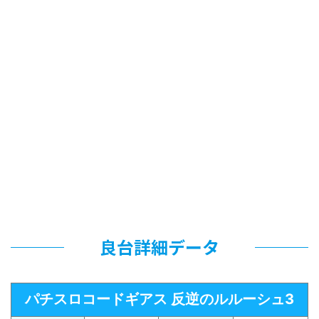
良台詳細データ
パチスロコードギアス 反逆のルルーシュ3