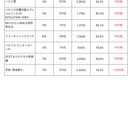
ハナビ通
2台
0/2台
-450枚
2,593G
94.2%
パチスロ交響詩篇エウレ
3台
0/3台
-500枚
カセブン3 HI-
1,715G
90.3%
EVOLUTION ZERO
Re:ゼロから始める異世
3台
1/3台
-500枚
1,213G
86.3%
界生活
ファンキージャグラー2
6台
0/6台
-500枚
2,185G
92.4%
パチスロ モンキーター
3台
1/3台
-600枚
934G
78.6%
ンⅣ
SLOTまどかマギカ前後
3台
0/3台
-600枚
2,510G
92.0%
編
牙狼−黄金騎士−
3台
0/3台
-1,600枚
2,462G
78.3%