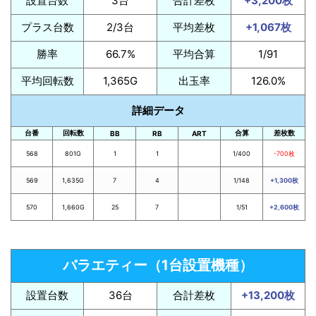
設置台数
3台
合計差枚
+3,200枚
プラス台数
2/3台
平均差枚
+1,067枚
勝率
66.7%
平均合算
1/91
平均回転数
1,365G
出玉率
126.0%
詳細データ
台番
回転数
合算
差枚数
BB
RB
ART
568
801G
1
1
1/400
-700枚
569
1,635G
7
4
1/148
+1,300枚
570
1,660G
25
7
1/51
+2,600枚
バラエティー（1台設置機種）
設置台数
36台
合計差枚
+13,200枚