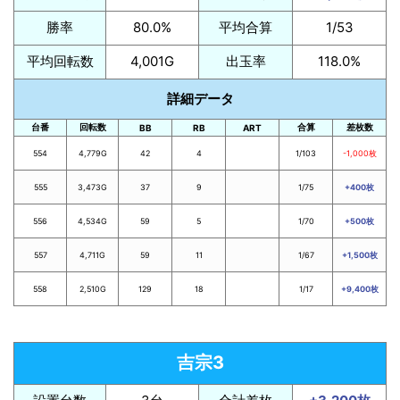
勝率
80.0%
平均合算
1/53
平均回転数
4,001G
出玉率
118.0%
詳細データ
台番
回転数
合算
差枚数
BB
RB
ART
554
4,779G
42
4
1/103
-1,000枚
555
3,473G
37
9
1/75
+400枚
556
4,534G
59
5
1/70
+500枚
557
4,711G
59
11
1/67
+1,500枚
558
2,510G
129
18
1/17
+9,400枚
吉宗3