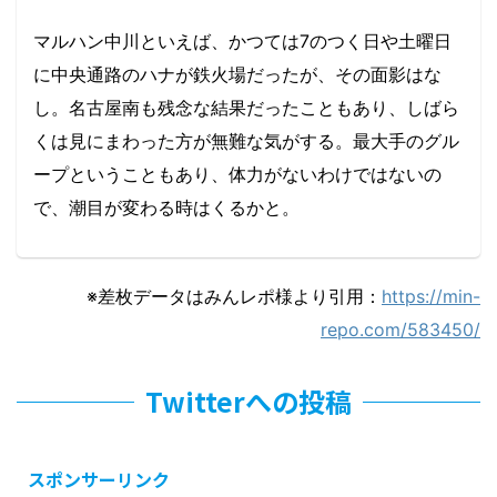
マルハン中川といえば、かつては7のつく日や土曜日
に中央通路のハナが鉄火場だったが、その面影はな
し。名古屋南も残念な結果だったこともあり、しばら
くは見にまわった方が無難な気がする。最大手のグル
ープということもあり、体力がないわけではないの
で、潮目が変わる時はくるかと。
※差枚データはみんレポ様より引用：
https://min-
repo.com/58345
0
/
Twitterへの投稿
スポンサーリンク