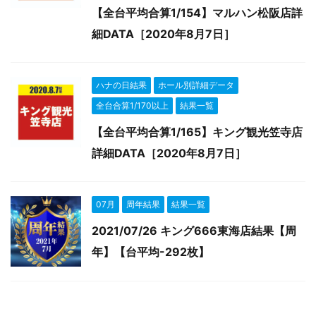
【全台平均合算1/154】マルハン松阪店詳
細DATA［2020年8月7日］
ハナの日結果
ホール別詳細データ
全台合算1/170以上
結果一覧
【全台平均合算1/165】キング観光笠寺店
詳細DATA［2020年8月7日］
07月
周年結果
結果一覧
2021/07/26 キング666東海店結果【周
年】【台平均-292枚】