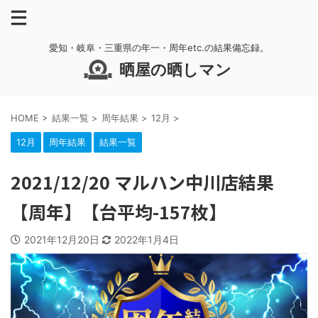
愛知・岐阜・三重県の年一・周年etc.の結果備忘録。
晒屋の晒しマン
HOME
>
結果一覧
>
周年結果
>
12月
>
12月
周年結果
結果一覧
2021/12/20 マルハン中川店結果
【周年】【台平均-157枚】
2021年12月20日
2022年1月4日