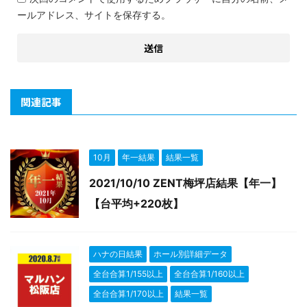
ールアドレス、サイトを保存する。
関連記事
10月
年一結果
結果一覧
2021/10/10 ZENT梅坪店結果【年一】
【台平均+220枚】
ハナの日結果
ホール別詳細データ
全台合算1/155以上
全台合算1/160以上
全台合算1/170以上
結果一覧