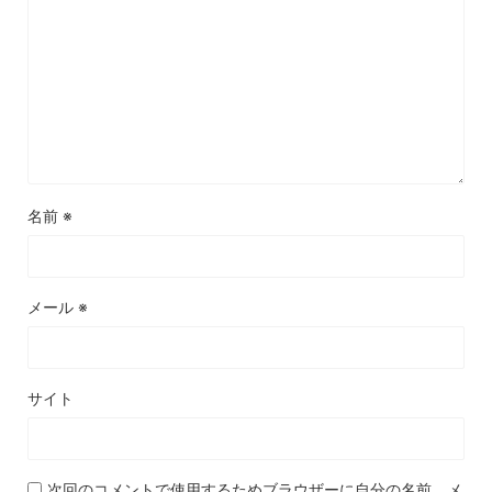
名前
※
メール
※
サイト
次回のコメントで使用するためブラウザーに自分の名前、メ