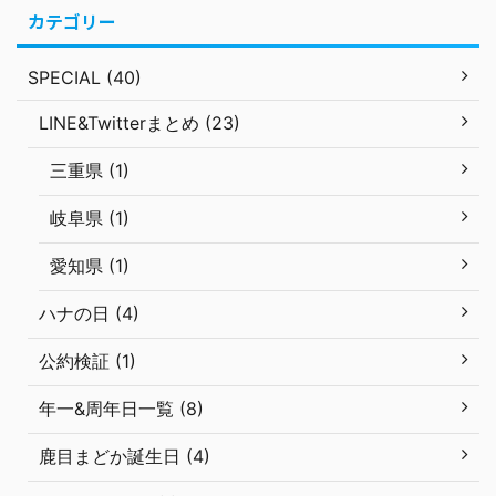
カテゴリー
SPECIAL (40)
LINE&Twitterまとめ (23)
三重県 (1)
岐阜県 (1)
愛知県 (1)
ハナの日 (4)
公約検証 (1)
年一&周年日一覧 (8)
鹿目まどか誕生日 (4)