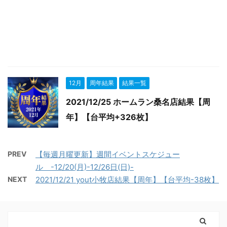
12月
周年結果
結果一覧
2021/12/25 ホームラン桑名店結果【周
年】【台平均+326枚】
PREV
【毎週月曜更新】週間イベントスケジュー
ル -12/20(月)-12/26日(日)-
NEXT
2021/12/21 yout小牧店結果【周年】【台平均-38枚】