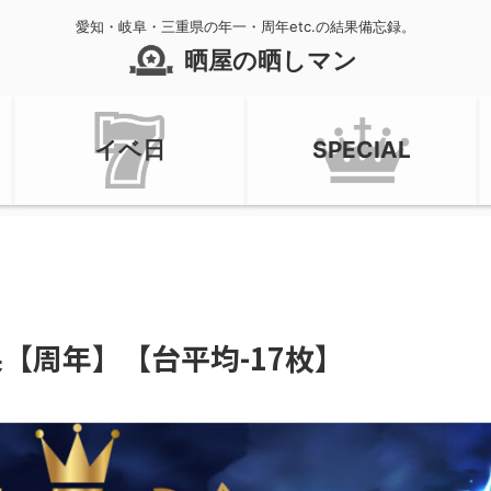
愛知・岐阜・三重県の年一・周年etc.の結果備忘録。
晒屋の晒しマン
イベ日
SPECIAL
店結果【周年】【台平均-17枚】