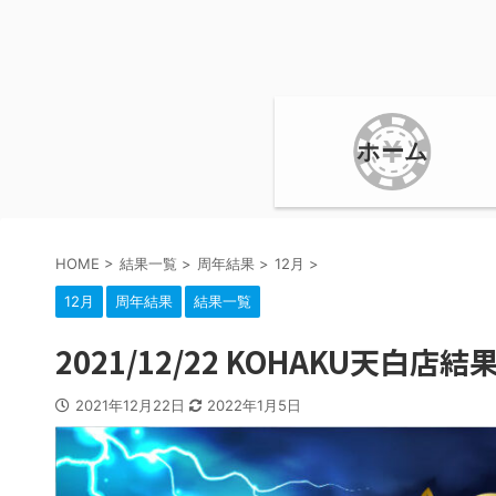
ホーム
HOME
>
結果一覧
>
周年結果
>
12月
>
12月
周年結果
結果一覧
2021/12/22 KOHAKU天白
2021年12月22日
2022年1月5日