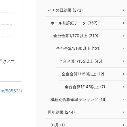
ハナの日結果 (373)
ホール別詳細データ (357)
全台合算1/170以上 (319)
全台合算1/160以上 (121)
全台合算1/155以上 (45)
回されて
全台合算1/150以上 (12)
全台合算1/145以上 (7)
com/58563
1
/
機種別合算確率ランキング (16)
周年結果 (244)
01月 (1)