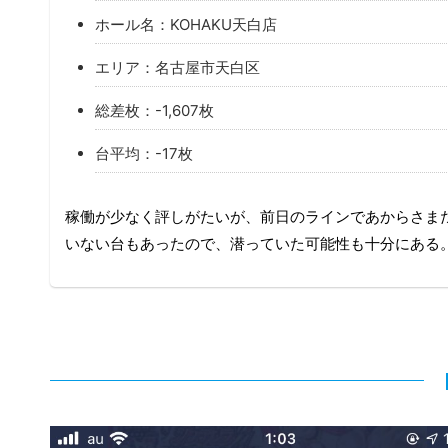
ホール名：KOHAKU天白店
エリア：名古屋市天白区
総差枚：-1,607枚
台平均：-17枚
稼働が少なく評しがたいが、前日のラインであからさま
いない台もあったので、潜っていた可能性も十分にある