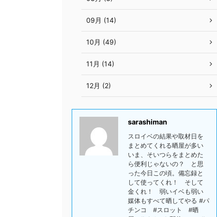
09月 (14)
10月 (49)
11月 (14)
12月 (2)
sarashiman
スロイベの結果や取材日を
まとめてくれる晒屋が多い
いま、そいつらをまとめた
ら便利じゃないの？ と思
った今日この頃。備忘録と
して使ってくれ！ そして
金くれ！ 弱いイベも弱い
媒体もすべて晒してやる #パ
チンコ #スロット #晒