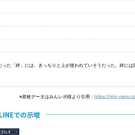
だった「絆」には、きっちりと上が使われていそうだった。絆には
。
※差枚データはみんレポ様より引用：
https://min-repo.
LINEでの示唆