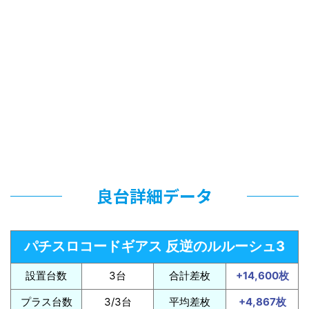
良台詳細データ
パチスロコードギアス 反逆のルルーシュ3
設置台数
3台
合計差枚
+14,600枚
プラス台数
3/3台
平均差枚
+4,867枚