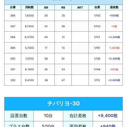
台番
回転数
合算
差枚数
BB
RB
ART
386
7,830G
30
25
1/142
+500枚
387
8,130G
23
38
1/133
+0枚
388
8,070G
40
31
1/113
+3,200枚
389
5,730G
17
13
1/191
-1,300枚
390
7,570G
36
24
1/126
+2,400枚
391
8,750G
26
33
1/148
-300枚
392
9,610G
38
47
1/113
+2,600枚
チバリヨ-30
設置台数
10台
合計差枚
+9,400枚
プラス台数
5/10台
平均差枚
+940枚