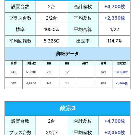
設置台数
2台
合計差枚
+4,700枚
プラス台数
2/2台
平均差枚
+2,350枚
勝率
100.0%
平均合算
1/22
平均回転数
5,325G
出玉率
114.7%
詳細データ
台番
回転数
合算
差枚数
BB
RB
ART
346
5,960G
219
57
1/21
+3,300枚
357
4,690G
149
41
1/24
+1,400枚
政宗3
設置台数
2台
合計差枚
+4,700枚
プラス台数
2/2台
平均差枚
+2,350枚