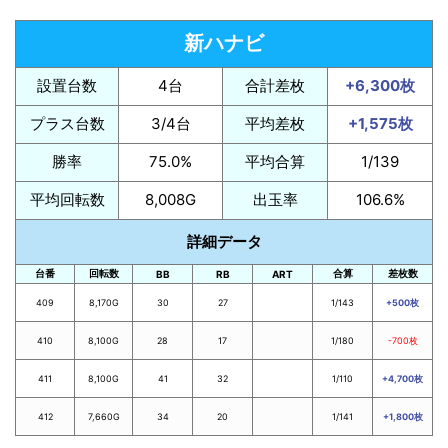
新ハナビ
設置台数
4台
合計差枚
+6,300枚
プラス台数
3/4台
平均差枚
+1,575枚
勝率
75.0%
平均合算
1/139
平均回転数
8,008G
出玉率
106.6%
詳細データ
台番
回転数
合算
差枚数
BB
RB
ART
409
8,170G
30
27
1/143
+500枚
410
8,100G
28
17
1/180
-700枚
411
8,100G
41
32
1/110
+4,700枚
412
7,660G
34
20
1/141
+1,800枚