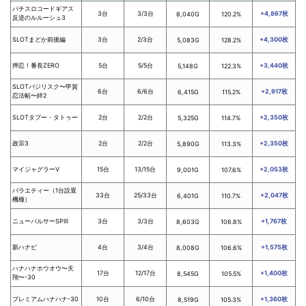
パチスロコードギアス
3台
3/3台
+4,867枚
8,040G
120.2%
反逆のルルーシュ3
SLOTまどか前後編
3台
2/3台
+4,300枚
5,083G
128.2%
押忍！番長ZERO
5台
5/5台
+3,440枚
5,148G
122.3%
SLOTバジリスク〜甲賀
6台
6/6台
+2,917枚
6,415G
115.2%
忍法帖〜絆2
SLOTタブー・タトゥー
2台
2/2台
+2,350枚
5,325G
114.7%
政宗3
2台
2/2台
+2,350枚
5,890G
113.3%
マイジャグラーⅤ
15台
13/15台
+2,053枚
9,001G
107.6%
バラエティー（1台設置
33台
25/33台
+2,047枚
6,401G
110.7%
機種）
ニューパルサーSPⅢ
3台
3/3台
+1,767枚
8,603G
106.8%
新ハナビ
4台
3/4台
+1,575枚
8,008G
106.6%
ハナハナホウオウ〜天
17台
12/17台
+1,400枚
8,545G
105.5%
翔〜-30
プレミアムハナハナ-30
10台
6/10台
+1,360枚
8,519G
105.3%