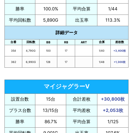
勝率
100.0%
平均合算
1/44
平均回転数
5,890G
出玉率
113.3%
詳細データ
台番
回転数
合算
差枚数
BB
RB
ART
354
4,790G
100
17
1/40
+3,400枚
362
6,990G
128
17
1/48
+1,300枚
マイジャグラーⅤ
設置台数
15台
合計差枚
+30,800枚
プラス台数
13/15台
平均差枚
+2,053枚
勝率
86.7%
平均合算
1/125
平均回転数
9,001G
出玉率
107.6%