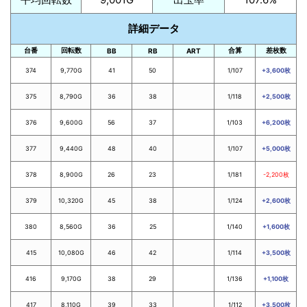
詳細データ
台番
回転数
合算
差枚数
BB
RB
ART
374
9,770G
41
50
1/107
+3,600枚
375
8,790G
36
38
1/118
+2,500枚
376
9,600G
56
37
1/103
+6,200枚
377
9,440G
48
40
1/107
+5,000枚
378
8,900G
26
23
1/181
-2,200枚
379
10,320G
45
38
1/124
+2,600枚
380
8,560G
36
25
1/140
+1,600枚
415
10,080G
46
42
1/114
+3,500枚
416
9,170G
38
29
1/136
+1,100枚
417
8,110G
39
33
1/112
+3,500枚