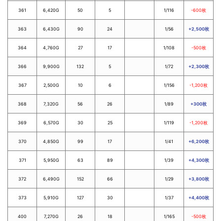
361
6,420G
50
5
1/116
-600枚
363
6,430G
90
24
1/56
+2,500枚
364
4,760G
27
17
1/108
-500枚
366
9,900G
132
5
1/72
+2,300枚
367
2,500G
10
6
1/156
-1,200枚
368
7,320G
56
26
1/89
+300枚
369
6,570G
30
25
1/119
-1,200枚
370
4,850G
99
17
1/41
+6,200枚
371
5,950G
63
89
1/39
+4,300枚
372
6,490G
152
66
1/29
+3,800枚
373
5,910G
127
30
1/37
+4,400枚
400
7,270G
26
18
1/165
-500枚