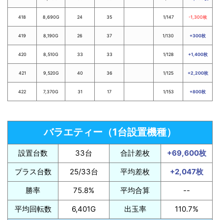
418
8,690G
24
35
1/147
-1,300枚
419
8,190G
26
37
1/130
+300枚
420
8,510G
33
33
1/128
+1,400枚
421
9,520G
40
36
1/125
+2,200枚
422
7,370G
31
17
1/153
+800枚
バラエティー（1台設置機種）
設置台数
33台
合計差枚
+69,600枚
プラス台数
25/33台
平均差枚
+2,047枚
勝率
75.8%
平均合算
--
平均回転数
6,401G
出玉率
110.7%