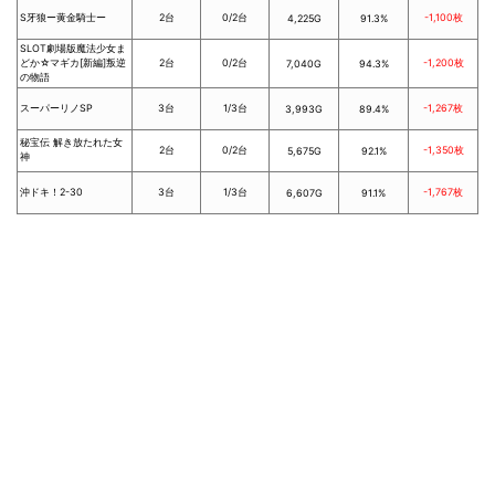
S牙狼ー黄金騎士ー
2台
0/2台
-1,100枚
4,225G
91.3%
SLOT劇場版魔法少女ま
どか☆マギカ[新編]叛逆
2台
0/2台
-1,200枚
7,040G
94.3%
の物語
スーパーリノSP
3台
1/3台
-1,267枚
3,993G
89.4%
秘宝伝 解き放たれた女
2台
0/2台
-1,350枚
5,675G
92.1%
神
沖ドキ！2-30
3台
1/3台
-1,767枚
6,607G
91.1%