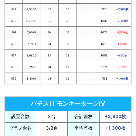
589
8,540G
47
35
1/104
+7,500枚
590
9,700G
35
39
1/131
+2,400枚
591
7,910G
20
25
1/175
-1,500枚
596
7,120G
23
10
1/215
-1,500枚
597
9,680G
34
28
1/156
+800枚
598
8,750G
28
23
1/171
-700枚
599
8,210G
31
29
1/136
+1,900枚
パチスロ モンキーターンⅣ
設置台数
3台
合計差枚
+3,900枚
プラス台数
3/3台
平均差枚
+1,300枚