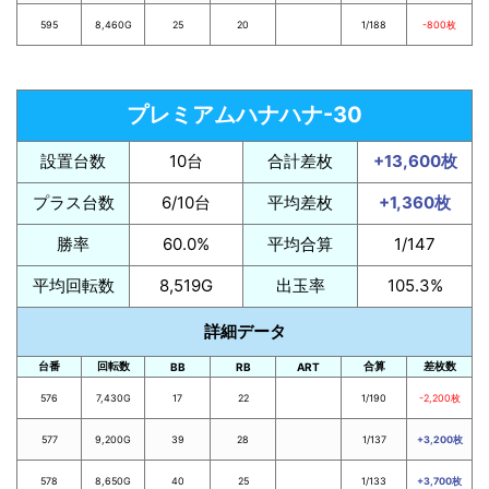
595
8,460G
25
20
1/188
-800枚
プレミアムハナハナ-30
設置台数
10台
合計差枚
+13,600枚
プラス台数
6/10台
平均差枚
+1,360枚
勝率
60.0%
平均合算
1/147
平均回転数
8,519G
出玉率
105.3%
詳細データ
台番
回転数
合算
差枚数
BB
RB
ART
576
7,430G
17
22
1/190
-2,200枚
577
9,200G
39
28
1/137
+3,200枚
578
8,650G
40
25
1/133
+3,700枚