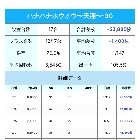
ハナハナホウオウ〜天翔〜-30
設置台数
17台
合計差枚
+23,800枚
プラス台数
12/17台
平均差枚
+1,400枚
勝率
70.6%
平均合算
1/147
平均回転数
8,545G
出玉率
105.5%
詳細データ
台番
回転数
合算
差枚数
BB
RB
ART
573
8,650G
32
30
1/139
+1,600枚
574
8,780G
44
22
1/133
+2,900枚
575
8,910G
36
22
1/153
+1,600枚
579
8,840G
35
31
1/133
+2,400枚