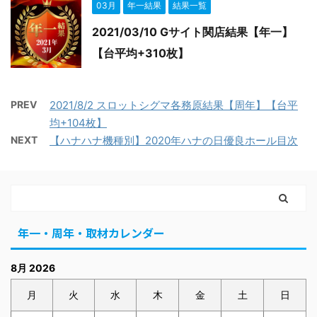
03月
年一結果
結果一覧
2021/03/10 Gサイト関店結果【年一】
【台平均+310枚】
PREV
2021/8/2 スロットシグマ各務原結果【周年】【台平
均+104枚】
NEXT
【ハナハナ機種別】2020年ハナの日優良ホール目次
年一・周年・取材カレンダー
8月 2026
月
火
水
木
金
土
日