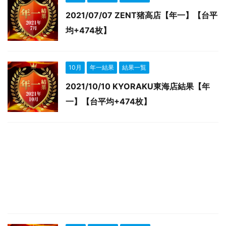
2021/07/07 ZENT猪高店【年一】【台平
均+474枚】
10月
年一結果
結果一覧
2021/10/10 KYORAKU東海店結果【年
一】【台平均+474枚】