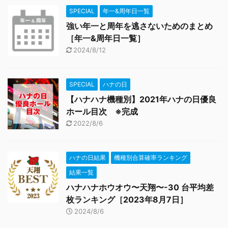
SPECIAL
年一&周年日一覧
強い年一と周年を逃さないためのまとめ
［年一&周年日一覧］
2024/8/12
SPECIAL
ハナの日
【ハナハナ機種別】2021年ハナの日優良
ホール目次 ※完成
2022/8/6
ハナの日結果
機種別合算確率ランキング
結果一覧
ハナハナホウオウ〜天翔〜-30 台平均差
枚ランキング［2023年8月7日］
2024/8/6