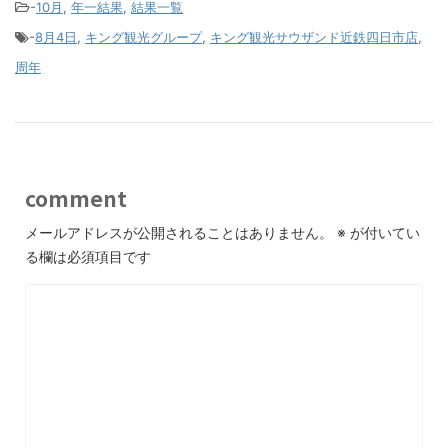
-
10月
,
年一結果
,
結果一覧
-
8月4日
,
キング観光グループ
,
キング観光サウザンド近鉄四日市店
,
周年
comment
メールアドレスが公開されることはありません。
※
が付いてい
る欄は必須項目です