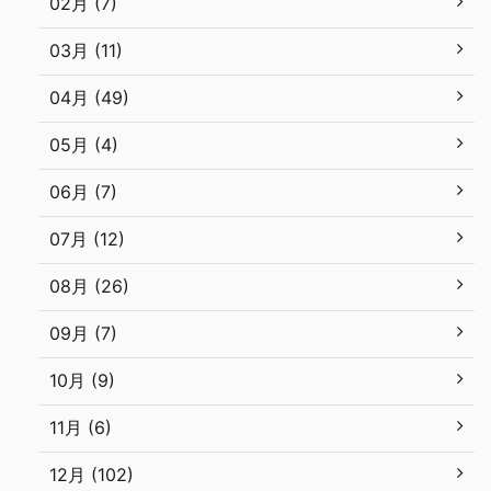
02月 (7)
03月 (11)
04月 (49)
05月 (4)
06月 (7)
07月 (12)
08月 (26)
09月 (7)
10月 (9)
11月 (6)
12月 (102)