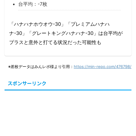
台平均：-7枚
「ハナハナホウオウ-30」「プレミアムハナハ
ナ-30」「グレートキングハナハナ-30」は台平均が
プラスと意外と打てる状況だった可能性も
※差枚データはみんレポ様より引用：
https://min-repo.com/47679
8
/
スポンサーリンク