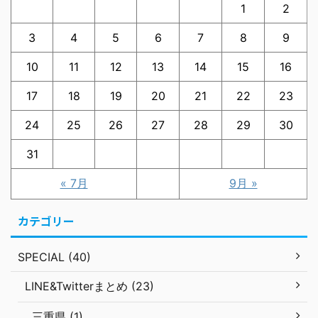
1
2
3
4
5
6
7
8
9
10
11
12
13
14
15
16
17
18
19
20
21
22
23
24
25
26
27
28
29
30
31
« 7月
9月 »
カテゴリー
SPECIAL (40)
LINE&Twitterまとめ (23)
三重県 (1)