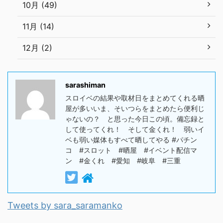
10月 (49)
11月 (14)
12月 (2)
sarashiman
スロイベの結果や取材日をまとめてくれる晒
屋が多いいま、そいつらをまとめたら便利じ
ゃないの？ と思った今日この頃。備忘録と
して使ってくれ！ そして金くれ！ 弱いイ
ベも弱い媒体もすべて晒してやる #パチン
コ #スロット #晒屋 #イベント配信マ
ン #金くれ #愛知 #岐阜 #三重
Tweets by sara_saramanko