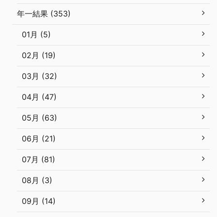
年一結果 (353)
01月 (5)
02月 (19)
03月 (32)
04月 (47)
05月 (63)
06月 (21)
07月 (81)
08月 (3)
09月 (14)