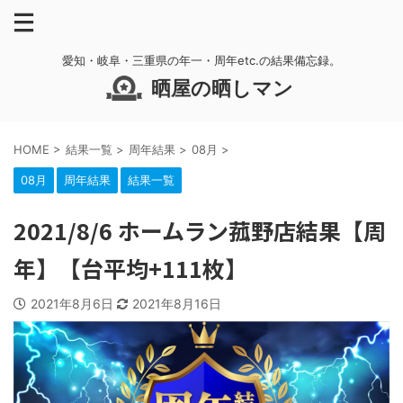
愛知・岐阜・三重県の年一・周年etc.の結果備忘録。
晒屋の晒しマン
HOME
>
結果一覧
>
周年結果
>
08月
>
08月
周年結果
結果一覧
2021/8/6 ホームラン菰野店結果【周
年】【台平均+111枚】
2021年8月6日
2021年8月16日