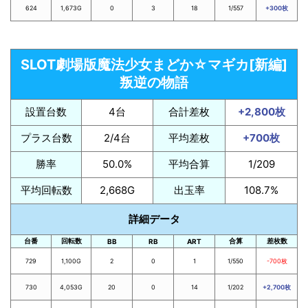
624
1,673G
0
3
18
1/557
+300枚
SLOT劇場版魔法少女まどか☆マギカ[新編]
叛逆の物語
設置台数
4台
合計差枚
+2,800枚
プラス台数
2/4台
平均差枚
+700枚
勝率
50.0%
平均合算
1/209
平均回転数
2,668G
出玉率
108.7%
詳細データ
台番
回転数
合算
差枚数
BB
RB
ART
729
1,100G
2
0
1
1/550
-700枚
730
4,053G
20
0
14
1/202
+2,700枚