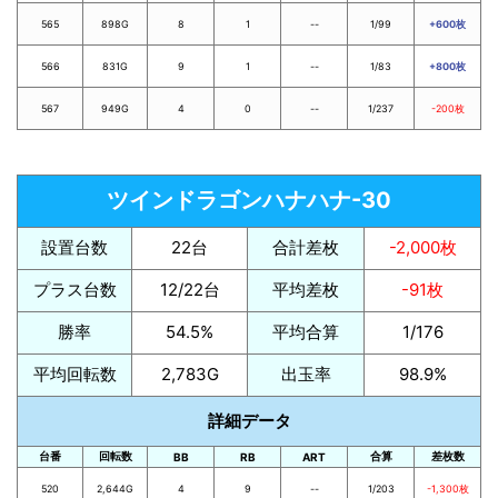
565
898G
8
1
--
1/99
+600枚
566
831G
9
1
--
1/83
+800枚
567
949G
4
0
--
1/237
-200枚
ツインドラゴンハナハナ-30
設置台数
22台
合計差枚
-2,000枚
プラス台数
12/22台
平均差枚
-91枚
勝率
54.5%
平均合算
1/176
平均回転数
2,783G
出玉率
98.9%
詳細データ
台番
回転数
合算
差枚数
BB
RB
ART
520
2,644G
4
9
--
1/203
-1,300枚