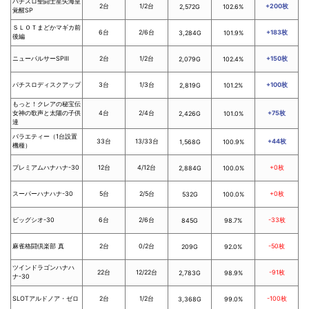
パチスロ聖闘士星矢海皇
2台
1/2台
+200枚
2,572G
102.6%
覚醒SP
ＳＬＯＴまどかマギカ前
6台
2/6台
+183枚
3,284G
101.9%
後編
ニューパルサーSPⅢ
2台
1/2台
+150枚
2,079G
102.4%
パチスロディスクアップ
3台
1/3台
+100枚
2,819G
101.2%
もっと！クレアの秘宝伝
女神の歌声と太陽の子供
4台
2/4台
+75枚
2,426G
101.0%
達
バラエティー（1台設置
33台
13/33台
+44枚
1,568G
100.9%
機種）
プレミアムハナハナ-30
12台
4/12台
+0枚
2,884G
100.0%
スーパーハナハナ-30
5台
2/5台
+0枚
532G
100.0%
ビッグシオ-30
6台
2/6台
-33枚
845G
98.7%
麻雀格闘倶楽部 真
2台
0/2台
-50枚
209G
92.0%
ツインドラゴンハナハ
22台
12/22台
-91枚
2,783G
98.9%
ナ-30
SLOTアルドノア・ゼロ
2台
1/2台
-100枚
3,368G
99.0%