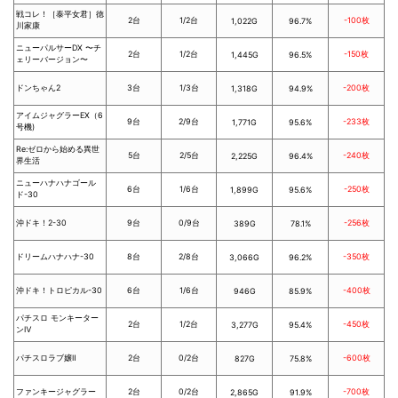
戦コレ！［泰平女君］徳
2台
1/2台
-100枚
1,022G
96.7%
川家康
ニューパルサーDX 〜チ
2台
1/2台
-150枚
1,445G
96.5%
ェリーバージョン〜
ドンちゃん2
3台
1/3台
-200枚
1,318G
94.9%
アイムジャグラーEX（6
9台
2/9台
-233枚
1,771G
95.6%
号機)
Re:ゼロから始める異世
5台
2/5台
-240枚
2,225G
96.4%
界生活
ニューハナハナゴール
6台
1/6台
-250枚
1,899G
95.6%
ド-30
沖ドキ！2-30
9台
0/9台
-256枚
389G
78.1%
ドリームハナハナ-30
8台
2/8台
-350枚
3,066G
96.2%
沖ドキ！トロピカル-30
6台
1/6台
-400枚
946G
85.9%
パチスロ モンキーター
2台
1/2台
-450枚
3,277G
95.4%
ンⅣ
パチスロラブ嬢Ⅱ
2台
0/2台
-600枚
827G
75.8%
ファンキージャグラー
2台
0/2台
-700枚
2,865G
91.9%