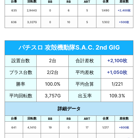
台番
回転数
合算
差枚数
BB
RB
ART
635
2,944G
0
6
5
1/490
+2,400枚
636
3,027G
0
10
5
1/302
+500枚
パチスロ 攻殻機動隊S.A.C. 2nd GIG
設置台数
2台
合計差枚
+2,100枚
プラス台数
2/2台
平均差枚
+1,050枚
勝率
100.0%
平均合算
1/221
平均回転数
3,757G
出玉率
109.3%
詳細データ
台番
回転数
合算
差枚数
BB
RB
ART
641
4,141G
19
0
17
1/217
+600枚