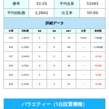
勝率
33.3%
平均合算
1/2463
平均回転数
3,284G
出玉率
101.9%
詳細データ
台番
回転数
合算
差枚数
BB
RB
ART
615
3,597G
0
8
19
1/449
+700枚
616
4,225G
0
0
66
--
+1,900枚
617
3,063G
0
0
34
--
-300枚
618
2,178G
0
0
19
--
-900枚
619
3,227G
0
0
38
--
-100枚
620
3,415G
0
0
37
--
-200枚
バラエティー（1台設置機種）