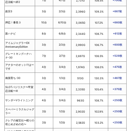
7台
4/7台
+700枚
2,731G
108.5%
忍法帖〜絆2
政宗3
3台
2/3台
+667枚
2,396G
109.3%
押忍！番長３
10台
6/10台
+660枚
3,065G
107.2%
新ハナビ
8台
6/8台
+612枚
2,344G
108.7%
アイムジャグラーEX
3台
2/3台
+600枚
2,990G
106.7%
AnniversaryEdition
グレートキングハナハ
7台
2/7台
+529枚
2,697G
106.5%
ナ-30
アナターのオット!?はー
4台
3/4台
+475枚
1,974G
108.0%
です
南国育ち-30
3台
1/3台
+467枚
513G
130.3%
SLOTバジリスク〜甲賀
4台
3/4台
+375枚
2,335G
105.4%
忍法帖〜Ⅲ
サンダーVライトニング
4台
3/4台
+250枚
963G
108.7%
スーパーミラクルジャグ
2台
1/2台
+250枚
2,902G
102.9%
ラー
クレアの秘宝伝〜眠りの
2台
1/2台
+250枚
2,582G
103.2%
塔とめざめの石〜