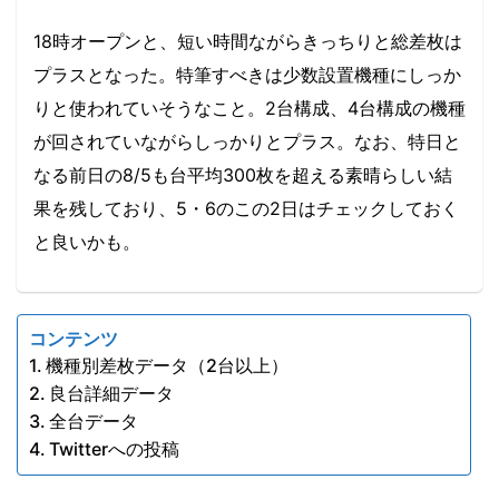
18時オープンと、短い時間ながらきっちりと総差枚は
プラスとなった。特筆すべきは少数設置機種にしっか
りと使われていそうなこと。2台構成、4台構成の機種
が回されていながらしっかりとプラス。なお、特日と
なる前日の8/5も台平均300枚を超える素晴らしい結
果を残しており、5・6のこの2日はチェックしておく
と良いかも。
コンテンツ
機種別差枚データ（2台以上）
良台詳細データ
全台データ
Twitterへの投稿