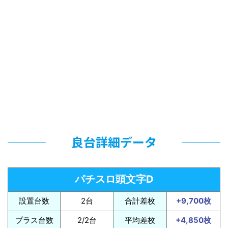
良台詳細データ
パチスロ頭文字D
設置台数
2台
合計差枚
+9,700枚
プラス台数
2/2台
平均差枚
+4,850枚