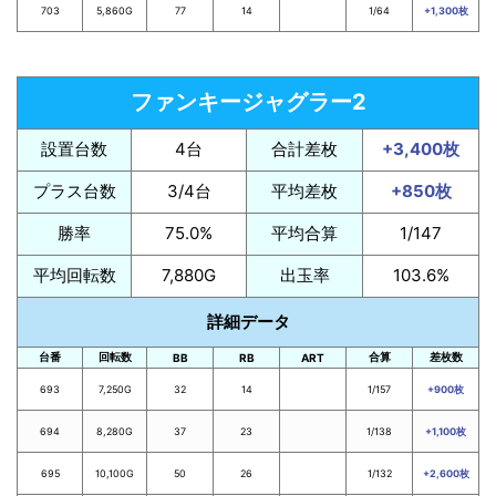
703
5,860G
77
14
1/64
+1,300枚
ファンキージャグラー2
設置台数
4台
合計差枚
+3,400枚
プラス台数
3/4台
平均差枚
+850枚
勝率
75.0%
平均合算
1/147
平均回転数
7,880G
出玉率
103.6%
詳細データ
台番
回転数
合算
差枚数
BB
RB
ART
693
7,250G
32
14
1/157
+900枚
694
8,280G
37
23
1/138
+1,100枚
695
10,100G
50
26
1/132
+2,600枚