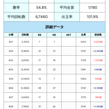
勝率
54.8%
平均合算
1/160
平均回転数
6,746G
出玉率
101.9%
詳細データ
台番
回転数
合算
差枚数
BB
RB
ART
601
3,310G
7
1
1/413
-2,000枚
602
9,160G
41
31
1/127
+3,000枚
603
5,810G
17
16
1/176
-1,000枚
604
8,410G
30
22
1/161
+500枚
605
4,040G
13
7
1/202
-400枚
606
9,350G
39
27
1/141
+2,100枚
607
5,620G
17
15
1/175
-500枚
608
7,790G
31
24
1/141
+1,400枚