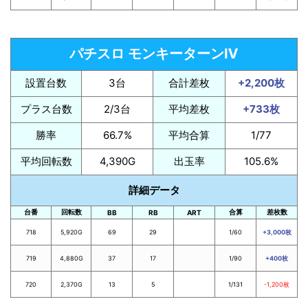
パチスロ モンキーターンⅣ
設置台数
3台
合計差枚
+2,200枚
プラス台数
2/3台
平均差枚
+733枚
勝率
66.7%
平均合算
1/77
平均回転数
4,390G
出玉率
105.6%
詳細データ
台番
回転数
合算
差枚数
BB
RB
ART
718
5,920G
69
29
1/60
+3,000枚
719
4,880G
37
17
1/90
+400枚
720
2,370G
13
5
1/131
-1,200枚