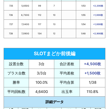
725
5,650G
99
7
1/53
+2,200枚
726
6,730G
112
10
1/55
+1,000枚
727
7,040G
117
13
1/54
+1,000枚
728
7,090G
134
12
1/48
+2,900枚
SLOTまどか前後編
設置台数
3台
合計差枚
+4,500枚
プラス台数
3/3台
平均差枚
+1,500枚
勝率
100.0%
平均合算
1/38
平均回転数
4,640G
出玉率
110.8%
詳細データ