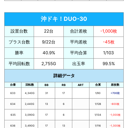
沖ドキ！DUO-30
設置台数
22台
合計差枚
-1,000枚
プラス台数
9/22台
平均差枚
-45枚
勝率
40.9%
平均合算
1/103
平均回転数
2,755G
出玉率
99.5%
詳細データ
台番
回転数
合算
差枚数
BB
RB
ART
633
4,340G
31
17
1/90
+700枚
634
2,440G
13
6
1/128
-800枚
635
3,090G
17
6
1/134
-1,000枚
636
3,490G
17
13
1/116
-1,300枚