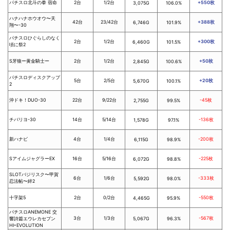
パチスロ北斗の拳 宿命
2台
1/2台
+550枚
3,075G
106.0%
ハナハナホウオウ〜天
42台
23/42台
+388枚
6,746G
101.9%
翔〜-30
パチスロひぐらしのなく
2台
1/2台
+300枚
6,460G
101.5%
頃に祭2
S牙狼ー黄金騎士ー
2台
1/2台
+50枚
2,845G
100.6%
パチスロディスクアップ
5台
2/5台
+20枚
5,670G
100.1%
2
沖ドキ！DUO-30
22台
9/22台
-45枚
2,755G
99.5%
チバリヨ-30
14台
5/14台
-136枚
1,578G
97.1%
新ハナビ
4台
1/4台
-200枚
6,115G
98.9%
SアイムジャグラーEX
16台
5/16台
-225枚
6,072G
98.8%
SLOTバジリスク〜甲賀
6台
1/6台
-333枚
5,592G
98.0%
忍法帖〜絆2
十字架5
2台
0/2台
-550枚
4,465G
95.9%
パチスロANEMONE 交
3台
1/3台
-567枚
響詩篇エウレカセブン
5,067G
96.3%
HIｰEVOLUTION