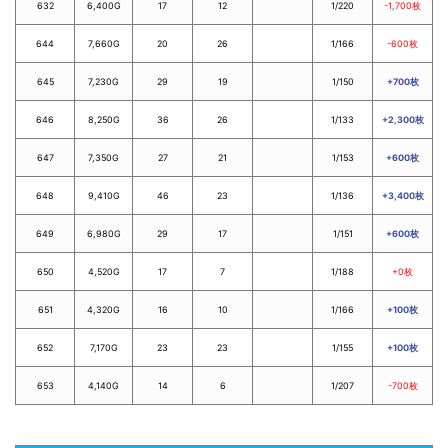
632
6,400G
17
12
1/220
-1,700枚
644
7,660G
20
26
1/166
-600枚
645
7,230G
29
19
1/150
+700枚
646
8,250G
36
26
1/133
+2,300枚
647
7,350G
27
21
1/153
+600枚
648
9,410G
46
23
1/136
+3,400枚
649
6,980G
29
17
1/151
+600枚
650
4,520G
17
7
1/188
+0枚
651
4,320G
16
10
1/166
+100枚
652
7,170G
23
23
1/155
+100枚
653
4,140G
14
6
1/207
-700枚