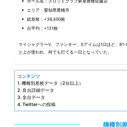
ホール名：スロットクラブ夢屋豊橋佐藤店
エリア：愛知県豊橋市
総差枚：+36,400枚
台平均：+131枚
マイジャグラーⅤ、ファンキー、Sアイムは1/2ほど、8
と上が使われ、何でも打てる一日となっていた。
コンテンツ
機種別差枚データ（2台以上）
良台詳細データ
全台データ
Twitterへの投稿
機種別差