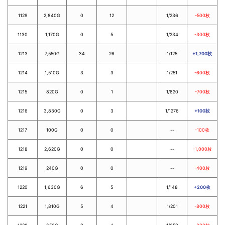
1129
2,840G
0
12
1/236
-500枚
1130
1,170G
0
5
1/234
-300枚
1213
7,550G
34
26
1/125
+1,700枚
1214
1,510G
3
3
1/251
-600枚
1215
820G
0
1
1/820
-700枚
1216
3,830G
0
3
1/1276
+100枚
1217
100G
0
0
--
-100枚
1218
2,620G
0
0
--
-1,000枚
1219
240G
0
0
--
-400枚
1220
1,630G
6
5
1/148
+200枚
1221
1,810G
5
4
1/201
-800枚