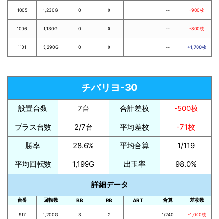
1005
1,230G
0
0
--
-900枚
1006
1,130G
0
0
--
-800枚
1101
5,290G
0
0
--
+1,700枚
チバリヨ-30
設置台数
7台
合計差枚
-500枚
プラス台数
2/7台
平均差枚
-71枚
勝率
28.6%
平均合算
1/119
平均回転数
1,199G
出玉率
98.0%
詳細データ
台番
回転数
合算
差枚数
BB
RB
ART
917
1,200G
3
2
1/240
-1,000枚