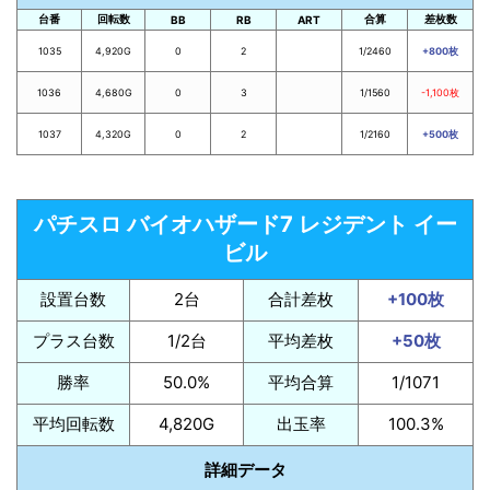
台番
回転数
合算
差枚数
BB
RB
ART
1035
4,920G
0
2
1/2460
+800枚
1036
4,680G
0
3
1/1560
-1,100枚
1037
4,320G
0
2
1/2160
+500枚
パチスロ バイオハザード7 レジデント イー
ビル
設置台数
2台
合計差枚
+100枚
プラス台数
1/2台
平均差枚
+50枚
勝率
50.0%
平均合算
1/1071
平均回転数
4,820G
出玉率
100.3%
詳細データ