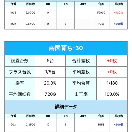
台番
回転数
合算
差枚数
BB
RB
ART
1033
2,000G
0
1
1/2000
-400枚
1034
7,640G
0
8
1/955
+500枚
南国育ち-30
設置台数
5台
合計差枚
+0枚
プラス台数
1/5台
平均差枚
+0枚
勝率
20.0%
平均合算
1/180
平均回転数
720G
出玉率
100.0%
詳細データ
台番
回転数
合算
差枚数
BB
RB
ART
903
2,350G
10
5
1/156
+200枚