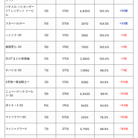
パチスロ バイオハザー
ド7 レジデント イービ
2台
1/2台
+50枚
4,820G
100.3%
ル
スターパルサー
3台
2/3台
+33枚
247G
104.5%
ハイドラ-30
2台
1/2台
+0枚
255G
100.0%
南国育ち-30
5台
1/5台
+0枚
720G
100.0%
SLOTまどか前後編
3台
1/3台
+0枚
2,550G
100.0%
チバリヨ-30
7台
2/7台
-71枚
1,199G
98.0%
S牙狼ー黄金騎士ー
2台
1/2台
-100枚
655G
94.9%
ニューハナハナゴール
5台
2/5台
-140枚
4,942G
99.1%
ド-30
沖ドキ！2-30
9台
1/9台
-144枚
942G
94.9%
マイフラワー30
2台
0/2台
-150枚
230G
78.3%
マイジャグラーⅤ
7台
2/7台
-186枚
5,719G
98.9%