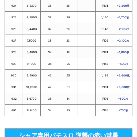
924
8,420G
36
28
1/131
+2,200枚
925
9,380G
37
30
1/140
+1,700枚
926
8,440G
37
20
1/148
+2,100枚
927
7,500G
35
23
1/129
+2,100枚
928
8,400G
34
18
1/161
+1,000枚
929
9,190G
34
25
1/155
+400枚
930
9,490G
43
25
1/139
+2,600枚
931
10,280G
47
31
1/131
+3,000枚
932
8,670G
35
14
1/176
+500枚
801
9,740G
34
25
1/165
+700枚
シャア専用パチスロ 逆襲の赤い彗星