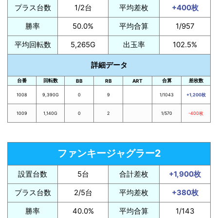
プラス台数
1/2台
平均差枚
+400枚
勝率
50.0%
平均合算
1/957
平均回転数
5,265G
出玉率
102.5%
詳細データ
台番
回転数
合算
差枚数
BB
RB
ART
1008
9,390G
0
9
1/1043
+1,200枚
1009
1,140G
0
2
1/570
-400枚
ファンキージャグラー2
設置台数
5台
合計差枚
+1,900枚
プラス台数
2/5台
平均差枚
+380枚
勝率
40.0%
平均合算
1/143