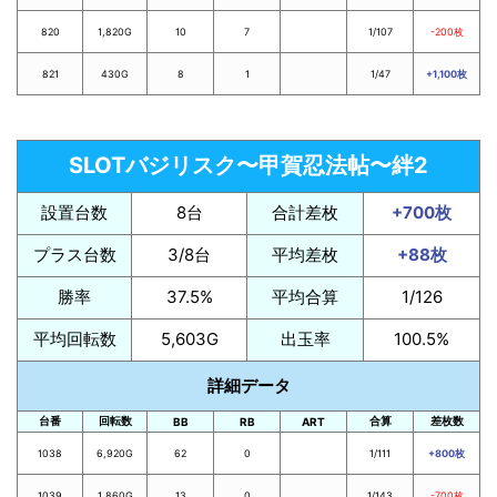
820
1,820G
10
7
1/107
-200枚
821
430G
8
1
1/47
+1,100枚
SLOTバジリスク〜甲賀忍法帖〜絆2
設置台数
8台
合計差枚
+700枚
プラス台数
3/8台
平均差枚
+88枚
勝率
37.5%
平均合算
1/126
平均回転数
5,603G
出玉率
100.5%
詳細データ
台番
回転数
合算
差枚数
BB
RB
ART
1038
6,920G
62
0
1/111
+800枚
1039
1,860G
13
0
1/143
-700枚