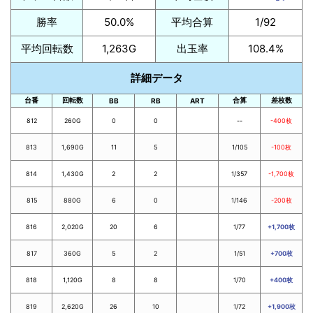
勝率
50.0%
平均合算
1/92
平均回転数
1,263G
出玉率
108.4%
詳細データ
台番
回転数
合算
差枚数
BB
RB
ART
812
260G
0
0
--
-400枚
813
1,690G
11
5
1/105
-100枚
814
1,430G
2
2
1/357
-1,700枚
815
880G
6
0
1/146
-200枚
816
2,020G
20
6
1/77
+1,700枚
817
360G
5
2
1/51
+700枚
818
1,120G
8
8
1/70
+400枚
819
2,620G
26
10
1/72
+1,900枚