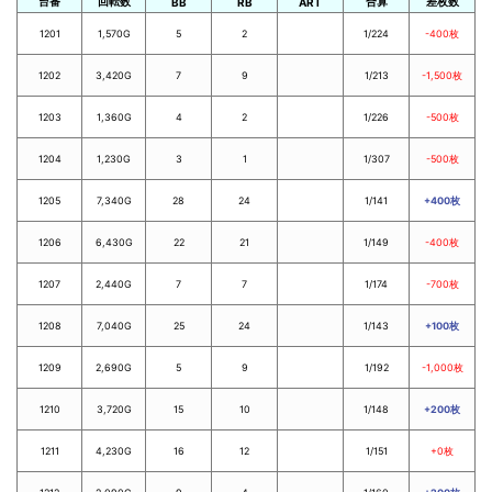
台番
回転数
合算
差枚数
BB
RB
ART
1201
1,570G
5
2
1/224
-400枚
1202
3,420G
7
9
1/213
-1,500枚
1203
1,360G
4
2
1/226
-500枚
1204
1,230G
3
1
1/307
-500枚
1205
7,340G
28
24
1/141
+400枚
1206
6,430G
22
21
1/149
-400枚
1207
2,440G
7
7
1/174
-700枚
1208
7,040G
25
24
1/143
+100枚
1209
2,690G
5
9
1/192
-1,000枚
1210
3,720G
15
10
1/148
+200枚
1211
4,230G
16
12
1/151
+0枚