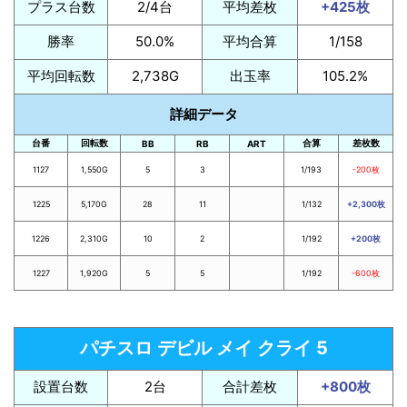
プラス台数
2/4台
平均差枚
+425枚
勝率
50.0%
平均合算
1/158
平均回転数
2,738G
出玉率
105.2%
詳細データ
台番
回転数
合算
差枚数
BB
RB
ART
1127
1,550G
5
3
1/193
-200枚
1225
5,170G
28
11
1/132
+2,300枚
1226
2,310G
10
2
1/192
+200枚
1227
1,920G
5
5
1/192
-600枚
パチスロ デビル メイ クライ 5
設置台数
2台
合計差枚
+800枚