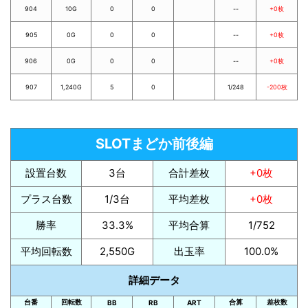
904
10G
0
0
--
+0枚
905
0G
0
0
--
+0枚
906
0G
0
0
--
+0枚
907
1,240G
5
0
1/248
-200枚
SLOTまどか前後編
設置台数
3台
合計差枚
+0枚
プラス台数
1/3台
平均差枚
+0枚
勝率
33.3%
平均合算
1/752
平均回転数
2,550G
出玉率
100.0%
詳細データ
台番
回転数
合算
差枚数
BB
RB
ART