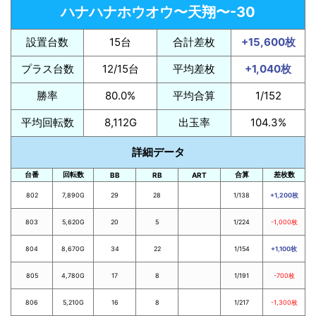
ハナハナホウオウ〜天翔〜-30
設置台数
15台
合計差枚
+15,600枚
プラス台数
12/15台
平均差枚
+1,040枚
勝率
80.0%
平均合算
1/152
平均回転数
8,112G
出玉率
104.3%
詳細データ
台番
回転数
合算
差枚数
BB
RB
ART
802
7,890G
29
28
1/138
+1,200枚
803
5,620G
20
5
1/224
-1,000枚
804
8,670G
34
22
1/154
+1,100枚
805
4,780G
17
8
1/191
-700枚
806
5,210G
16
8
1/217
-1,300枚