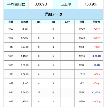
平均回転数
3,069G
出玉率
100.9%
詳細データ
台番
回転数
合算
差枚数
BB
RB
ART
1007
780G
1
0
1/780
-700枚
1016
1,780G
0
3
1/593
-600枚
1017
3,240G
8
4
1/270
-1,700枚
1018
1,450G
0
5
1/290
+1,000枚
1020
2,630G
0
5
1/526
+600枚
1021
4,560G
0
3
1/1520
-1,600枚
1022
1,910G
0
9
1/212
-400枚
1024
2,640G
18
0
1/146
+1,100枚
1025
1,120G
0
2
1/560
-1,000枚