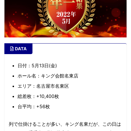
DATA
日付：5月13日(金)
ホール名：キング会館名東店
エリア：名古屋市名東区
総差枚：+10,400枚
台平均：+56枚
列で仕掛けることが多い、キング名東だが、この日は